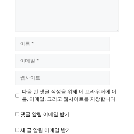
이
름
이
메
일
웹
사
이
다음 번 댓글 작성을 위해 이 브라우저에 이
트
름, 이메일, 그리고 웹사이트를 저장합니다.
댓글 알림 이메일 받기
새 글 알림 이메일 받기