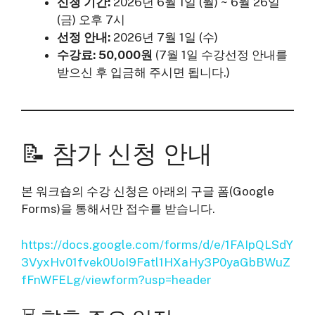
신청 기간:
2026년 6월 1일 (월) ~ 6월 26일
(금) 오후 7시
선정 안내:
2026년 7월 1일 (수)
수강료:
50,000원
(7월 1일 수강선정 안내를
받으신 후 입금해 주시면 됩니다.)
📝 참가 신청 안내
본 워크숍의 수강 신청은 아래의 구글 폼(Google
Forms)을 통해서만 접수를 받습니다.
https://docs.google.com/forms/d/e/1FAIpQLSdY
3VyxHv01fvek0UoI9Fatl1HXaHy3P0yaGbBWuZ
fFnWFELg/viewform?usp=header