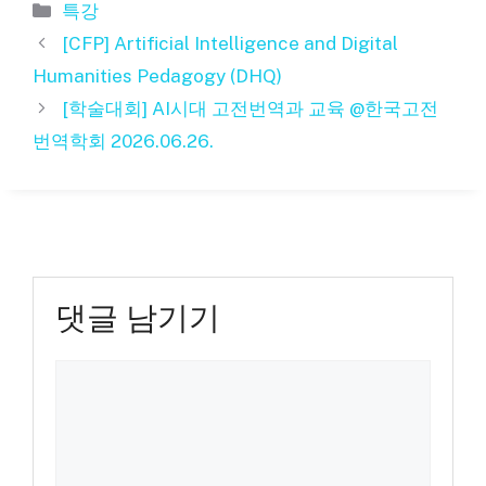
카
특강
테
[CFP] Artificial Intelligence and Digital
고
Humanities Pedagogy (DHQ)
리
[학술대회] AI시대 고전번역과 교육 @한국고전
번역학회 2026.06.26.
댓글 남기기
댓
글