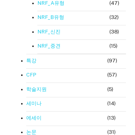
NRF_A유형
(47)
NRF_B유형
(32)
NRF_신진
(38)
NRF_중견
(15)
특강
(97)
CFP
(57)
학술지원
(5)
세미나
(14)
에세이
(13)
논문
(31)