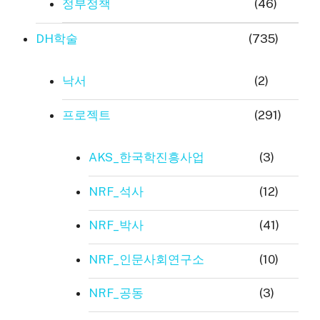
정부정책
(46)
DH학술
(735)
낙서
(2)
프로젝트
(291)
AKS_한국학진흥사업
(3)
NRF_석사
(12)
NRF_박사
(41)
NRF_인문사회연구소
(10)
NRF_공동
(3)