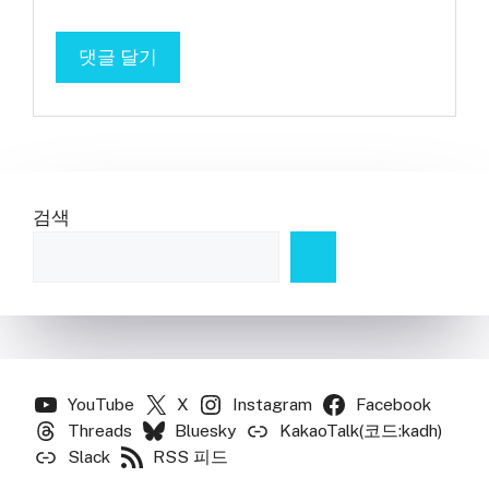
검색
YouTube
X
Instagram
Facebook
Threads
Bluesky
KakaoTalk(코드:kadh)
Slack
RSS 피드