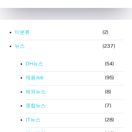
미분류
(2)
뉴스
(237)
DH뉴스
(54)
채용Job
(95)
해외뉴스
(8)
종합뉴스
(7)
IT뉴스
(28)