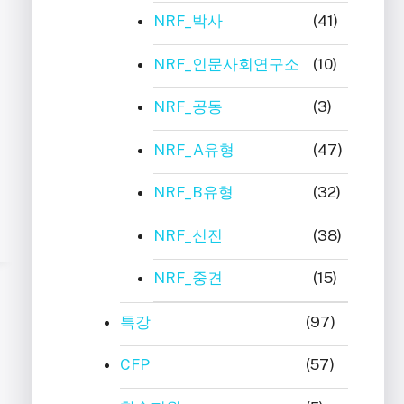
NRF_박사
(41)
NRF_인문사회연구소
(10)
NRF_공동
(3)
NRF_A유형
(47)
NRF_B유형
(32)
NRF_신진
(38)
NRF_중견
(15)
특강
(97)
CFP
(57)