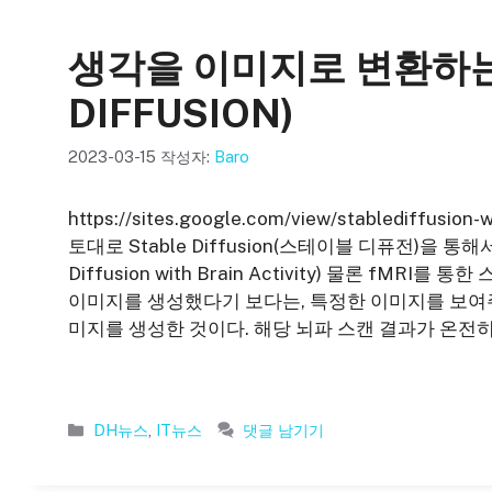
리
생각을 이미지로 변환하는 
DIFFUSION)
2023-03-15
작성자:
Baro
https://sites.google.com/view/stablediff
토대로 Stable Diffusion(스테이블 디퓨전)을 통
Diffusion with Brain Activity) 물론 f
이미지를 생성했다기 보다는, 특정한 이미지를 보여주
미지를 생성한 것이다. 해당 뇌파 스캔 결과가 온
카
DH뉴스
,
IT뉴스
댓글 남기기
테
고