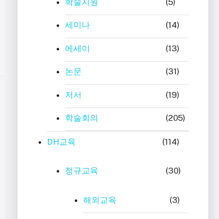
학술지원
(5)
세미나
(14)
에세이
(13)
논문
(31)
저서
(19)
학술회의
(205)
DH교육
(114)
정규교육
(30)
해외교육
(3)