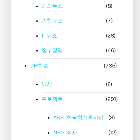
해외뉴스
(8)
종합뉴스
(7)
IT뉴스
(28)
정부정책
(46)
DH학술
(735)
낙서
(2)
프로젝트
(291)
AKS_한국학진흥사업
(3)
NRF_석사
(12)