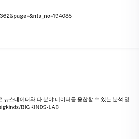
no=362&page=&nts_no=194085
 뉴스데이터와 타 분야 데이터를 융합할 수 있는 분석 및
igkinds/BIGKINDS-LAB