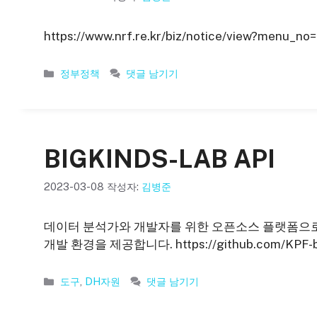
https://www.nrf.re.kr/biz/notice/view?menu_
카
정부정책
댓글 남기기
테
고
리
BIGKINDS-LAB API
2023-03-08
작성자:
김병준
데이터 분석가와 개발자를 위한 오픈소스 플랫폼으로
개발 환경을 제공합니다. https://github.com/KPF-b
카
도구
,
DH자원
댓글 남기기
테
고