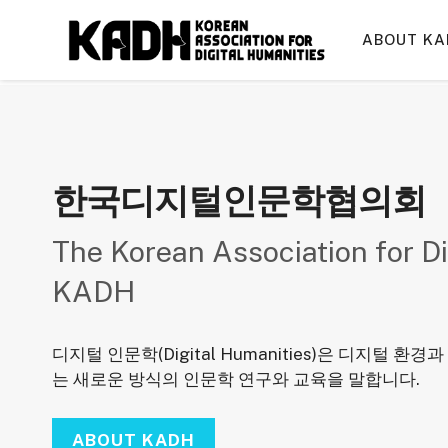
컨
텐
ABOUT KA
츠
로
건
너
뛰
기
한국디지털인문학협의회
The Korean Association for Di
KADH
디지털 인문학(Digital Humanities)은 디지털 
는 새로운 방식의 인문학 연구와 교육을 말합니다.
ABOUT KADH