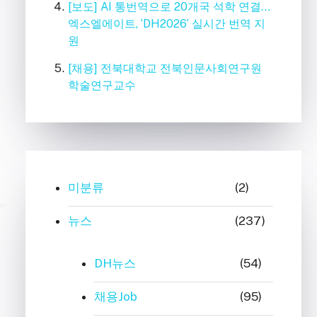
[보도] AI 통번역으로 20개국 석학 연결…
엑스엘에이트, ‘DH2026’ 실시간 번역 지
원
[채용] 전북대학교 전북인문사회연구원
학술연구교수
미분류
(2)
뉴스
(237)
DH뉴스
(54)
채용Job
(95)