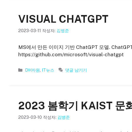
리
VISUAL CHATGPT
2023-03-11
작성자:
김병준
MS에서 만든 이미지 기반 ChatGPT 모델. Chat
https://github.com/microsoft/visual-chatgpt
카
DH자원
,
IT뉴스
댓글 남기기
테
고
리
2023 봄학기 KAIST
2023-03-10
작성자:
김병준