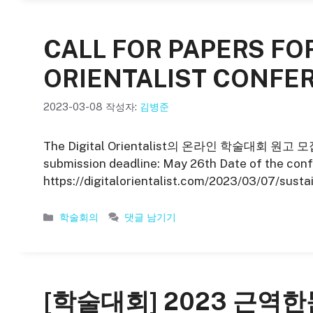
리
CALL FOR PAPERS FOR
ORIENTALIST CONFE
2023-03-08
작성자:
김병준
The Digital Orientalist의 온라인 학술대회 원고 모집 소
submission deadline: May 26th Date of the con
https://digitalorientalist.com/2023/03/07/sustai
카
학술회의
댓글 남기기
테
고
리
[학술대회] 2023 근