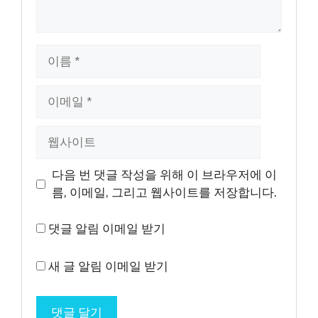
이
름
이
메
일
웹
사
이
다음 번 댓글 작성을 위해 이 브라우저에 이
트
름, 이메일, 그리고 웹사이트를 저장합니다.
댓글 알림 이메일 받기
새 글 알림 이메일 받기