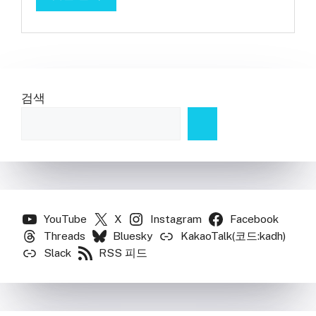
검색
YouTube
X
Instagram
Facebook
Threads
Bluesky
KakaoTalk(코드:kadh)
Slack
RSS 피드