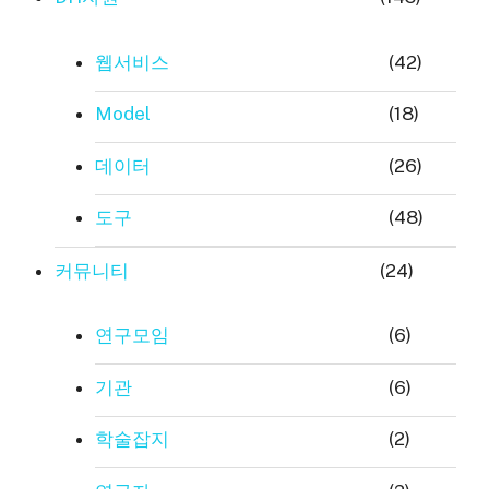
웹서비스
(42)
Model
(18)
데이터
(26)
도구
(48)
커뮤니티
(24)
연구모임
(6)
기관
(6)
학술잡지
(2)