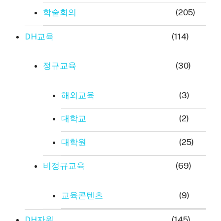
학술회의
(205)
DH교육
(114)
정규교육
(30)
해외교육
(3)
대학교
(2)
대학원
(25)
비정규교육
(69)
교육콘텐츠
(9)
DH자원
(145)