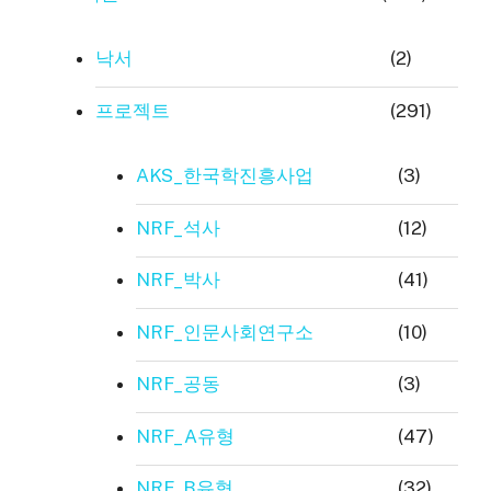
낙서
(2)
프로젝트
(291)
AKS_한국학진흥사업
(3)
NRF_석사
(12)
NRF_박사
(41)
NRF_인문사회연구소
(10)
NRF_공동
(3)
NRF_A유형
(47)
NRF_B유형
(32)