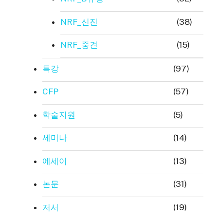
NRF_신진
(38)
NRF_중견
(15)
특강
(97)
CFP
(57)
학술지원
(5)
세미나
(14)
에세이
(13)
논문
(31)
저서
(19)