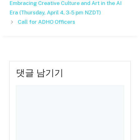
Embracing Creative Culture and Art in the AI
리
Era (Thursday, April 4, 3-5 pm NZDT)
Call for ADHO Officers
댓글 남기기
댓
글