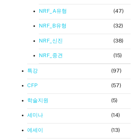
NRF_A유형
(47)
NRF_B유형
(32)
NRF_신진
(38)
NRF_중견
(15)
특강
(97)
CFP
(57)
학술지원
(5)
세미나
(14)
에세이
(13)