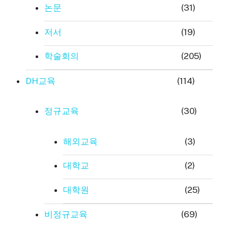
논문
(31)
저서
(19)
학술회의
(205)
DH교육
(114)
정규교육
(30)
해외교육
(3)
대학교
(2)
대학원
(25)
비정규교육
(69)