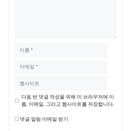
이
름
이
메
일
웹
사
이
다음 번 댓글 작성을 위해 이 브라우저에 이
트
름, 이메일, 그리고 웹사이트를 저장합니다.
댓글 알림 이메일 받기