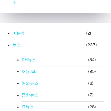
수
미분류
(2)
뉴스
(237)
DH뉴스
(54)
채용Job
(95)
해외뉴스
(8)
종합뉴스
(7)
IT뉴스
(28)