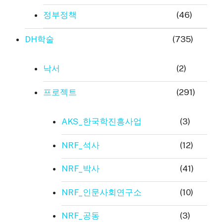
정부정책
(46)
DH학술
(735)
낙서
(2)
프로젝트
(291)
AKS_한국학진흥사업
(3)
NRF_석사
(12)
NRF_박사
(41)
NRF_인문사회연구소
(10)
NRF_공동
(3)