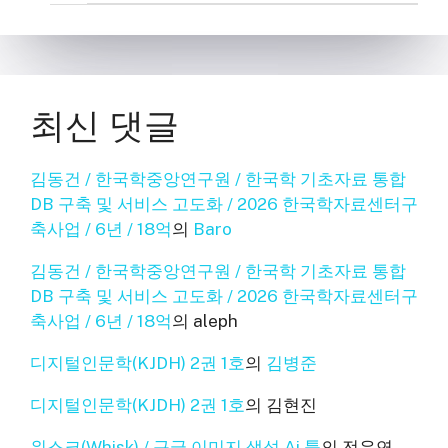
최신 댓글
김동건 / 한국학중앙연구원 / 한국학 기초자료 통합
DB 구축 및 서비스 고도화 / 2026 한국학자료센터구
축사업 / 6년 / 18억
의
Baro
김동건 / 한국학중앙연구원 / 한국학 기초자료 통합
DB 구축 및 서비스 고도화 / 2026 한국학자료센터구
축사업 / 6년 / 18억
의
aleph
디지털인문학(KJDH) 2권 1호
의
김병준
디지털인문학(KJDH) 2권 1호
의
김현진
위스크(Whisk) / 구글 이미지 생성 Ai 툴
의
전우연