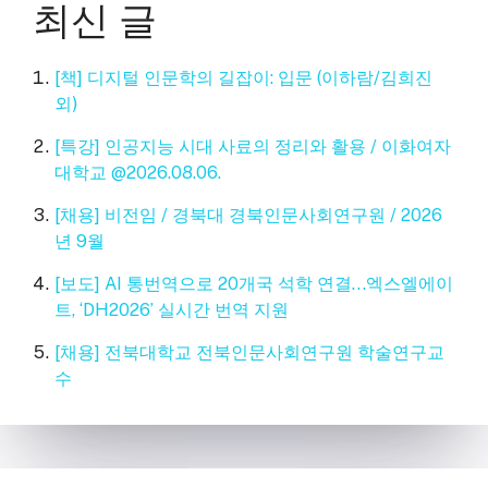
최신 글
[책] 디지털 인문학의 길잡이: 입문 (이하람/김희진
외)
[특강] 인공지능 시대 사료의 정리와 활용 / 이화여자
대학교 @2026.08.06.
[채용] 비전임 / 경북대 경북인문사회연구원 / 2026
년 9월
[보도] AI 통번역으로 20개국 석학 연결…엑스엘에이
트, ‘DH2026’ 실시간 번역 지원
[채용] 전북대학교 전북인문사회연구원 학술연구교
수