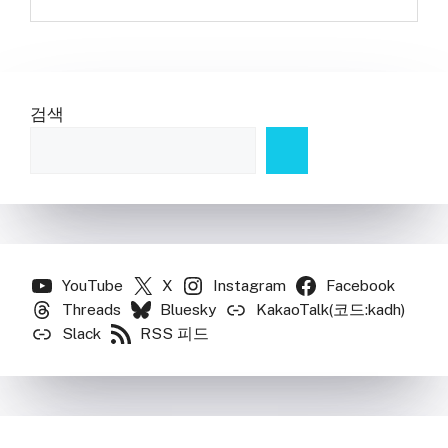
검색
YouTube
X
Instagram
Facebook
Threads
Bluesky
KakaoTalk(코드:kadh)
Slack
RSS 피드