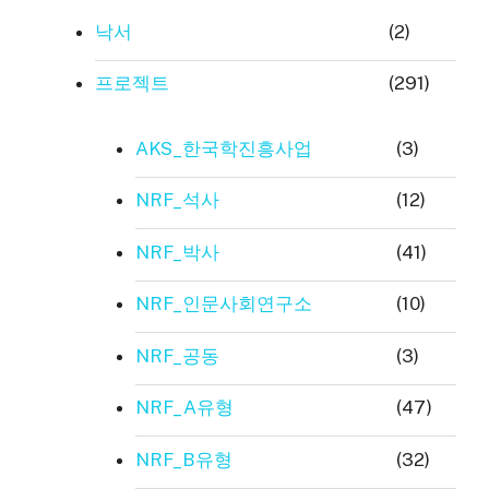
낙서
(2)
프로젝트
(291)
AKS_한국학진흥사업
(3)
NRF_석사
(12)
NRF_박사
(41)
NRF_인문사회연구소
(10)
NRF_공동
(3)
NRF_A유형
(47)
NRF_B유형
(32)