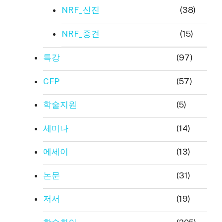
NRF_신진
(38)
NRF_중견
(15)
특강
(97)
CFP
(57)
학술지원
(5)
세미나
(14)
에세이
(13)
논문
(31)
저서
(19)