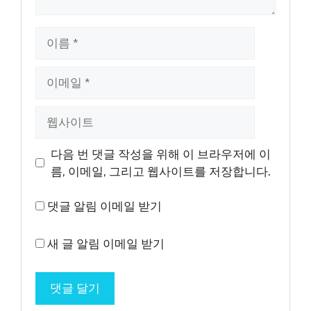
이
름
이
메
일
웹
사
이
다음 번 댓글 작성을 위해 이 브라우저에 이
트
름, 이메일, 그리고 웹사이트를 저장합니다.
댓글 알림 이메일 받기
새 글 알림 이메일 받기