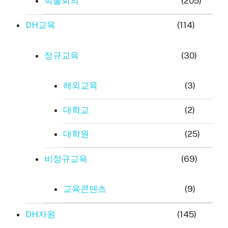
학술회의
(205)
DH교육
(114)
정규교육
(30)
해외교육
(3)
대학교
(2)
대학원
(25)
비정규교육
(69)
교육콘텐츠
(9)
DH자원
(145)