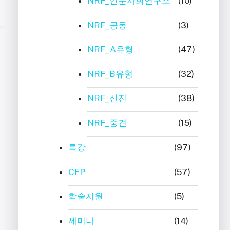
NRF_인문사회연구소
(10)
NRF_공동
(3)
NRF_A유형
(47)
NRF_B유형
(32)
NRF_신진
(38)
NRF_중견
(15)
특강
(97)
CFP
(57)
학술지원
(5)
세미나
(14)