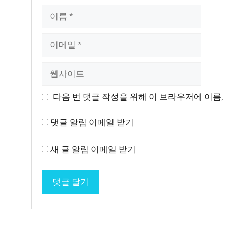
이
름
이
메
일
웹
사
이
다음 번 댓글 작성을 위해 이 브라우저에 이름,
트
댓글 알림 이메일 받기
새 글 알림 이메일 받기