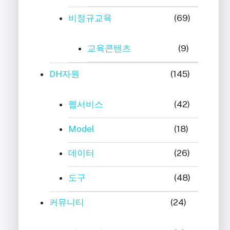
비정규교육
(69)
교육콘텐츠
(9)
DH자원
(145)
웹서비스
(42)
Model
(18)
데이터
(26)
도구
(48)
커뮤니티
(24)