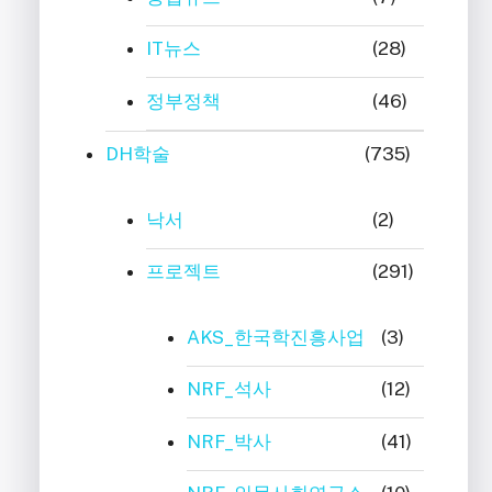
IT뉴스
(28)
정부정책
(46)
DH학술
(735)
낙서
(2)
프로젝트
(291)
AKS_한국학진흥사업
(3)
NRF_석사
(12)
NRF_박사
(41)