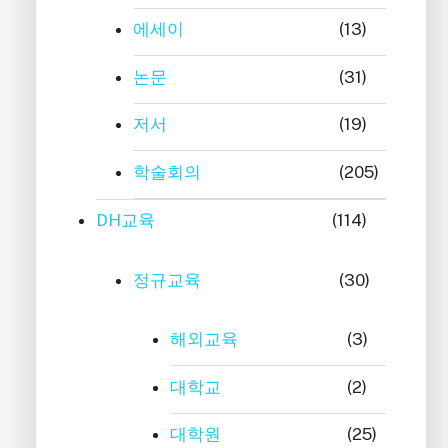
에세이
(13)
논문
(31)
저서
(19)
학술회의
(205)
DH교육
(114)
정규교육
(30)
해외교육
(3)
대학교
(2)
대학원
(25)