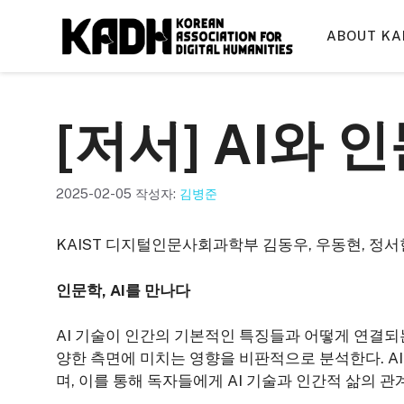
컨
텐
ABOUT KA
츠
로
건
[저서] AI와
너
뛰
기
2025-02-05
작성자:
김병준
KAIST 디지털인문사회과학부 김동우, 우동현, 정서
인문학, AI를 만나다
AI 기술이 인간의 기본적인 특징들과 어떻게 연결되는지
양한 측면에 미치는 영향을 비판적으로 분석한다. A
며, 이를 통해 독자들에게 AI 기술과 인간적 삶의 