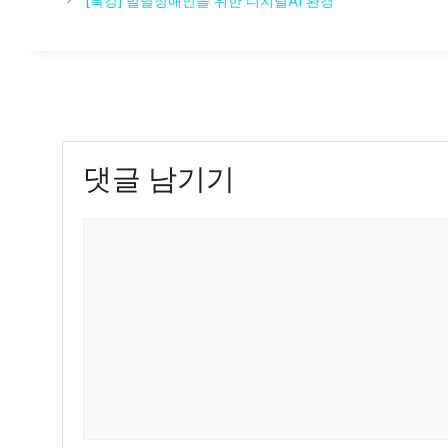
[특강] 발달장애인을 위한 디지털AI 환경
리
댓글 남기기
댓
글