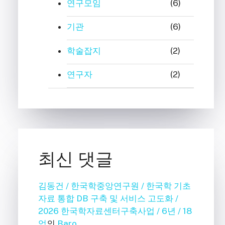
연구모임
(6)
기관
(6)
학술잡지
(2)
연구자
(2)
최신 댓글
김동건 / 한국학중앙연구원 / 한국학 기초
자료 통합 DB 구축 및 서비스 고도화 /
2026 한국학자료센터구축사업 / 6년 / 18
억
의
Baro