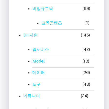
비정규교육
(69)
교육콘텐츠
(9)
DH자원
(145)
웹서비스
(42)
Model
(18)
데이터
(26)
도구
(48)
커뮤니티
(24)