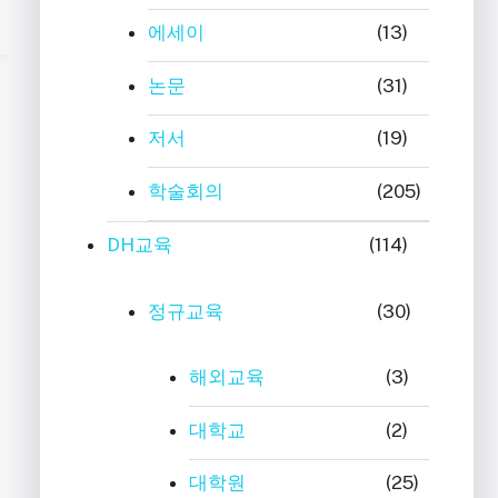
에세이
(13)
논문
(31)
저서
(19)
학술회의
(205)
DH교육
(114)
정규교육
(30)
해외교육
(3)
대학교
(2)
대학원
(25)