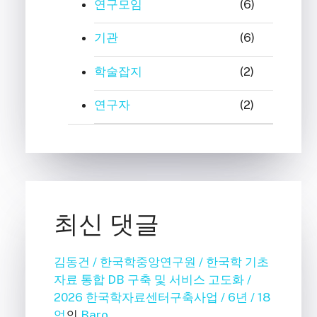
연구모임
(6)
기관
(6)
학술잡지
(2)
연구자
(2)
최신 댓글
김동건 / 한국학중앙연구원 / 한국학 기초
자료 통합 DB 구축 및 서비스 고도화 /
2026 한국학자료센터구축사업 / 6년 / 18
억
의
Baro