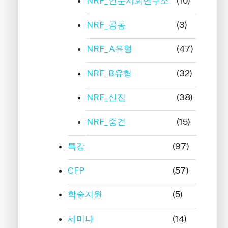
NRF_인문사회연구소
(10)
NRF_공동
(3)
NRF_A유형
(47)
NRF_B유형
(32)
NRF_신진
(38)
NRF_중견
(15)
특강
(97)
CFP
(57)
학술지원
(5)
세미나
(14)