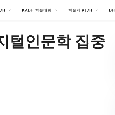
DH
KADH 학술대회
학술지 KJDH
D
디지털인문학 집중