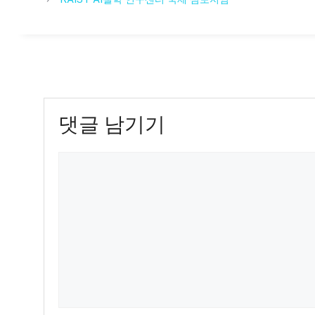
리
댓글 남기기
댓
글