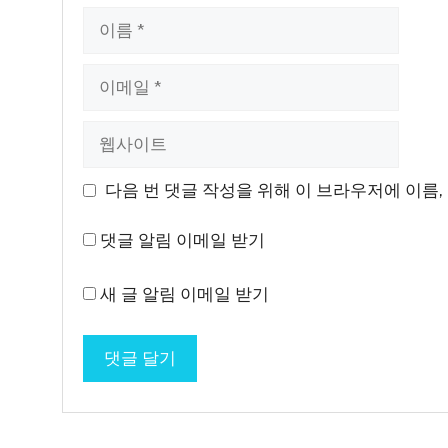
이
름
이
메
일
웹
사
이
다음 번 댓글 작성을 위해 이 브라우저에 이름,
트
댓글 알림 이메일 받기
새 글 알림 이메일 받기