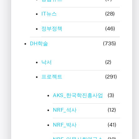
IT뉴스
(28)
정부정책
(46)
DH학술
(735)
낙서
(2)
프로젝트
(291)
AKS_한국학진흥사업
(3)
NRF_석사
(12)
NRF_박사
(41)