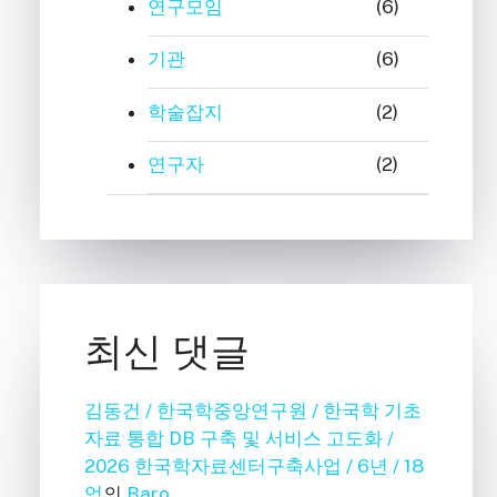
연구모임
(6)
기관
(6)
학술잡지
(2)
연구자
(2)
최신 댓글
김동건 / 한국학중앙연구원 / 한국학 기초
자료 통합 DB 구축 및 서비스 고도화 /
2026 한국학자료센터구축사업 / 6년 / 18
억
의
Baro