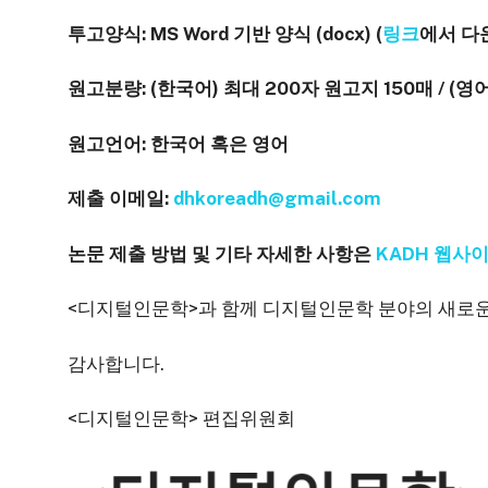
투고양식: MS Word 기반 양식 (docx) (
링크
에서 다
원고분량: (한국어) 최대 200자 원고지 150매 / (영어
원고언어: 한국어 혹은 영어
제출 이메일:
dhkoreadh@gmail.com
논문 제출 방법 및 기타 자세한 사항은
KADH 웹사
<디지털인문학>과 함께 디지털인문학 분야의 새로운
감사합니다.
<디지털인문학> 편집위원회