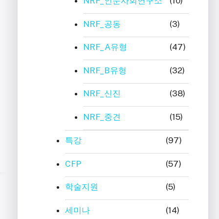
NRF_인문사회연구소
(10)
NRF_공동
(3)
NRF_A유형
(47)
NRF_B유형
(32)
NRF_신진
(38)
NRF_중견
(15)
특강
(97)
CFP
(57)
학술지원
(5)
세미나
(14)