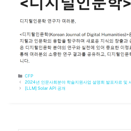
카
CFP
테
2024년 인문사회분야 학술지원사업 설명회 발표자료 및
고
[LLM] Solar API 공개
리