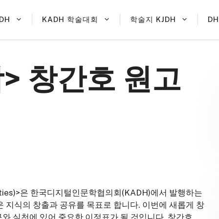
DH
KADH 학술대회
학술지 KJDH
D
> 창간호 원고
Humanities)>은 한국디지털인문학협의회(KADH)에서 발행하는
 지식의 창출과 공유를 목표로 합니다. 이번에 새롭게 창
와 실천에 있어 중요한 이정표가 될 것입니다. 창간호