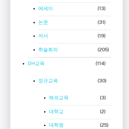
에세이
(13)
논문
(31)
저서
(19)
학술회의
(205)
DH교육
(114)
정규교육
(30)
해외교육
(3)
대학교
(2)
대학원
(25)