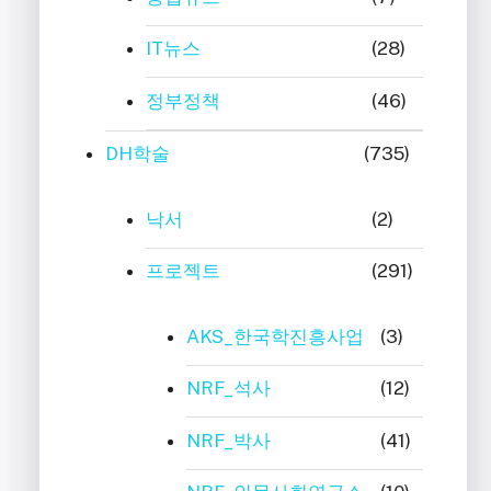
IT뉴스
(28)
정부정책
(46)
DH학술
(735)
낙서
(2)
프로젝트
(291)
AKS_한국학진흥사업
(3)
NRF_석사
(12)
NRF_박사
(41)