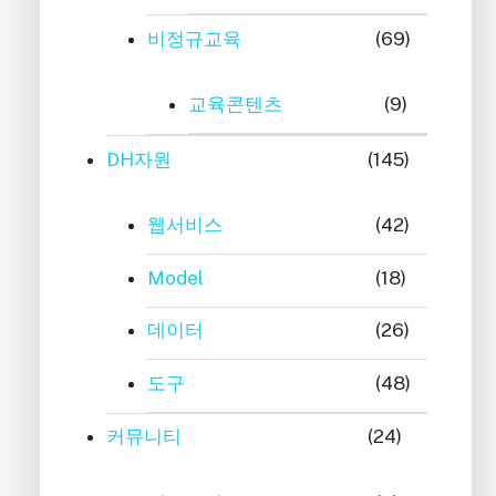
비정규교육
(69)
교육콘텐츠
(9)
DH자원
(145)
웹서비스
(42)
Model
(18)
데이터
(26)
도구
(48)
커뮤니티
(24)