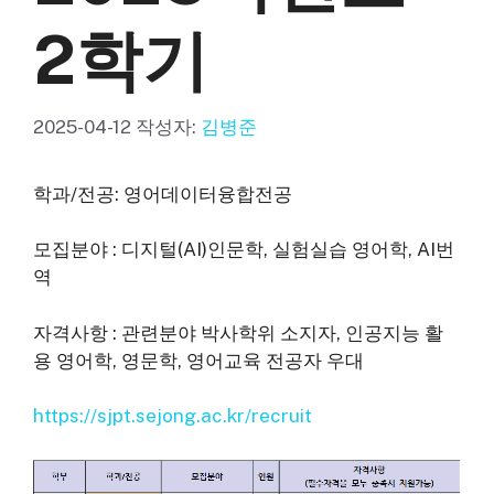
2학기
2025-04-12
작성자:
김병준
학과/전공: 영어데이터융합전공
모집분야 : 디지털(AI)인문학, 실험실습 영어학, AI번
역
자격사항 : 관련분야 박사학위 소지자, 인공지능 활
용 영어학, 영문학, 영어교육 전공자 우대
https://sjpt.sejong.ac.kr/recruit