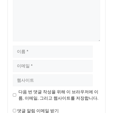
이
름
이
메
일
웹
사
이
다음 번 댓글 작성을 위해 이 브라우저에 이
트
름, 이메일, 그리고 웹사이트를 저장합니다.
댓글 알림 이메일 받기