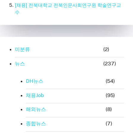
[채용] 전북대학교 전북인문사회연구원 학술연구교
수
미분류
(2)
뉴스
(237)
DH뉴스
(54)
채용Job
(95)
해외뉴스
(8)
종합뉴스
(7)