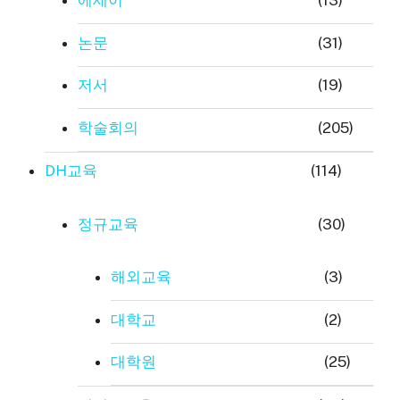
에세이
(13)
논문
(31)
저서
(19)
학술회의
(205)
DH교육
(114)
정규교육
(30)
해외교육
(3)
대학교
(2)
대학원
(25)