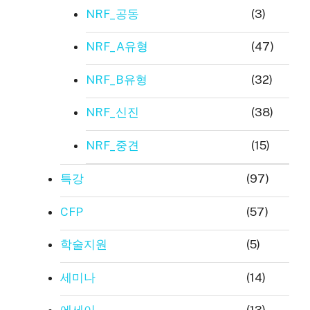
NRF_공동
(3)
NRF_A유형
(47)
NRF_B유형
(32)
NRF_신진
(38)
NRF_중견
(15)
특강
(97)
CFP
(57)
학술지원
(5)
세미나
(14)