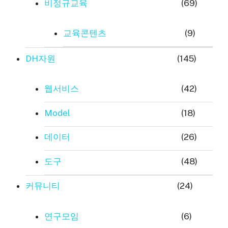
비정규교육
(69)
교육콘텐츠
(9)
DH자원
(145)
웹서비스
(42)
Model
(18)
데이터
(26)
도구
(48)
커뮤니티
(24)
연구모임
(6)