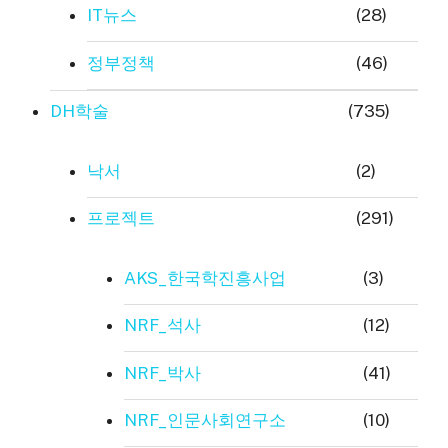
IT뉴스
(28)
정부정책
(46)
DH학술
(735)
낙서
(2)
프로젝트
(291)
AKS_한국학진흥사업
(3)
NRF_석사
(12)
NRF_박사
(41)
NRF_인문사회연구소
(10)