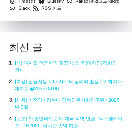
Threads
Bluesky
KakaoTalk(코드:kadh)
Slack
RSS 피드
최신 글
[책] 디지털 인문학의 길잡이: 입문 (이하람/김희진
외)
[특강] 인공지능 시대 사료의 정리와 활용 / 이화여자
대학교 @2026.08.06.
[채용] 비전임 / 경북대 경북인문사회연구원 / 2026
년 9월
[보도] AI 통번역으로 20개국 석학 연결…엑스엘에이
트, ‘DH2026’ 실시간 번역 지원