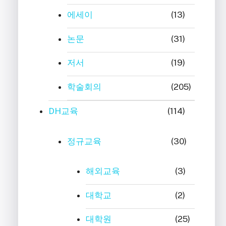
에세이
(13)
논문
(31)
저서
(19)
학술회의
(205)
DH교육
(114)
정규교육
(30)
해외교육
(3)
대학교
(2)
대학원
(25)