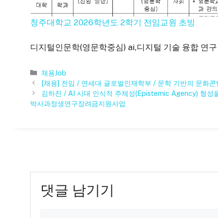
청주대학교 2026학년도 2학기 전임교원 초빙
디지털인문학(영문학중심) ai,디지털 기술 융합 연구
카
채용Job
테
[채용] 전임 / 연세대 글로벌인재학부 / 문학 기반의 문화
고
김하진 / AI 시대 인식적 주체성(Epistemic Agency)
리
박사과정생연구장려금지원사업
댓글 남기기
댓