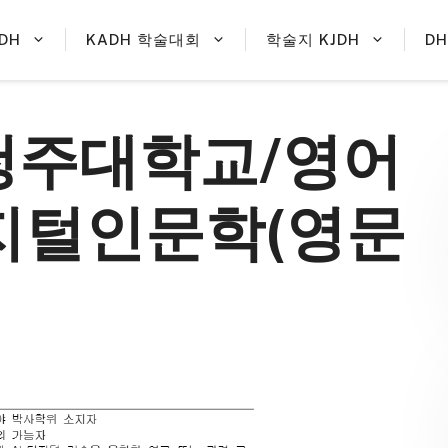
DH
KADH 학술대회
학술지 KJDH
D
/ 청주대학교/영어
디지털인문학(영문