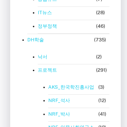
IT뉴스
(28)
정부정책
(46)
DH학술
(735)
낙서
(2)
프로젝트
(291)
AKS_한국학진흥사업
(3)
NRF_석사
(12)
NRF_박사
(41)