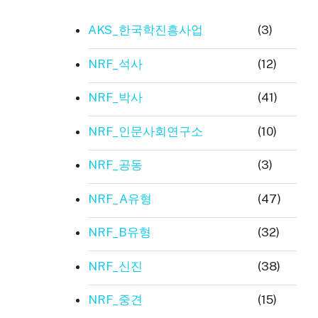
AKS_한국학진흥사업
(3)
NRF_석사
(12)
NRF_박사
(41)
NRF_인문사회연구소
(10)
NRF_공동
(3)
NRF_A유형
(47)
NRF_B유형
(32)
NRF_신진
(38)
NRF_중견
(15)