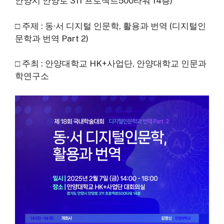
안양시 안양로 311 프로젝트500타워 14층)
□ 주제 : 동·서 디지털 인문학, 활용과 번역 (디지털인
문학과 번역 Part 2)
□ 주최 : 안양대학교 HK+사업단, 안양대학교 인문과
학연구소