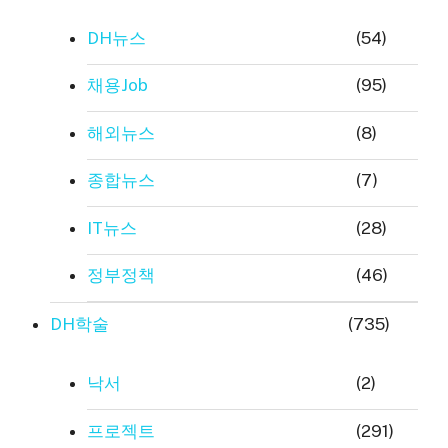
DH뉴스
(54)
채용Job
(95)
해외뉴스
(8)
종합뉴스
(7)
IT뉴스
(28)
정부정책
(46)
DH학술
(735)
낙서
(2)
프로젝트
(291)