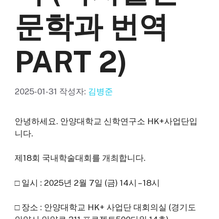
문학과 번역
PART 2)
2025-01-31
작성자:
김병준
안녕하세요. 안양대학교 신학연구소 HK+사업단입
니다.
제18회 국내학술대회를 개최합니다.
□ 일시 : 2025년 2월 7일 (금) 14시 – 18시
□ 장소 : 안양대학교 HK+ 사업단 대회의실 (경기도