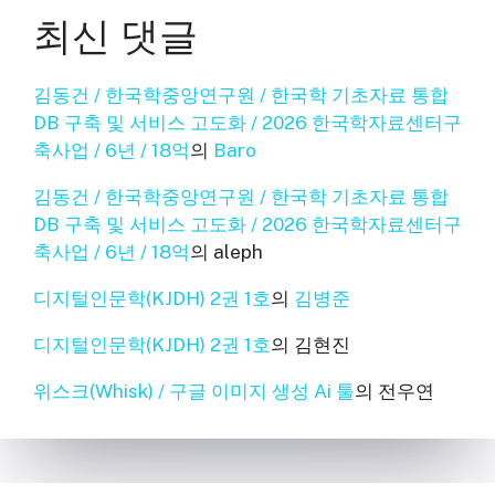
최신 댓글
김동건 / 한국학중앙연구원 / 한국학 기초자료 통합
DB 구축 및 서비스 고도화 / 2026 한국학자료센터구
축사업 / 6년 / 18억
의
Baro
김동건 / 한국학중앙연구원 / 한국학 기초자료 통합
DB 구축 및 서비스 고도화 / 2026 한국학자료센터구
축사업 / 6년 / 18억
의
aleph
디지털인문학(KJDH) 2권 1호
의
김병준
디지털인문학(KJDH) 2권 1호
의
김현진
위스크(Whisk) / 구글 이미지 생성 Ai 툴
의
전우연