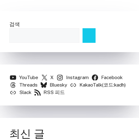
검색
YouTube
X
Instagram
Facebook
Threads
Bluesky
KakaoTalk(코드:kadh)
Slack
RSS 피드
최신 글