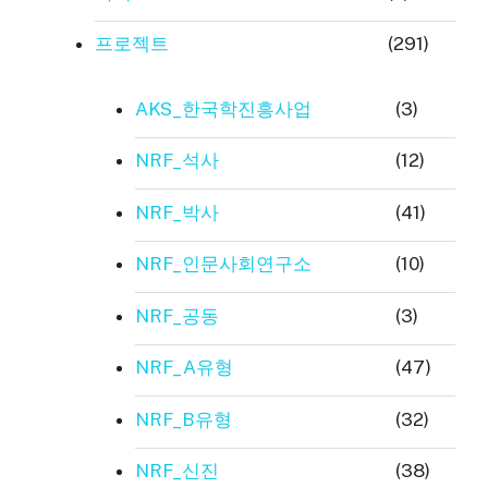
프로젝트
(291)
AKS_한국학진흥사업
(3)
NRF_석사
(12)
NRF_박사
(41)
NRF_인문사회연구소
(10)
NRF_공동
(3)
NRF_A유형
(47)
NRF_B유형
(32)
NRF_신진
(38)