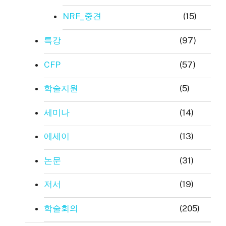
NRF_중견
(15)
특강
(97)
CFP
(57)
학술지원
(5)
세미나
(14)
에세이
(13)
논문
(31)
저서
(19)
학술회의
(205)