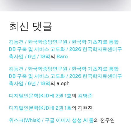
최신 댓글
김동건 / 한국학중앙연구원 / 한국학 기초자료 통합
DB 구축 및 서비스 고도화 / 2026 한국학자료센터구
축사업 / 6년 / 18억
의
Baro
김동건 / 한국학중앙연구원 / 한국학 기초자료 통합
DB 구축 및 서비스 고도화 / 2026 한국학자료센터구
축사업 / 6년 / 18억
의
aleph
디지털인문학(KJDH) 2권 1호
의
김병준
디지털인문학(KJDH) 2권 1호
의
김현진
위스크(Whisk) / 구글 이미지 생성 Ai 툴
의
전우연