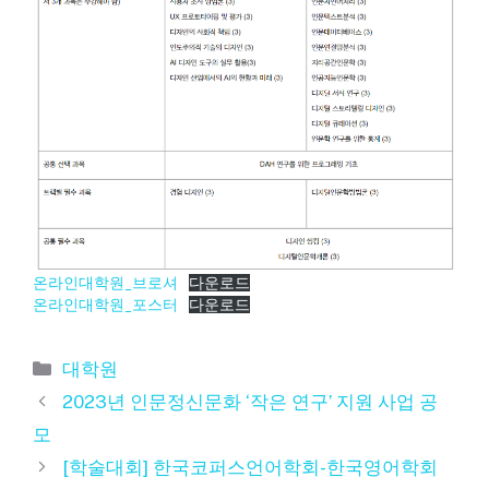
온라인대학원_브로셔
다운로드
온라인대학원_포스터
다운로드
카
대학원
테
2023년 인문정신문화 ‘작은 연구’ 지원 사업 공
고
모
리
[학술대회] 한국코퍼스언어학회-한국영어학회