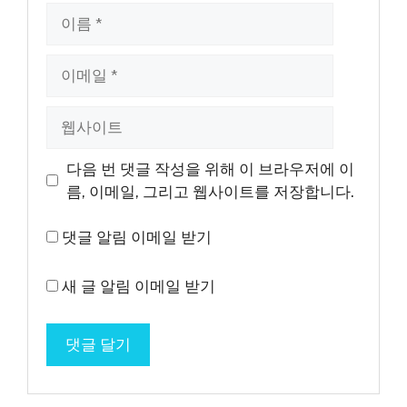
이
름
이
메
일
웹
사
이
다음 번 댓글 작성을 위해 이 브라우저에 이
트
름, 이메일, 그리고 웹사이트를 저장합니다.
댓글 알림 이메일 받기
새 글 알림 이메일 받기