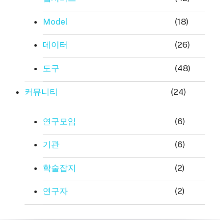
Model
(18)
데이터
(26)
도구
(48)
커뮤니티
(24)
연구모임
(6)
기관
(6)
학술잡지
(2)
연구자
(2)