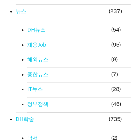
뉴스
(237)
DH뉴스
(54)
채용Job
(95)
해외뉴스
(8)
종합뉴스
(7)
IT뉴스
(28)
정부정책
(46)
DH학술
(735)
낙서
(2)