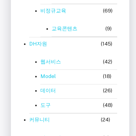
비정규교육
(69)
교육콘텐츠
(9)
DH자원
(145)
웹서비스
(42)
Model
(18)
데이터
(26)
도구
(48)
커뮤니티
(24)