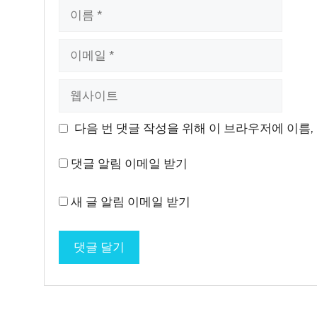
이
름
이
메
일
웹
사
이
다음 번 댓글 작성을 위해 이 브라우저에 이름,
트
댓글 알림 이메일 받기
새 글 알림 이메일 받기