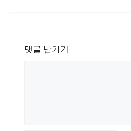
리
댓글 남기기
댓
글