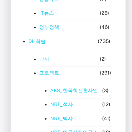
IT뉴스
(28)
정부정책
(46)
DH학술
(735)
낙서
(2)
프로젝트
(291)
AKS_한국학진흥사업
(3)
NRF_석사
(12)
NRF_박사
(41)