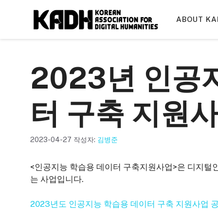
컨
텐
ABOUT KA
츠
로
건
2023년 인공
너
뛰
기
터 구축 지원
2023-04-27
작성자:
김병준
<인공지능 학습용 데이터 구축지원사업>은 디지털인
는 사업입니다.
2023년도 인공지능 학습용 데이터 구축 지원사업 