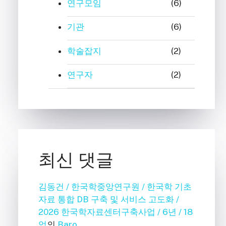
연구모임
(6)
기관
(6)
학술잡지
(2)
연구자
(2)
최신 댓글
김동건 / 한국학중앙연구원 / 한국학 기초
자료 통합 DB 구축 및 서비스 고도화 /
2026 한국학자료센터구축사업 / 6년 / 18
억
의
Baro