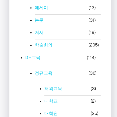
에세이
(13)
논문
(31)
저서
(19)
학술회의
(205)
DH교육
(114)
정규교육
(30)
해외교육
(3)
대학교
(2)
대학원
(25)