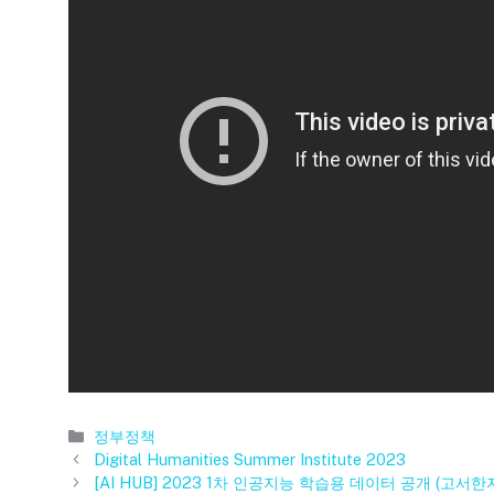
카
정부정책
테
Digital Humanities Summer Institute 2023
고
[AI HUB] 2023 1차 인공지능 학습용 데이터 공개 (고서한