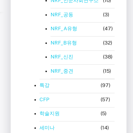
NRF_인문사회연구소
(10)
NRF_공동
(3)
NRF_A유형
(47)
NRF_B유형
(32)
NRF_신진
(38)
NRF_중견
(15)
특강
(97)
CFP
(57)
학술지원
(5)
세미나
(14)