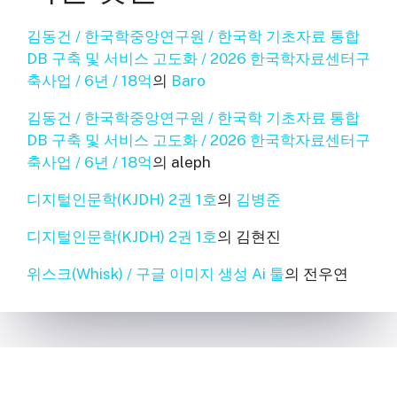
김동건 / 한국학중앙연구원 / 한국학 기초자료 통합
DB 구축 및 서비스 고도화 / 2026 한국학자료센터구
축사업 / 6년 / 18억
의
Baro
김동건 / 한국학중앙연구원 / 한국학 기초자료 통합
DB 구축 및 서비스 고도화 / 2026 한국학자료센터구
축사업 / 6년 / 18억
의
aleph
디지털인문학(KJDH) 2권 1호
의
김병준
디지털인문학(KJDH) 2권 1호
의
김현진
위스크(Whisk) / 구글 이미지 생성 Ai 툴
의
전우연