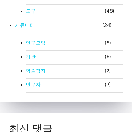
도구
(48)
커뮤니티
(24)
연구모임
(6)
기관
(6)
학술잡지
(2)
연구자
(2)
최신 댓글