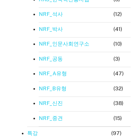
NRF_석사
(12)
NRF_박사
(41)
NRF_인문사회연구소
(10)
NRF_공동
(3)
NRF_A유형
(47)
NRF_B유형
(32)
NRF_신진
(38)
NRF_중견
(15)
특강
(97)