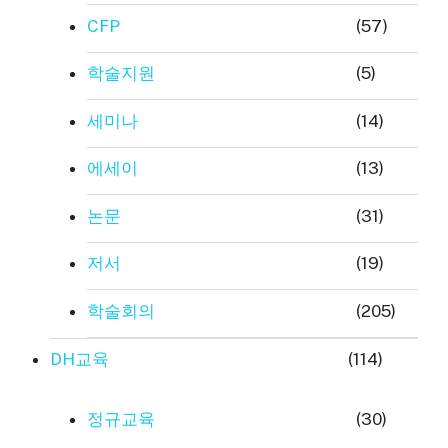
CFP
(57)
학술지원
(5)
세미나
(14)
에세이
(13)
논문
(31)
저서
(19)
학술회의
(205)
DH교육
(114)
정규교육
(30)