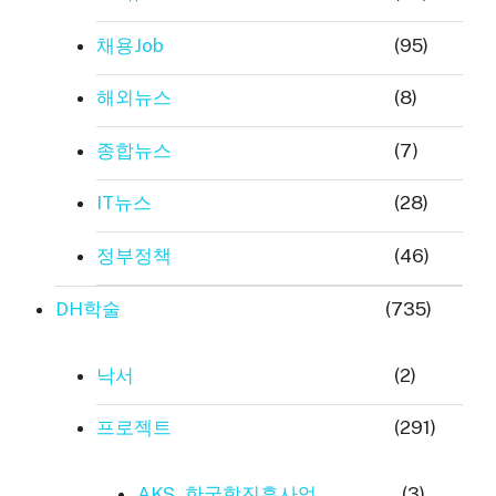
채용Job
(95)
해외뉴스
(8)
종합뉴스
(7)
IT뉴스
(28)
정부정책
(46)
DH학술
(735)
낙서
(2)
프로젝트
(291)
AKS_한국학진흥사업
(3)