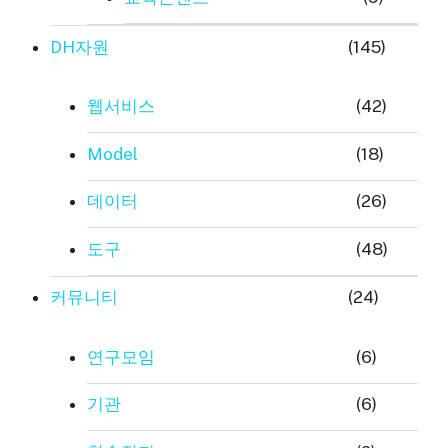
DH자원
(145)
웹서비스
(42)
Model
(18)
데이터
(26)
도구
(48)
커뮤니티
(24)
연구모임
(6)
기관
(6)