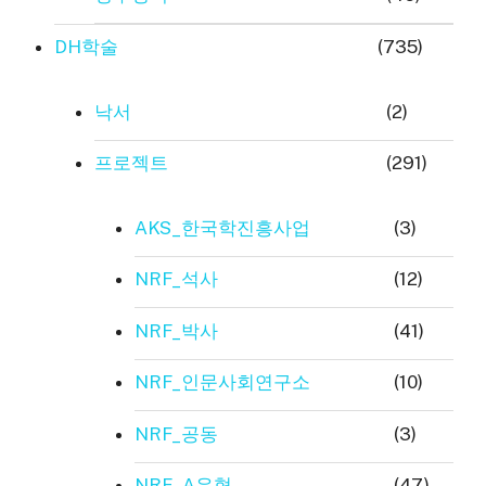
DH학술
(735)
낙서
(2)
프로젝트
(291)
AKS_한국학진흥사업
(3)
NRF_석사
(12)
NRF_박사
(41)
NRF_인문사회연구소
(10)
NRF_공동
(3)
NRF_A유형
(47)