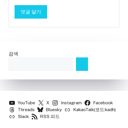
검색
YouTube
X
Instagram
Facebook
Threads
Bluesky
KakaoTalk(코드:kadh)
Slack
RSS 피드