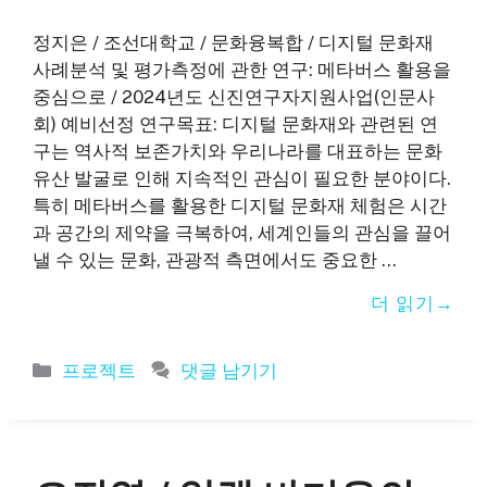
정지은 / 조선대학교 / 문화융복합 / 디지털 문화재
사례분석 및 평가측정에 관한 연구: 메타버스 활용을
중심으로 / 2024년도 신진연구자지원사업(인문사
회) 예비선정 연구목표: 디지털 문화재와 관련된 연
구는 역사적 보존가치와 우리나라를 대표하는 문화
유산 발굴로 인해 지속적인 관심이 필요한 분야이다.
특히 메타버스를 활용한 디지털 문화재 체험은 시간
과 공간의 제약을 극복하여, 세계인들의 관심을 끌어
낼 수 있는 문화, 관광적 측면에서도 중요한 …
더 읽기
카
프로젝트
댓글 남기기
테
고
리