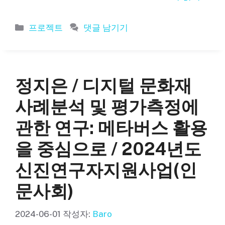
카
프로젝트
댓글 남기기
테
고
리
정지은 / 디지털 문화재
사례분석 및 평가측정에
관한 연구: 메타버스 활용
을 중심으로 / 2024년도
신진연구자지원사업(인
문사회)
2024-06-01
작성자:
Baro