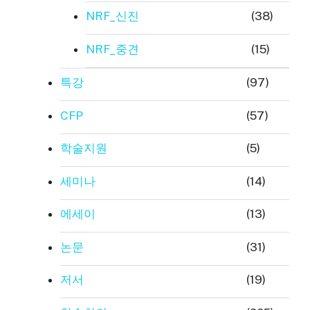
NRF_신진
(38)
NRF_중견
(15)
특강
(97)
CFP
(57)
학술지원
(5)
세미나
(14)
에세이
(13)
논문
(31)
저서
(19)