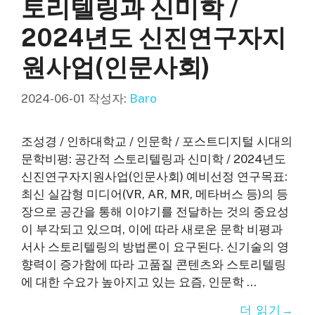
토리텔링과 신미학 /
2024년도 신진연구자지
원사업(인문사회)
2024-06-01
작성자:
Baro
조성경 / 인하대학교 / 인문학 / 포스트디지털 시대의
문학비평: 공간적 스토리텔링과 신미학 / 2024년도
신진연구자지원사업(인문사회) 예비선정 연구목표:
최신 실감형 미디어(VR, AR, MR, 메타버스 등)의 등
장으로 공간을 통해 이야기를 전달하는 것의 중요성
이 부각되고 있으며, 이에 따라 새로운 문학 비평과
서사 스토리텔링의 방법론이 요구된다. 신기술의 영
향력이 증가함에 따라 고품질 콘텐츠와 스토리텔링
에 대한 수요가 높아지고 있는 요즘, 인문학 …
더 읽기