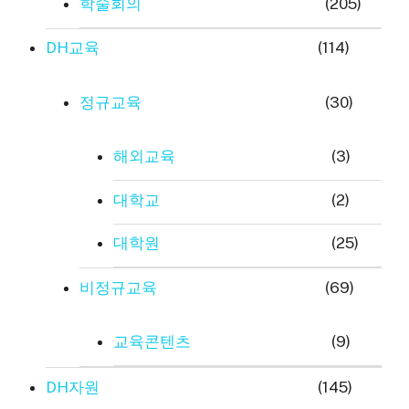
학술회의
(205)
DH교육
(114)
정규교육
(30)
해외교육
(3)
대학교
(2)
대학원
(25)
비정규교육
(69)
교육콘텐츠
(9)
DH자원
(145)