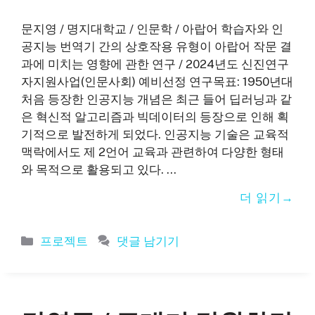
문지영 / 명지대학교 / 인문학 / 아랍어 학습자와 인
공지능 번역기 간의 상호작용 유형이 아랍어 작문 결
과에 미치는 영향에 관한 연구 / 2024년도 신진연구
자지원사업(인문사회) 예비선정 연구목표: 1950년대
처음 등장한 인공지능 개념은 최근 들어 딥러닝과 같
은 혁신적 알고리즘과 빅데이터의 등장으로 인해 획
기적으로 발전하게 되었다. 인공지능 기술은 교육적
맥락에서도 제 2언어 교육과 관련하여 다양한 형태
와 목적으로 활용되고 있다. …
더 읽기
카
프로젝트
댓글 남기기
테
고
리