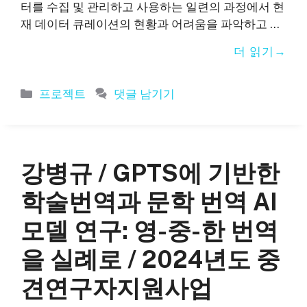
터를 수집 및 관리하고 사용하는 일련의 과정에서 현
재 데이터 큐레이션의 현황과 어려움을 파악하고 …
더 읽기
카
프로젝트
댓글 남기기
테
고
리
강병규 / GPTS에 기반한
학술번역과 문학 번역 AI
모델 연구: 영-중-한 번역
을 실례로 / 2024년도 중
견연구자지원사업