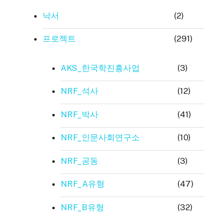
낙서
(2)
프로젝트
(291)
AKS_한국학진흥사업
(3)
NRF_석사
(12)
NRF_박사
(41)
NRF_인문사회연구소
(10)
NRF_공동
(3)
NRF_A유형
(47)
NRF_B유형
(32)