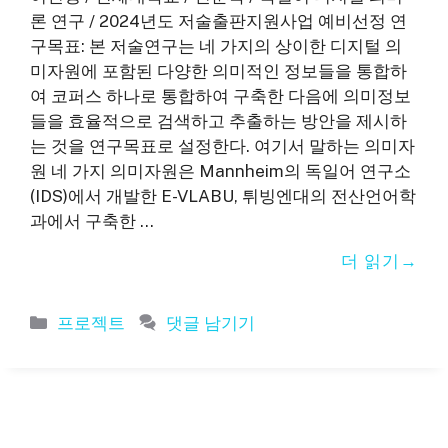
론 연구 / 2024년도 저술출판지원사업 예비선정 연
구목표: 본 저술연구는 네 가지의 상이한 디지털 의
미자원에 포함된 다양한 의미적인 정보들을 통합하
여 코퍼스 하나로 통합하여 구축한 다음에 의미정보
들을 효율적으로 검색하고 추출하는 방안을 제시하
는 것을 연구목표로 설정한다. 여기서 말하는 의미자
원 네 가지 의미자원은 Mannheim의 독일어 연구소
(IDS)에서 개발한 E-VLABU, 튀빙엔대의 전산언어학
과에서 구축한 …
더 읽기
카
프로젝트
댓글 남기기
테
고
리