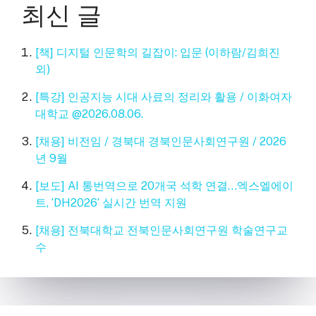
최신 글
[책] 디지털 인문학의 길잡이: 입문 (이하람/김희진
외)
[특강] 인공지능 시대 사료의 정리와 활용 / 이화여자
대학교 @2026.08.06.
[채용] 비전임 / 경북대 경북인문사회연구원 / 2026
년 9월
[보도] AI 통번역으로 20개국 석학 연결…엑스엘에이
트, ‘DH2026’ 실시간 번역 지원
[채용] 전북대학교 전북인문사회연구원 학술연구교
수