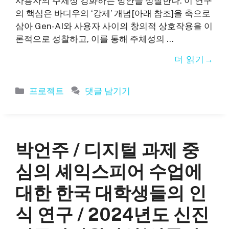
사용자의 주체성 강화하는 방안을 성찰한다. 이 연구
의 핵심은 바디우의 ‘강제’ 개념[아래 참조]을 축으로
삼아 Gen-AI와 사용자 사이의 창의적 상호작용을 이
론적으로 성찰하고, 이를 통해 주체성의 …
더 읽기
카
프로젝트
댓글 남기기
테
고
리
박언주 / 디지털 과제 중
심의 셰익스피어 수업에
대한 한국 대학생들의 인
식 연구 / 2024년도 신진