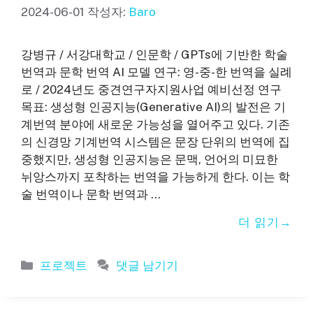
2024-06-01
작성자:
Baro
강병규 / 서강대학교 / 인문학 / GPTs에 기반한 학술
번역과 문학 번역 AI 모델 연구: 영-중-한 번역을 실례
로 / 2024년도 중견연구자지원사업 예비선정 연구
목표: 생성형 인공지능(Generative AI)의 발전은 기
계번역 분야에 새로운 가능성을 열어주고 있다. 기존
의 신경망 기계번역 시스템은 문장 단위의 번역에 집
중했지만, 생성형 인공지능은 문맥, 언어의 미묘한
뉘앙스까지 포착하는 번역을 가능하게 한다. 이는 학
술 번역이나 문학 번역과 …
더 읽기
카
프로젝트
댓글 남기기
테
고