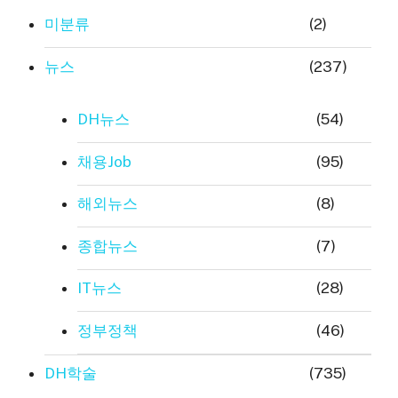
미분류
(2)
뉴스
(237)
DH뉴스
(54)
채용Job
(95)
해외뉴스
(8)
종합뉴스
(7)
IT뉴스
(28)
정부정책
(46)
DH학술
(735)