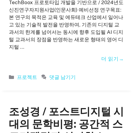
TechBoox 프로토타입 개발을 기반으로 / 2024년도
신진연구자지원사업(인문사회) 예비선정 연구목표:
본 연구의 목적은 교육 및 에듀테크 산업에서 일어나
고 있는 기술적 발전을 반영하여, 기존의 디지털 교
과서의 한계를 넘어서는 동시에 향후 도입될 AI 디지
털 교과서의 장점을 반영하는 새로운 형태의 영어 디
지털 …
더 읽기
카
프로젝트
댓글 남기기
테
고
리
조성경 / 포스트디지털 시
대의 문학비평: 공간적 스