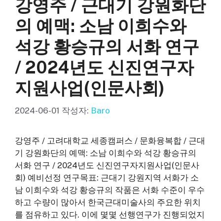
강영주 / 근대기 강원화단
의 예맥: 소남 이희수와
석강 황승규의 서화 연구
/ 2024년도 신진연구자
지원사업(인문사회)
2024-06-01
작성자:
Baro
강영주 / 고려대학교 세종캠퍼스 / 문화융복합 / 근대
기 강원화단의 예맥: 소남 이희수와 석강 황승규의
서화 연구 / 2024년도 신진연구자지원사업(인문사
회) 예비선정 연구목표: 근대기 강원지역 서화가 소
남 이희수와 석강 황승규의 작품은 서화 수준이 우수
하고 수량이 많아서 한국근대미술사의 주요한 위치
를 점유하고 있다. 이에 몇몇 선행연구가 진행되었지