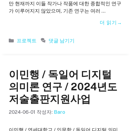
만 현재까지 이들 작가나 작품에 대한 종합적인 연구
가 이루어지지 않았으며, 기존 연구는 여러 …
더 읽기
카
프로젝트
댓글 남기기
테
고
리
이민행 / 독일어 디지털
의미론 연구 / 2024년도
저술출판지원사업
2024-06-01
작성자:
Baro
이민행 / 연세대학교 / 인문학 / 독일어 디지털 의미