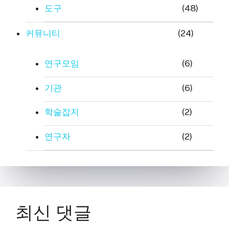
도구
(48)
커뮤니티
(24)
연구모임
(6)
기관
(6)
학술잡지
(2)
연구자
(2)
최신 댓글