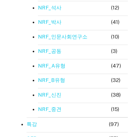
NRF_석사
(12)
NRF_박사
(41)
NRF_인문사회연구소
(10)
NRF_공동
(3)
NRF_A유형
(47)
NRF_B유형
(32)
NRF_신진
(38)
NRF_중견
(15)
특강
(97)