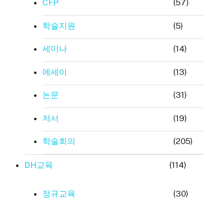
CFP
(57)
학술지원
(5)
세미나
(14)
에세이
(13)
논문
(31)
저서
(19)
학술회의
(205)
DH교육
(114)
정규교육
(30)