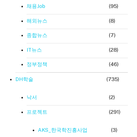
채용Job
(95)
해외뉴스
(8)
종합뉴스
(7)
IT뉴스
(28)
정부정책
(46)
DH학술
(735)
낙서
(2)
프로젝트
(291)
AKS_한국학진흥사업
(3)