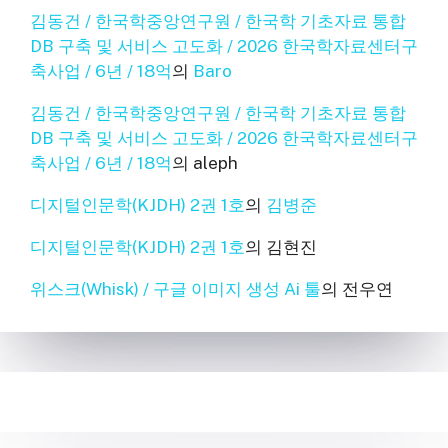
김동건 / 한국학중앙연구원 / 한국학 기초자료 통합
DB 구축 및 서비스 고도화 / 2026 한국학자료센터구
축사업 / 6년 / 18억
의
Baro
김동건 / 한국학중앙연구원 / 한국학 기초자료 통합
DB 구축 및 서비스 고도화 / 2026 한국학자료센터구
축사업 / 6년 / 18억
의
aleph
디지털인문학(KJDH) 2권 1호
의
김병준
디지털인문학(KJDH) 2권 1호
의
김현진
위스크(Whisk) / 구글 이미지 생성 Ai 툴
의
전우연