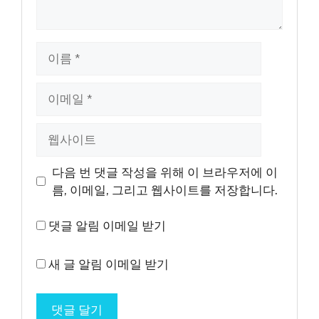
이
름
이
메
일
웹
사
이
다음 번 댓글 작성을 위해 이 브라우저에 이
트
름, 이메일, 그리고 웹사이트를 저장합니다.
댓글 알림 이메일 받기
새 글 알림 이메일 받기