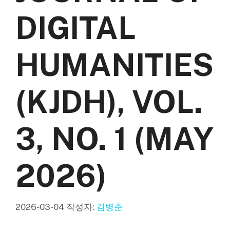
DIGITAL
HUMANITIES
(KJDH), VOL.
3, NO. 1 (MAY
2026)
2026-03-04
작성자:
김병준