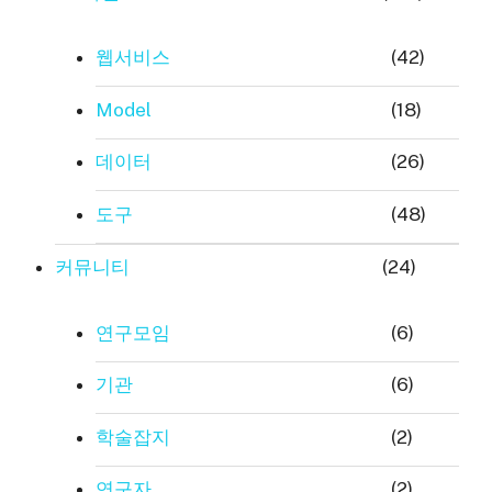
웹서비스
(42)
Model
(18)
데이터
(26)
도구
(48)
커뮤니티
(24)
연구모임
(6)
기관
(6)
학술잡지
(2)
연구자
(2)