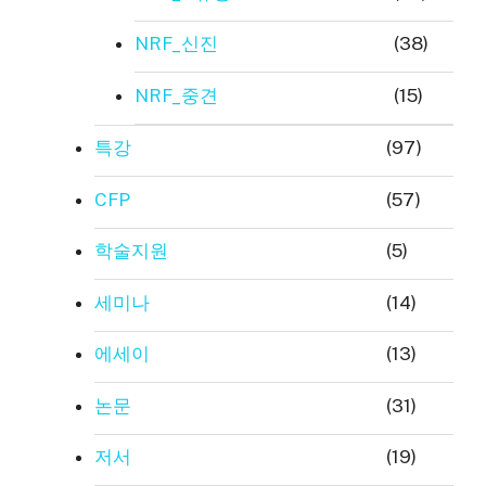
NRF_신진
(38)
NRF_중견
(15)
특강
(97)
CFP
(57)
학술지원
(5)
세미나
(14)
에세이
(13)
논문
(31)
저서
(19)