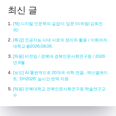
최신 글
[책] 디지털 인문학의 길잡이: 입문 (이하람/김희진
외)
[특강] 인공지능 시대 사료의 정리와 활용 / 이화여자
대학교 @2026.08.06.
[채용] 비전임 / 경북대 경북인문사회연구원 / 2026
년 9월
[보도] AI 통번역으로 20개국 석학 연결…엑스엘에이
트, ‘DH2026’ 실시간 번역 지원
[채용] 전북대학교 전북인문사회연구원 학술연구교
수