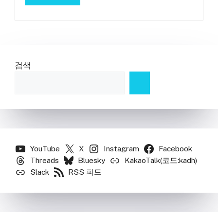
검색
YouTube
X
Instagram
Facebook
Threads
Bluesky
KakaoTalk(코드:kadh)
Slack
RSS 피드