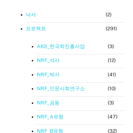
낙서
(2)
프로젝트
(291)
AKS_한국학진흥사업
(3)
NRF_석사
(12)
NRF_박사
(41)
NRF_인문사회연구소
(10)
NRF_공동
(3)
NRF_A유형
(47)
NRF_B유형
(32)