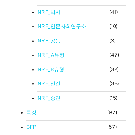
NRF_박사
(41)
NRF_인문사회연구소
(10)
NRF_공동
(3)
NRF_A유형
(47)
NRF_B유형
(32)
NRF_신진
(38)
NRF_중견
(15)
특강
(97)
CFP
(57)