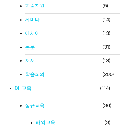
학술지원
(5)
세미나
(14)
에세이
(13)
논문
(31)
저서
(19)
학술회의
(205)
DH교육
(114)
정규교육
(30)
해외교육
(3)