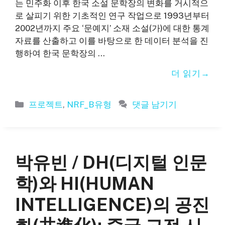
는 민주화 이후 한국 소설 문학장의 변화를 거시적으
로 살피기 위한 기초적인 연구 작업으로 1993년부터
2002년까지 주요 ‘문예지’ 소재 소설(가)에 대한 통계
자료를 산출하고 이를 바탕으로 한 데이터 분석을 진
행하여 한국 문학장의 …
더 읽기
카
프로젝트
,
NRF_B유형
댓글 남기기
테
고
리
박유빈 / DH(디지털 인문
학)와 HI(HUMAN
INTELLIGENCE)의 공진