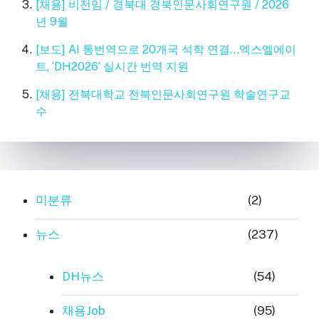
[채용] 비전임 / 경북대 경북인문사회연구원 / 2026
년 9월
[보도] AI 통번역으로 20개국 석학 연결…엑스엘에이
트, ‘DH2026’ 실시간 번역 지원
[채용] 전북대학교 전북인문사회연구원 학술연구교
수
미분류
(2)
뉴스
(237)
DH뉴스
(54)
채용Job
(95)