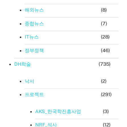
해외뉴스
(8)
종합뉴스
(7)
IT뉴스
(28)
정부정책
(46)
DH학술
(735)
낙서
(2)
프로젝트
(291)
AKS_한국학진흥사업
(3)
NRF_석사
(12)