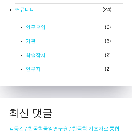
커뮤니티
(24)
연구모임
(6)
기관
(6)
학술잡지
(2)
연구자
(2)
최신 댓글
김동건 / 한국학중앙연구원 / 한국학 기초자료 통합