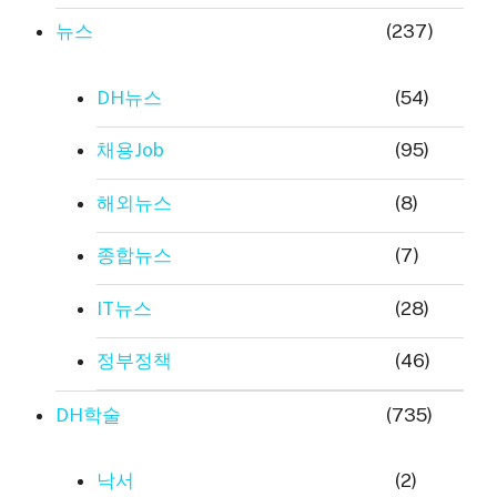
뉴스
(237)
DH뉴스
(54)
채용Job
(95)
해외뉴스
(8)
종합뉴스
(7)
IT뉴스
(28)
정부정책
(46)
DH학술
(735)
낙서
(2)