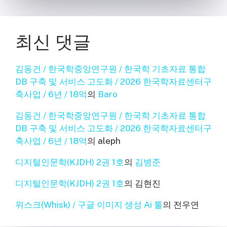
최신 댓글
김동건 / 한국학중앙연구원 / 한국학 기초자료 통합
DB 구축 및 서비스 고도화 / 2026 한국학자료센터구
축사업 / 6년 / 18억
의
Baro
김동건 / 한국학중앙연구원 / 한국학 기초자료 통합
DB 구축 및 서비스 고도화 / 2026 한국학자료센터구
축사업 / 6년 / 18억
의
aleph
디지털인문학(KJDH) 2권 1호
의
김병준
디지털인문학(KJDH) 2권 1호
의
김현진
위스크(Whisk) / 구글 이미지 생성 Ai 툴
의
전우연