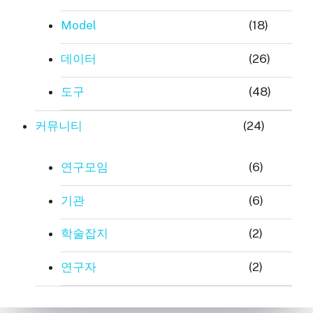
Model
(18)
데이터
(26)
도구
(48)
커뮤니티
(24)
연구모임
(6)
기관
(6)
학술잡지
(2)
연구자
(2)