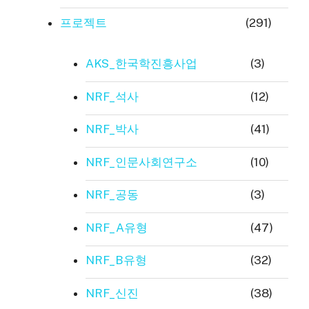
프로젝트
(291)
AKS_한국학진흥사업
(3)
NRF_석사
(12)
NRF_박사
(41)
NRF_인문사회연구소
(10)
NRF_공동
(3)
NRF_A유형
(47)
NRF_B유형
(32)
NRF_신진
(38)