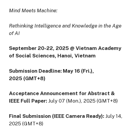
Mind Meets Machine:
Rethinking Intelligence and Knowledge in the Age
of AI
September 20-22
, 202
5
@
Vietnam Academy
of Social Sciences
,
Hanoi
,
Vietnam
Submission Deadline:
May 16
(
Fri.)
,
202
5
(
GMT
+8)
Acceptance Announcement for Abstract &
IEEE Full Paper
:
July 07 (Mon.), 2025 (GMT+8)
Final Submission (IEEE Camera Ready):
July 14,
2025 (GMT+8)