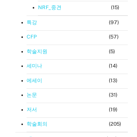
NRF_중견
(15)
특강
(97)
CFP
(57)
학술지원
(5)
세미나
(14)
에세이
(13)
논문
(31)
저서
(19)
학술회의
(205)