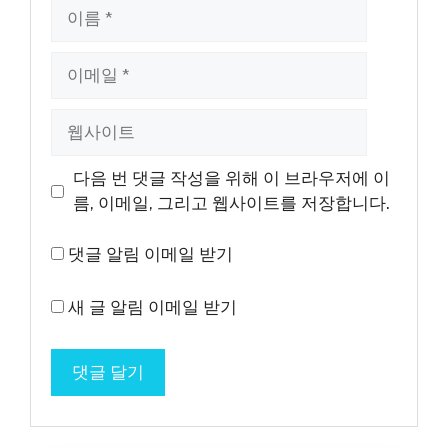
이
름
이
메
일
웹
사
이
다음 번 댓글 작성을 위해 이 브라우저에 이
트
름, 이메일, 그리고 웹사이트를 저장합니다.
댓글 알림 이메일 받기
새 글 알림 이메일 받기