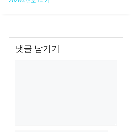
2026학년도 1학기
댓글 남기기
댓
글