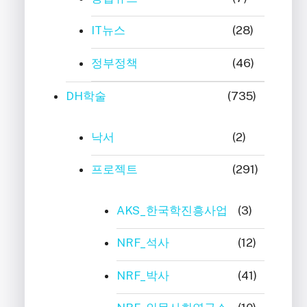
IT뉴스
(28)
정부정책
(46)
DH학술
(735)
낙서
(2)
프로젝트
(291)
AKS_한국학진흥사업
(3)
NRF_석사
(12)
NRF_박사
(41)