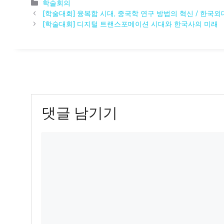
카
학술회의
테
[학술대회] 융복합 시대, 중국학 연구 방법의 혁신 / 한국외
고
[학술대회] 디지털 트랜스포메이션 시대와 한국사의 미래
리
댓글 남기기
댓
글