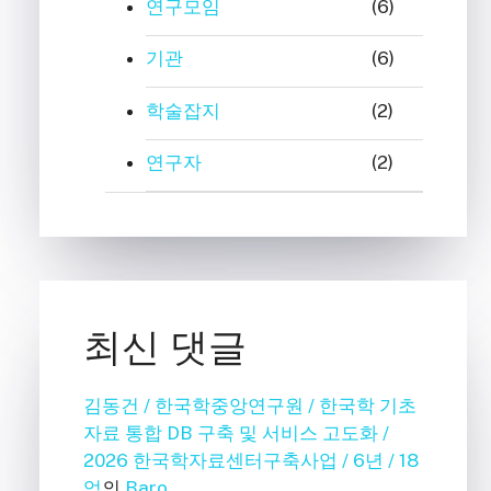
연구모임
(6)
기관
(6)
학술잡지
(2)
연구자
(2)
최신 댓글
김동건 / 한국학중앙연구원 / 한국학 기초
자료 통합 DB 구축 및 서비스 고도화 /
2026 한국학자료센터구축사업 / 6년 / 18
억
의
Baro