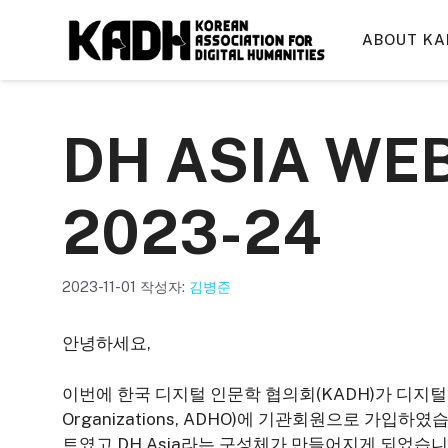
컨
텐
ABOUT KA
츠
로
건
DH ASIA WE
너
뛰
기
2023-24
2023-11-01
작성자:
김병준
안녕하세요,
이번에 한국 디지털 인문학 협의회(KADH)가 디지털 인문학 세
Organizations, ADHO)에 기관회원으로 가입
트였고 DH Asia라는 구성체가 만들어지게 되었습니