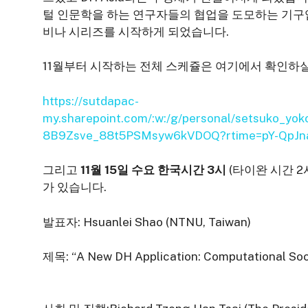
털 인문학을 하는 연구자들의 협업을 도모하는 기구
비나 시리즈를 시작하게 되었습니다.
11월부터 시작하는 전체 스케쥴은 여기에서 확인하실
https://sutdapac-
my.sharepoint.com/:w:/g/personal/setsuko
8B9Zsve_88t5PSMsyw6kVDOQ?rtime=pY-QpJn
그리고
11월 15일 수요 한국시간 3시
(타이완 시간 
가 있습니다.
발표자: Hsuanlei Shao (NTNU, Taiwan)
제목: “A New DH Application: Computational Soc