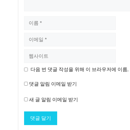
이
름
이
메
일
웹
사
이
다음 번 댓글 작성을 위해 이 브라우저에 이름,
트
댓글 알림 이메일 받기
새 글 알림 이메일 받기