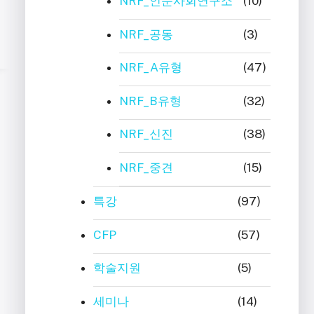
NRF_인문사회연구소
(10)
NRF_공동
(3)
NRF_A유형
(47)
NRF_B유형
(32)
NRF_신진
(38)
NRF_중견
(15)
특강
(97)
CFP
(57)
학술지원
(5)
세미나
(14)