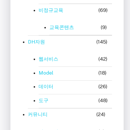
비정규교육
(69)
교육콘텐츠
(9)
DH자원
(145)
웹서비스
(42)
Model
(18)
데이터
(26)
도구
(48)
커뮤니티
(24)