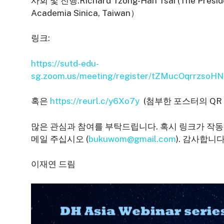
사회 및 진행:Richard Tzong-Han Tsai (The Preside
Academia Sinica, Taiwan）
링크:
https://sutd-edu-
sg.zoom.us/meeting/register/tZMucOqrrzsoH
혹은
https://reurl.c/y6Xo7y
(첨부한 포스터의 QR
많은 관심과 참여를 부탁드립니다. 혹시 링크가 작
메일 주십시오 (
bukuwom@gmail.com
). 감사합니다
이재연 드림