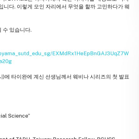
입니다. 이렇게 모인 자리에서 무엇을 할까 고민하다가 웨
 수 있습니다.
_yokoyama_sutd_edu_sg/EXMdRx1HeEpBnGAJ3UqZ7W
a20g
2시)에 타이완에 계신 선생님께서 웨비나 시리즈의 첫 발표
ial Science”