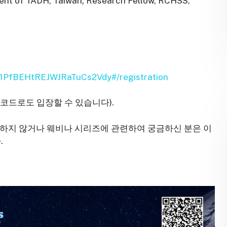
nt of TADH, Taiwan; Research Fellow, RCHSS,
N1PfBEHtREJWJRaTuCs2Vdy#/registration
 코드로도 입장할 수 있습니다).
동하지 않거나 웨비나 시리즈에 관련하여 궁금하신 분은 이
.