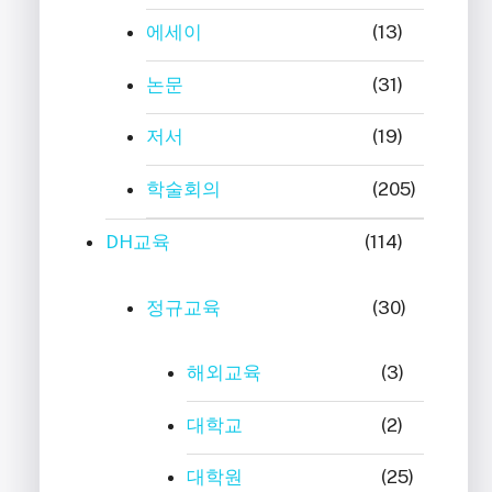
에세이
(13)
논문
(31)
저서
(19)
학술회의
(205)
DH교육
(114)
정규교육
(30)
해외교육
(3)
대학교
(2)
대학원
(25)