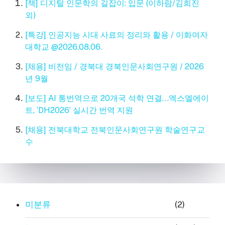
[책] 디지털 인문학의 길잡이: 입문 (이하람/김희진
외)
[특강] 인공지능 시대 사료의 정리와 활용 / 이화여자
대학교 @2026.08.06.
[채용] 비전임 / 경북대 경북인문사회연구원 / 2026
년 9월
[보도] AI 통번역으로 20개국 석학 연결…엑스엘에이
트, ‘DH2026’ 실시간 번역 지원
[채용] 전북대학교 전북인문사회연구원 학술연구교
수
미분류
(2)