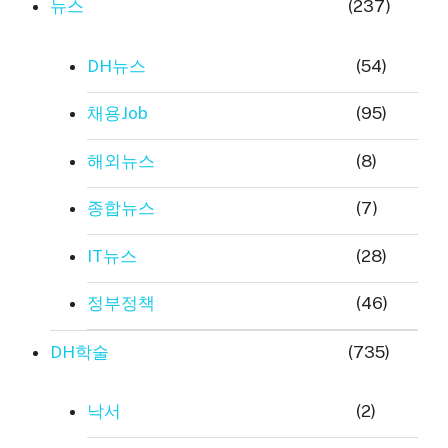
뉴스
(237)
DH뉴스
(54)
채용Job
(95)
해외뉴스
(8)
종합뉴스
(7)
IT뉴스
(28)
정부정책
(46)
DH학술
(735)
낙서
(2)