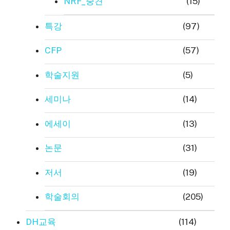
NRF_중견
(15)
특강
(97)
CFP
(57)
학술지원
(5)
세미나
(14)
에세이
(13)
논문
(31)
저서
(19)
학술회의
(205)
DH교육
(114)