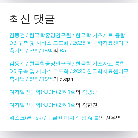
최신 댓글
김동건 / 한국학중앙연구원 / 한국학 기초자료 통합
DB 구축 및 서비스 고도화 / 2026 한국학자료센터구
축사업 / 6년 / 18억
의
Baro
김동건 / 한국학중앙연구원 / 한국학 기초자료 통합
DB 구축 및 서비스 고도화 / 2026 한국학자료센터구
축사업 / 6년 / 18억
의
aleph
디지털인문학(KJDH) 2권 1호
의
김병준
디지털인문학(KJDH) 2권 1호
의
김현진
위스크(Whisk) / 구글 이미지 생성 Ai 툴
의
전우연