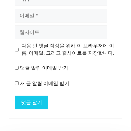
름
이
메
일
웹
사
이
다음 번 댓글 작성을 위해 이 브라우저에 이
트
름, 이메일, 그리고 웹사이트를 저장합니다.
댓글 알림 이메일 받기
새 글 알림 이메일 받기