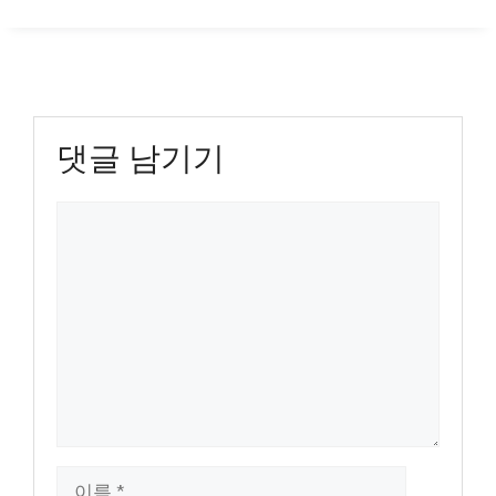
댓글 남기기
댓
글
이