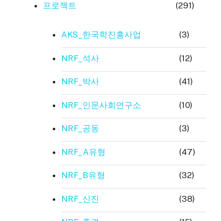
프로젝트
(291)
AKS_한국학진흥사업
(3)
NRF_석사
(12)
NRF_박사
(41)
NRF_인문사회연구소
(10)
NRF_공동
(3)
NRF_A유형
(47)
NRF_B유형
(32)
NRF_신진
(38)