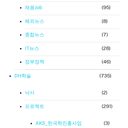
채용Job
(95)
해외뉴스
(8)
종합뉴스
(7)
IT뉴스
(28)
정부정책
(46)
DH학술
(735)
낙서
(2)
프로젝트
(291)
AKS_한국학진흥사업
(3)