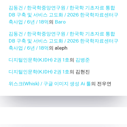
김동건 / 한국학중앙연구원 / 한국학 기초자료 통합
DB 구축 및 서비스 고도화 / 2026 한국학자료센터구
축사업 / 6년 / 18억
의
Baro
김동건 / 한국학중앙연구원 / 한국학 기초자료 통합
DB 구축 및 서비스 고도화 / 2026 한국학자료센터구
축사업 / 6년 / 18억
의
aleph
디지털인문학(KJDH) 2권 1호
의
김병준
디지털인문학(KJDH) 2권 1호
의
김현진
위스크(Whisk) / 구글 이미지 생성 Ai 툴
의
전우연