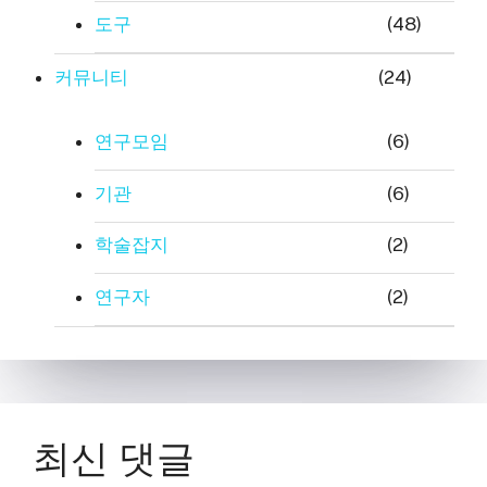
도구
(48)
커뮤니티
(24)
연구모임
(6)
기관
(6)
학술잡지
(2)
연구자
(2)
최신 댓글