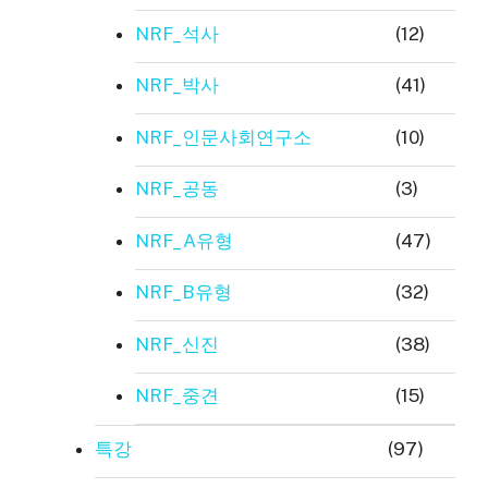
NRF_석사
(12)
NRF_박사
(41)
NRF_인문사회연구소
(10)
NRF_공동
(3)
NRF_A유형
(47)
NRF_B유형
(32)
NRF_신진
(38)
NRF_중견
(15)
특강
(97)