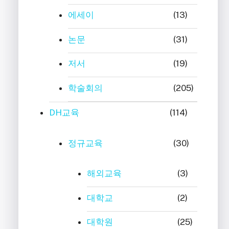
에세이
(13)
논문
(31)
저서
(19)
학술회의
(205)
DH교육
(114)
정규교육
(30)
해외교육
(3)
대학교
(2)
대학원
(25)