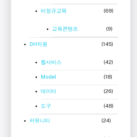
비정규교육
(69)
교육콘텐츠
(9)
DH자원
(145)
웹서비스
(42)
Model
(18)
데이터
(26)
도구
(48)
커뮤니티
(24)