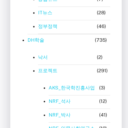
IT뉴스
(28)
정부정책
(46)
DH학술
(735)
낙서
(2)
프로젝트
(291)
AKS_한국학진흥사업
(3)
NRF_석사
(12)
NRF_박사
(41)