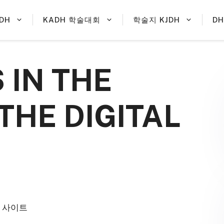
DH
KADH 학술대회
학술지 KJDH
D
 IN THE
THE DIGITAL
한 사이트