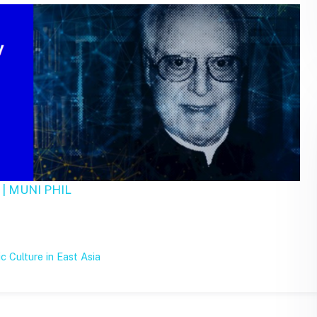
s | MUNI PHIL
 Culture in East Asia