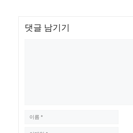
댓글 남기기
댓
글
이
름
이