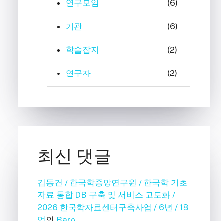
연구모임
(6)
기관
(6)
학술잡지
(2)
연구자
(2)
최신 댓글
김동건 / 한국학중앙연구원 / 한국학 기초
자료 통합 DB 구축 및 서비스 고도화 /
2026 한국학자료센터구축사업 / 6년 / 18
억
의
Baro