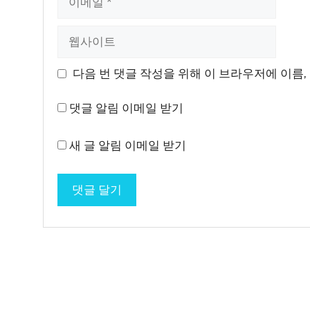
메
일
웹
사
이
다음 번 댓글 작성을 위해 이 브라우저에 이름,
트
댓글 알림 이메일 받기
새 글 알림 이메일 받기