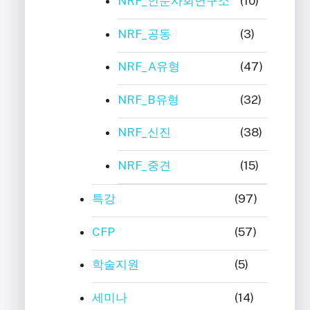
NRF_인문사회연구소
(10)
NRF_공동
(3)
NRF_A유형
(47)
NRF_B유형
(32)
NRF_신진
(38)
NRF_중견
(15)
특강
(97)
CFP
(57)
학술지원
(5)
세미나
(14)