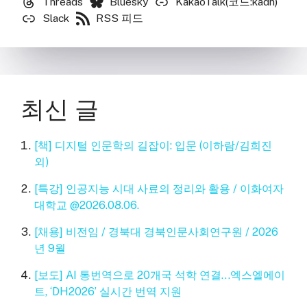
Threads
Bluesky
KakaoTalk(코드:kadh)
Slack
RSS 피드
최신 글
[책] 디지털 인문학의 길잡이: 입문 (이하람/김희진
외)
[특강] 인공지능 시대 사료의 정리와 활용 / 이화여자
대학교 @2026.08.06.
[채용] 비전임 / 경북대 경북인문사회연구원 / 2026
년 9월
[보도] AI 통번역으로 20개국 석학 연결…엑스엘에이
트, ‘DH2026’ 실시간 번역 지원