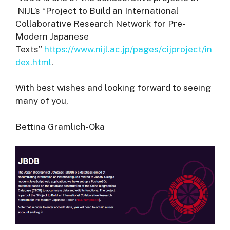
NIJL’s “Project to Build an International
Collaborative Research Network for Pre-
Modern Japanese
Texts”
https://www.nijl.ac.jp/pages/cijproject/in
dex.html
.
With best wishes and looking forward to seeing
many of you,
Bettina Gramlich-Oka