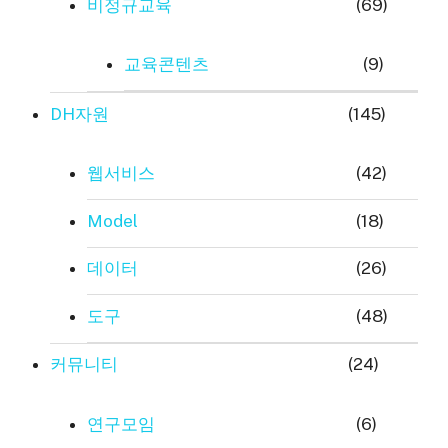
비정규교육
(69)
교육콘텐츠
(9)
DH자원
(145)
웹서비스
(42)
Model
(18)
데이터
(26)
도구
(48)
커뮤니티
(24)
연구모임
(6)