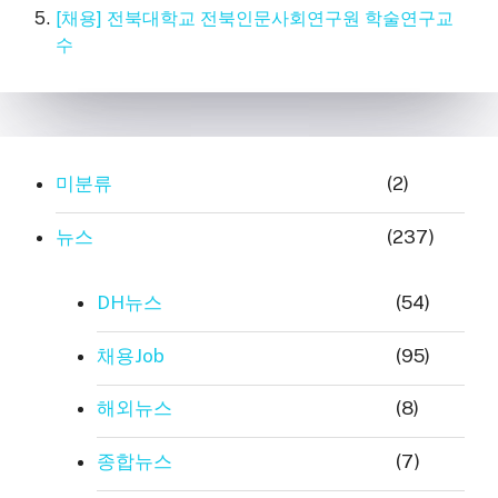
[채용] 전북대학교 전북인문사회연구원 학술연구교
수
미분류
(2)
뉴스
(237)
DH뉴스
(54)
채용Job
(95)
해외뉴스
(8)
종합뉴스
(7)