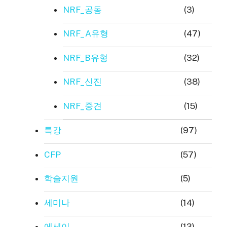
NRF_공동
(3)
NRF_A유형
(47)
NRF_B유형
(32)
NRF_신진
(38)
NRF_중견
(15)
특강
(97)
CFP
(57)
학술지원
(5)
세미나
(14)
에세이
(13)