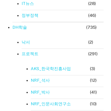
IT뉴스
(28)
정부정책
(46)
DH학술
(735)
낙서
(2)
프로젝트
(291)
AKS_한국학진흥사업
(3)
NRF_석사
(12)
NRF_박사
(41)
NRF_인문사회연구소
(10)