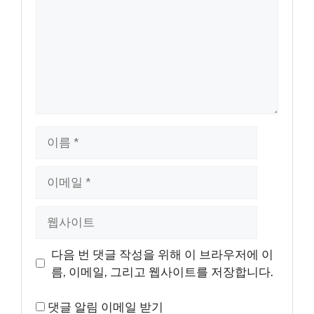
이
름
이
메
일
웹
사
이
다음 번 댓글 작성을 위해 이 브라우저에 이
트
름, 이메일, 그리고 웹사이트를 저장합니다.
댓글 알림 이메일 받기