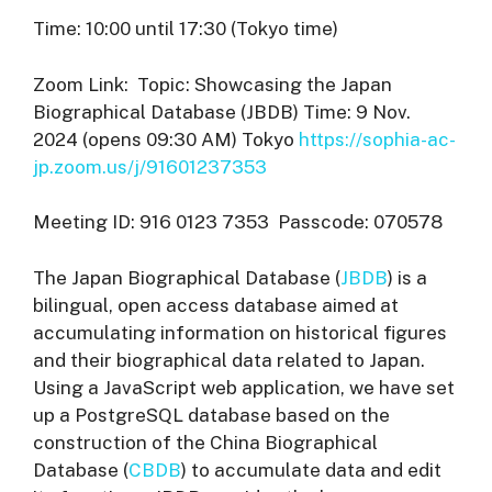
Time: 10:00 until 17:30 (Tokyo time)
Zoom Link: Topic: Showcasing the Japan
Biographical Database (JBDB) Time: 9 Nov.
2024 (opens 09:30 AM) Tokyo
https://sophia-ac-
jp.zoom.us/j/91601237353
Meeting ID: 916 0123 7353 Passcode: 070578
The Japan Biographical Database (
JBDB
) is a
bilingual, open access database aimed at
accumulating information on historical figures
and their biographical data related to Japan.
Using a JavaScript web application, we have set
up a PostgreSQL database based on the
construction of the China Biographical
Database (
CBDB
) to accumulate data and edit