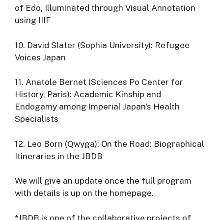
of Edo, Illuminated through Visual Annotation
using IIIF
10. David Slater (Sophia University): Refugee
Voices Japan
11. Anatole Bernet (Sciences Po Center for
History, Paris): Academic Kinship and
Endogamy among Imperial Japan’s Health
Specialists
12. Leo Born (Qwyga): On the Road: Biographical
Itineraries in the JBDB
We will give an update once the full program
with details is up on the homepage.
*JBDB is one of the collaborative projects of