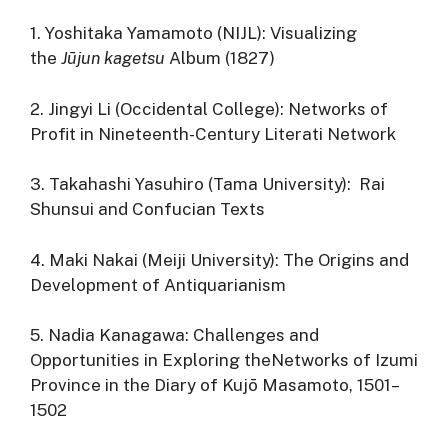
1. Yoshitaka Yamamoto (NIJL): Visualizing
the
Jūjun kagetsu
Album (1827)
2. Jingyi Li (Occidental College): Networks of
Profit in Nineteenth-Century Literati Network
3. Takahashi Yasuhiro (Tama University): Rai
Shunsui and Confucian Texts
4. Maki Nakai (Meiji University): The Origins and
Development of Antiquarianism
5. Nadia Kanagawa: Challenges and
Opportunities in Exploring theNetworks of Izumi
Province in the Diary of Kujō Masamoto, 150­1–
1502