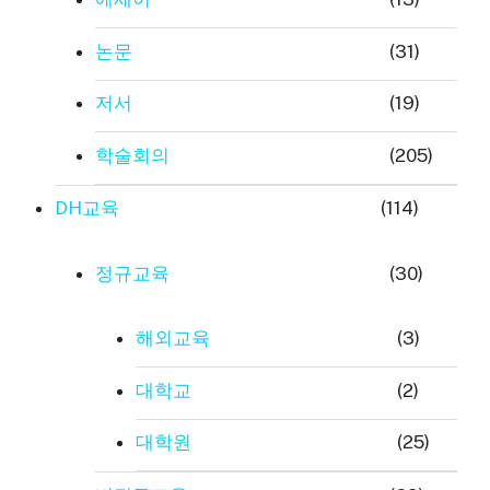
논문
(31)
저서
(19)
학술회의
(205)
DH교육
(114)
정규교육
(30)
해외교육
(3)
대학교
(2)
대학원
(25)