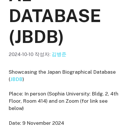
DATABASE
(JBDB)
2024-10-10
작성자:
김병준
Showcasing the Japan Biographical Database
(
JBDB
)
Place: In person (Sophia University: Bldg. 2, 4th
Floor, Room 414) and on Zoom (for link see
below)
Date: 9 November 2024