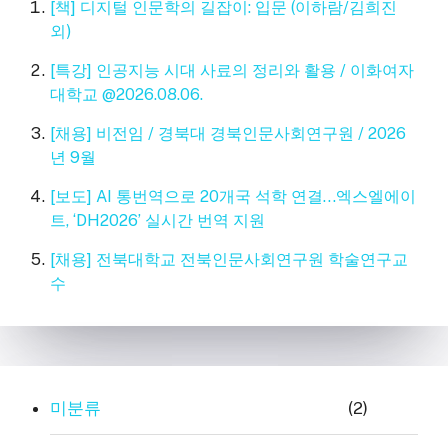
[책] 디지털 인문학의 길잡이: 입문 (이하람/김희진
외)
[특강] 인공지능 시대 사료의 정리와 활용 / 이화여자
대학교 @2026.08.06.
[채용] 비전임 / 경북대 경북인문사회연구원 / 2026
년 9월
[보도] AI 통번역으로 20개국 석학 연결…엑스엘에이
트, ‘DH2026’ 실시간 번역 지원
[채용] 전북대학교 전북인문사회연구원 학술연구교
수
미분류
(2)