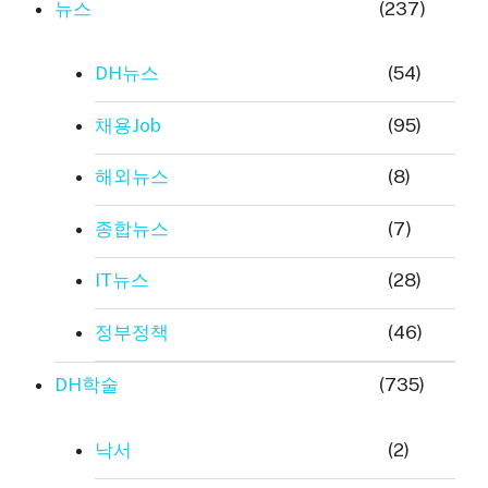
뉴스
(237)
DH뉴스
(54)
채용Job
(95)
해외뉴스
(8)
종합뉴스
(7)
IT뉴스
(28)
정부정책
(46)
DH학술
(735)
낙서
(2)