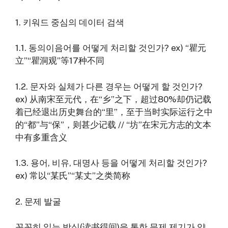
1. 키워드 중심의 데이터 검색
1.1. 동의이음어를 어떻게 처리할 것인가? ex) “瞿元
立”“瞿洞观”等17种不同
1.2. 문자와 실체가 다른 경우는 어떻게 할 것인가?
ex) 从南宋至元代，在“乡”之下，超过80%却仍记载
着已经退出历史舞台的“里”，至于当时实际运行之中
的“都”与“保”，则甚少记载 // “坊”在宋元方志的文本
中有多重含义
1.3. 용어, 비유, 대명사 등을 어떻게 처리할 것인가?
ex) 常以“某氏”“某丈”之类简称
2. 문제 발굴
꼼꼼히 읽는 방식(读书得间)을 통한 문제 제기가 약