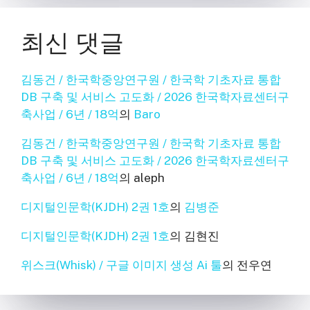
최신 댓글
김동건 / 한국학중앙연구원 / 한국학 기초자료 통합
DB 구축 및 서비스 고도화 / 2026 한국학자료센터구
축사업 / 6년 / 18억
의
Baro
김동건 / 한국학중앙연구원 / 한국학 기초자료 통합
DB 구축 및 서비스 고도화 / 2026 한국학자료센터구
축사업 / 6년 / 18억
의
aleph
디지털인문학(KJDH) 2권 1호
의
김병준
디지털인문학(KJDH) 2권 1호
의
김현진
위스크(Whisk) / 구글 이미지 생성 Ai 툴
의
전우연