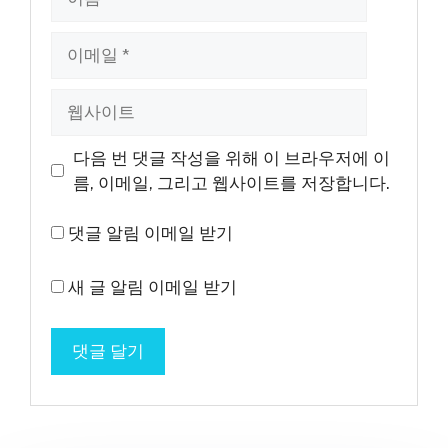
름
이
메
일
웹
사
이
다음 번 댓글 작성을 위해 이 브라우저에 이
트
름, 이메일, 그리고 웹사이트를 저장합니다.
댓글 알림 이메일 받기
새 글 알림 이메일 받기