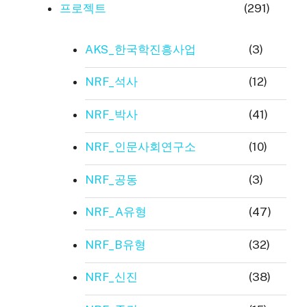
프로젝트
(291)
AKS_한국학진흥사업
(3)
NRF_석사
(12)
NRF_박사
(41)
NRF_인문사회연구소
(10)
NRF_공동
(3)
NRF_A유형
(47)
NRF_B유형
(32)
NRF_신진
(38)