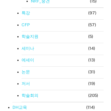
NRF_중견
(15)
특강
(97)
CFP
(57)
학술지원
(5)
세미나
(14)
에세이
(13)
논문
(31)
저서
(19)
학술회의
(205)
DH교육
(114)