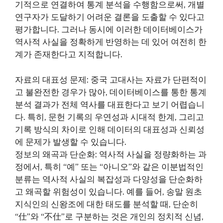
기적으로 연결하여 통계 분석을 수행함으로써, 개별
연구자가 도달하기 어려운 결론을 도출할 수 있다고
평가합니다. 그러나 동시에 이러한 데이터베이스가
역사적 사실을 정확하게 반영하는 데 있어 여전히 한
계가 존재한다고 지적합니다.
자료의 대표성 문제: 중국 고대사는 자료가 단편적이
고 불완전한 경우가 많아, 데이터베이스를 통한 통계
분석 결과가 전체 역사를 대표한다고 보기 어렵습니
다. 특히, 문헌 기록의 우연성과 시대적 한계, 그리고
기록 방식의 차이로 인해 데이터의 대표성과 신뢰성
에 문제가 발생할 수 있습니다.
정보의 왜곡과 단순화: 역사적 사실을 정량화하는 과
정에서, 특히 “예” 또는 “아니오”와 같은 이분법적인
분류는 역사적 사실의 복잡성과 다양성을 단순화하
고 왜곡할 위험성이 있습니다. 예를 들어, 송말 원초
지식인의 신왕조에 대한 태도를 분석할 때, 단순히
“仕”와 “不仕”로 구분하는 것은 개인의 정치적 신념,