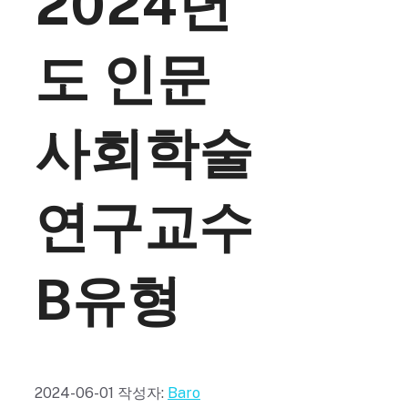
2024년
도 인문
사회학술
연구교수
B유형
2024-06-01
작성자:
Baro