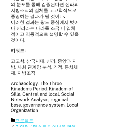
의 분포를 통해 검증된다면 신라의
지방조직의 실체를 고고학적으로
증명하는 결과가 될 것이다.
이러한 결과는 왕도 중심에서 벗어
나 신라라는 나라를 조금 더 입체
적이고 역동적으로 설명할 수 있을
것이다.
키워드:
고고학, 삼국시대, 신라, 중앙과 지
방, 사회 관계망 분석, 거점, 통치체
제, 지방조직
Archaeology, The Three
Kingdoms Period, Kingdom of
Silla, Central and local, Social
Network Analysis, regional
base, governance system, Local
Organization
카
프로젝트
테
김연정 / 텍스트 마이닝을 활용