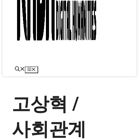
메
뉴
고상혁 /
사회관계