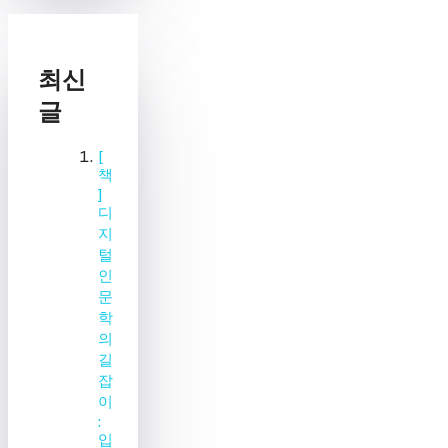
최신
글
[
책
]
디
지
털
인
문
학
의
길
잡
이
:
입