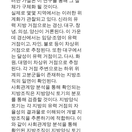
러한 가설은 이 연구를 통해 그 실
체가 구체화 될 것이다.
실제로 몇몇 지역에서는 이러한 위
계화가 관찰되고 있다. 신라의 유
력 지방 거점으로는 경산, 대구, 창
녕, 의성, 양산이 거론된다. 이 가운
데 경산에서는 임당·조영이 유력
거점이고, 자인, 불로 등이 차상위
거점으로 추정된다. 또한 대구에서
는 달성이 유력 거점이고, 다사, 화
원, 대명이 차상위 거점으로 추정
된다. 각 거점 주변으로는 하위 위
계의 고분군들이 존재하는 지방조
직의 일면이 확인된다.
사회관계망 분석을 통해 확인되는
지방조직은 지방양식 토기의 분포
를 통해 검증할 것이다. 지방양식
토기는 각 지방의 유력 거점의 자
율성의 결과물로 이해되어 개별 지
방조직을 추론하기에 적합하다. 이
와 같이 사회관계망 분석을 통해
확인된 지방조직이 지방양식 토기