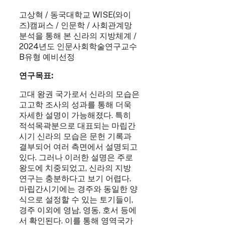
고상혁 / 동국대학교 WISE(와이
즈)캠퍼스 / 인문학 / 사회관계망
분석을 통해 본 신라의 지방체계 /
2024년도 인문사회학술연구교수
B유형 예비선정
연구목표:
고대 왕권 국가로서 신라의 모습은
고고학 조사의 성과를 통해 더욱
자세한 설명이 가능해졌다. 특히
적석목곽분으로 대표되는 마립간
시기 신라의 모습은 문헌 기록과
결부되어 여러 측면에서 설명되고
있다. 그러나 이러한 설명은 주로
왕도에 치중되었고, 신라의 지방
연구는 충분하다고 보기 어렵다.
마립간시기에는 경주와 동일한 양
식으로 설정할 수 있는 토기들이,
경주 이외에 영남, 영동, 호서 등에
서 확인된다. 이를 통해 영역국가