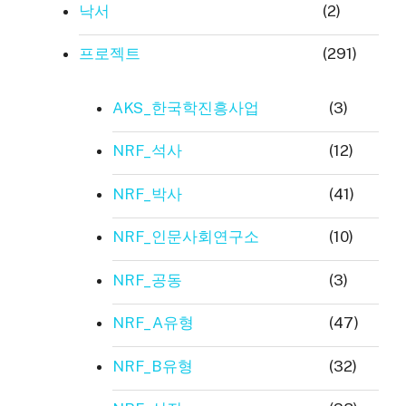
낙서
(2)
프로젝트
(291)
AKS_한국학진흥사업
(3)
NRF_석사
(12)
NRF_박사
(41)
NRF_인문사회연구소
(10)
NRF_공동
(3)
NRF_A유형
(47)
NRF_B유형
(32)