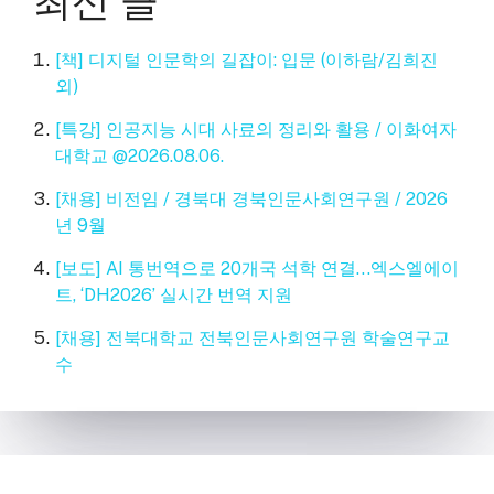
최신 글
[책] 디지털 인문학의 길잡이: 입문 (이하람/김희진
외)
[특강] 인공지능 시대 사료의 정리와 활용 / 이화여자
대학교 @2026.08.06.
[채용] 비전임 / 경북대 경북인문사회연구원 / 2026
년 9월
[보도] AI 통번역으로 20개국 석학 연결…엑스엘에이
트, ‘DH2026’ 실시간 번역 지원
[채용] 전북대학교 전북인문사회연구원 학술연구교
수