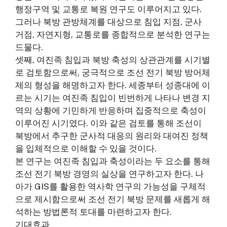
행정구역 및 교통로 복원 연구도 이루어지고 있다.
그러나 북방 관방체계를 대상으로 침입 지점, 군사
거점, 자연지형, 교통로를 종합적으로 분석한 연구는
드물다.
셋째, 여진족 침입과 북방 축성의 상관관계를 시기별
로 검토함으로써, 궁극적으로 조선 전기 북방 방어체
제의 형성을 해명하고자 한다. 세종부터 성종대에 이
르는 시기는 여진족 침입이 빈번하게 나타나 변경 지
역의 상황에 기민하게 반응하며 집중적으로 축성이
이루어진 시기였다. 이와 같은 검토를 통해 조선이
북방에서 추구한 군사적 대응의 원리와 대여진 정책
을 입체적으로 이해할 수 있을 것이다.
본 연구는 여진족 침입과 축성이라는 두 요소를 통해
조선 전기 북방 경영의 실상을 연구하고자 한다. 나
아가 GIS를 활용한 역사학 연구의 가능성을 구체적
으로 제시함으로써 조선 전기 북방 문제를 새롭게 해
석하는 방법론적 토대를 마련하고자 한다.
기대효과