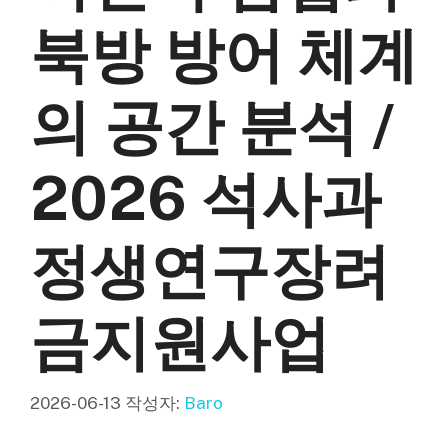
북방 방어 체계
의 공간 분석 /
2026 석사과
정생연구장려
금지원사업
2026-06-13
작성자:
Baro