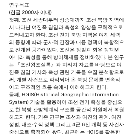
연구목표
(한글 2000자 이내)
첫째, 조선 세종대부터 성종대까지 조선 북방 지역에
서 나타난 여진족 침입과 축성의 양상을 구체적으로
드러내고자 한다. 조선 전기 북방 지역은 여진 세력
의 동향에 따라 군사적 긴장과 대응 정책이 복합적으
로 전개된 공간이었다. 조선은 정벌과 회유 정책뿐
아니라 축성을 통해 방어체제를 정비하였다. 본 연구
는 『조선왕조실록』과 지리지 자료를 바탕으로 여
진족 침입 기사와 축성 관련 기록을 수집·분석함으로
써, 개별 사건으로 파악되어 온 북방 문제를 연속적
이고 구조적인 흐름 속에서 이해하고자 한다.
둘째, HGIS(Historical Geographic Information
System) 기술을 활용하여 조선 전기 축성을 중심으
로 한 북방 관방체계의 구조를 공간적 차원에서 복원
하고자 한다. 기존 연구는 조선과 여진의 관계, 여진
정벌, 내조·수직 정책 그리고 4군 6진 개척 등 사건사
중심으로 축적되어 왔다. 최근에는 HGIS를 활용한