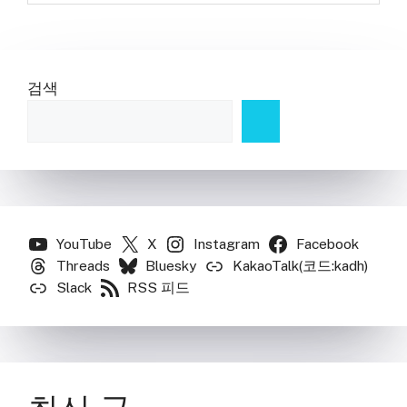
검색
YouTube
X
Instagram
Facebook
Threads
Bluesky
KakaoTalk(코드:kadh)
Slack
RSS 피드