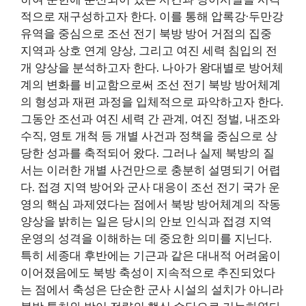
적으로 재구성하고자 한다. 이를 통해 압록강·두만강
유역을 중심으로 조선 전기 북방 방어 거점의 집중
지역과 상호 연계 양상, 그리고 여진 세력 침입의 전
개 양상을 분석하고자 한다. 나아가 왕대별로 방어체
계의 변화를 비교함으로써 조선 전기 북방 방어체계
의 형성과 재편 과정을 입체적으로 파악하고자 한다.
그동안 조선과 여진 세력 간 관계, 여진 정벌, 내조와
수직, 영토 개척 등 개별 사건과 정책을 중심으로 상
당한 성과를 축적되어 왔다. 그러나 실제 북방의 질
서는 이러한 개별 사건만으로 충분히 설명되기 어렵
다. 접경 지역 방어와 군사 대응이 조선 전기 국가 운
영의 핵심 과제였다는 점에서 북방 방어체계의 작동
양상을 밝히는 일은 당시의 안보 인식과 접경 지역
운영의 성격을 이해하는 데 중요한 의미를 지닌다.
특히 세종대 후반에는 기근과 같은 대내적 어려움이
이어졌음에도 북방 축성이 지속적으로 추진되었다
는 점에서 축성은 단순한 군사 시설의 설치가 아니라