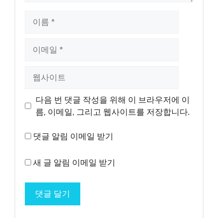
이
름
이
메
일
웹
사
이
다음 번 댓글 작성을 위해 이 브라우저에 이
트
름, 이메일, 그리고 웹사이트를 저장합니다.
댓글 알림 이메일 받기
새 글 알림 이메일 받기