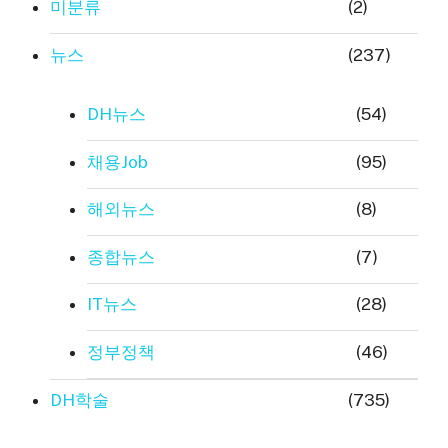
미분류
(2)
뉴스
(237)
DH뉴스
(54)
채용Job
(95)
해외뉴스
(8)
종합뉴스
(7)
IT뉴스
(28)
정부정책
(46)
DH학술
(735)