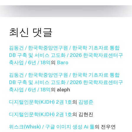
최신 댓글
김동건 / 한국학중앙연구원 / 한국학 기초자료 통합
DB 구축 및 서비스 고도화 / 2026 한국학자료센터구
축사업 / 6년 / 18억
의
Baro
김동건 / 한국학중앙연구원 / 한국학 기초자료 통합
DB 구축 및 서비스 고도화 / 2026 한국학자료센터구
축사업 / 6년 / 18억
의
aleph
디지털인문학(KJDH) 2권 1호
의
김병준
디지털인문학(KJDH) 2권 1호
의
김현진
위스크(Whisk) / 구글 이미지 생성 Ai 툴
의
전우연