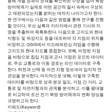
통해 개별 성곽의 존재를 확인하는 수준을 넘어 북방
방어체계가 실제로 어떤 공간적 질서 속에서 구성되
고 재편되었는지를 밝히는 데까지 나아가고자 한다.
본 연구에서는 다음과 같은 방법을 통해 연구를 진행
할 것이다. 우선 실록과 지리지에서 관련 기사와 지
명을 추출하여 목록화한다. 다음으로 고지도와 현대
지형도 및 위성지도 등을 대조하여 각 지점의 위치를
비정하고, QGIS에서 지오레퍼런싱 작업을 수행해
고지도와 현대 지도를 중첩한다. 셋째, 비정된 지점
을 바탕으로 침입 지점과 군사 거점은 포인트 데이터
로, 주요 교통로와 이동 경로는 라인 데이터로 구축
한다. 하천과 산맥 등 자연 지형 정보과의 입지적 연
관성을 분석한다. 마지막으로 넷째, 이렇게 구축한
데이터를 바탕으로 성곽 분포 밀도, 거점 간 거리, 교
통로 및 자연지형과의 관계를 분석하고, 이를 왕대별
로 비교하여 조선 전기 북방 방어체계의 변화 양상을
규명하고자 한다
키워드(Keyword)