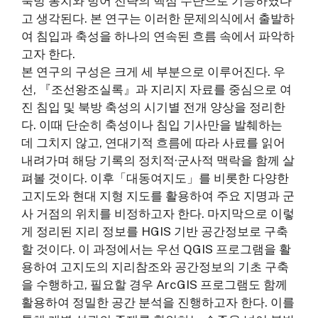
북방 통치와 방어 전략의 핵심 수단으로 기능하였다
고 생각된다. 본 연구는 이러한 문제의식에서 출발하
여 침입과 축성을 하나의 연속된 흐름 속에서 파악하
고자 한다.
본 연구의 구성은 크게 세 부분으로 이루어진다. 우
선, 『조선왕조실록』과 지리지 자료를 중심으로 여
진 침입 및 북방 축성의 시기별 전개 양상을 정리한
다. 이때 단순히 축성이나 침입 기사만을 발췌하는
데 그치지 않고, 연대기적 흐름에 따라 사료를 읽어
내려가며 해당 기록의 정치적·군사적 맥락을 함께 살
펴볼 것이다. 이후「대동여지도」를 비롯한 다양한
고지도와 현대 지형 지도를 활용하여 주요 지명과 군
사 거점의 위치를 비정하고자 한다. 마지막으로 이렇
게 정리된 지리 정보를 HGIS 기반 공간정보로 구축
할 것이다. 이 과정에서는 우선 QGIS 프로그램을 활
용하여 고지도의 지리참조와 공간정보의 기초 구축
을 수행하고, 필요할 경우 ArcGIS 프로그램도 함께
활용하여 정밀한 공간 분석을 진행하고자 한다. 이를