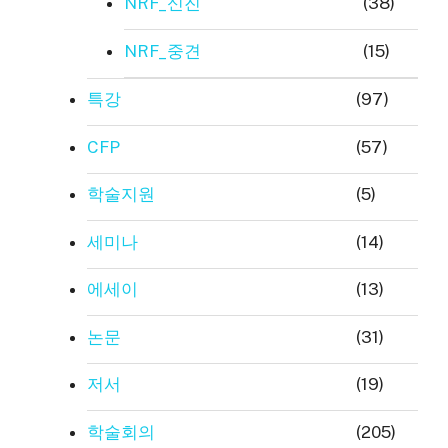
NRF_신진
(38)
NRF_중견
(15)
특강
(97)
CFP
(57)
학술지원
(5)
세미나
(14)
에세이
(13)
논문
(31)
저서
(19)
학술회의
(205)