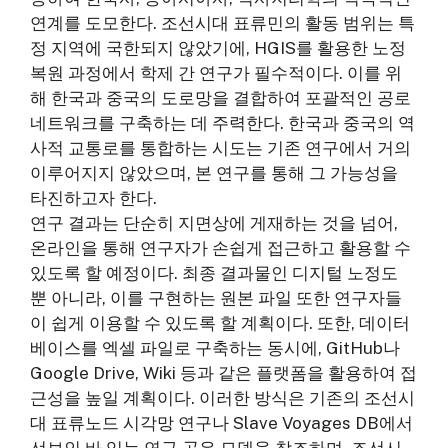
연계를 도모한다. 조선시대 표류민의 활동 범위는 특
정 지역에 국한되지 않았기에, HGIS를 활용한 노정
복원 과정에서 학제 간 연구가 필수적이다. 이를 위
해 한국과 중국의 도로망을 결합하여 포괄적인 공로
네트워크를 구축하는 데 주력한다. 한국과 중국의 역
사적 교통로를 통합하는 시도는 기존 연구에서 거의
이루어지지 않았으며, 본 연구를 통해 그 가능성을
타진하고자 한다.
연구 결과는 단순히 지면상에 게재하는 것을 넘어,
온라인을 통해 연구자가 손쉽게 접근하고 활용할 수
있도록 할 예정이다. 최종 결과물인 디지털 노정도
뿐 아니라, 이를 구현하는 원본 파일 또한 연구자들
이 쉽게 이용할 수 있도록 할 계획이다. 또한, 데이터
베이스를 엑셀 파일로 구축하는 동시에, GitHub나
Google Drive, Wiki 등과 같은 플랫폼을 활용하여 접
근성을 높일 계획이다. 이러한 방식은 기존의 조선시
대 표류노드 시각망 연구나 Slave Voyages DB에서
선보인 바 있는 연구 공유 모델을 참조하며, 조선시