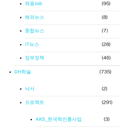
채용Job
(95)
해외뉴스
(8)
종합뉴스
(7)
IT뉴스
(28)
정부정책
(46)
DH학술
(735)
낙서
(2)
프로젝트
(291)
AKS_한국학진흥사업
(3)