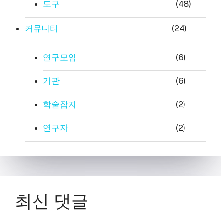
도구
(48)
커뮤니티
(24)
연구모임
(6)
기관
(6)
학술잡지
(2)
연구자
(2)
최신 댓글