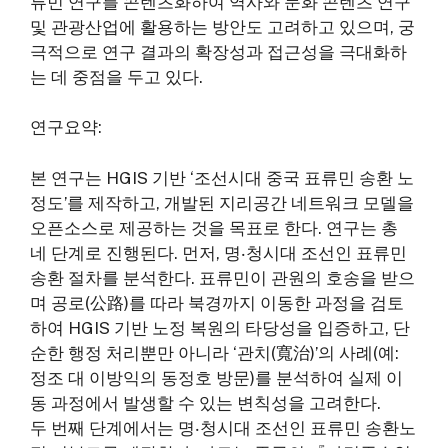
류민 연구를 콘텐츠화하여 역사와 문화 콘텐츠 연구
및 관광산업에 활용하는 방안도 고려하고 있으며, 궁
극적으로 연구 결과의 확장성과 접근성을 극대화하
는 데 중점을 두고 있다.
연구요약:
본 연구는 HGIS 기반 ‘조선시대 중국 표류민 송환 노
정도’를 제작하고, 개발된 지리공간 네트워크 모델을
오픈소스로 제공하는 것을 목표로 한다. 연구는 총
네 단계로 진행된다. 먼저, 명‧청시대 조선인 표류민
송환 절차를 분석한다. 표류민이 관원의 호송을 받으
며 공로(公路)를 따라 북경까지 이동한 과정을 검토
하여 HGIS 기반 노정 복원의 타당성을 입증하고, 단
순한 행정 처리뿐만 아니라 ‘관치(寬治)’의 사례(예:
정조 대 이방익의 동정호 방문)를 분석하여 실제 이
동 과정에서 발생할 수 있는 변칙성을 고려한다.
두 번째 단계에서는 명‧청시대 조선인 표류민 송환노