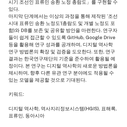
시기 조선인 표류민 송환 노정 총람도」를 구현할 수
있다.
마지막 단계에서는 이상의 과정을 통해 제작된 ‘조선
시대 표류민 송환 노정도’(총람도 및 개별 노정도 포
함)와 DB를 보존 및 공유할 방안을 마련한다. 연구자
들이 쉽게 접근할 수 있도록 GitHub, Google Drive
등을 활용해 연구 성과를 공개하며, 디지털 역사학
연구 방법론의 확장 및 검증을 도모한다. 또한, 연구
결과는 한국연구재단의 기준을 준수하여 활용될 예
정이다. 본 연구는 디지털 역사학의 새로운 방법론을
제시하며, 향후 다른 유관 연구 분야에도 적용될 수
있는 모델을 제공할 것으로 기대된다.
키워드:
디지털 역사학, 역사지리정보시스템(HGIS), 표해록,
표류민, 동아시아