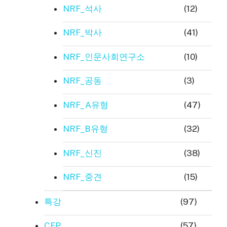
NRF_석사
(12)
NRF_박사
(41)
NRF_인문사회연구소
(10)
NRF_공동
(3)
NRF_A유형
(47)
NRF_B유형
(32)
NRF_신진
(38)
NRF_중견
(15)
특강
(97)
CFP
(57)