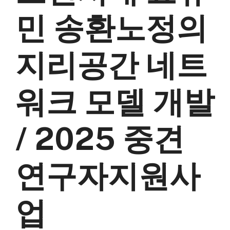
민 송환노정의
지리공간 네트
워크 모델 개발
/ 2025 중견
연구자지원사
업