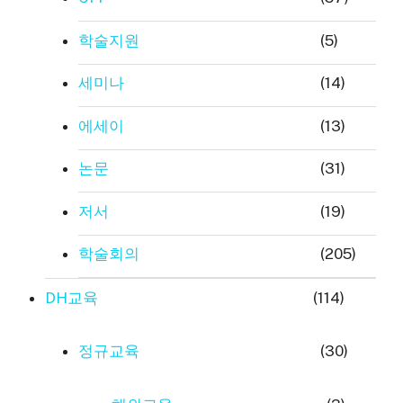
학술지원
(5)
세미나
(14)
에세이
(13)
논문
(31)
저서
(19)
학술회의
(205)
DH교육
(114)
정규교육
(30)