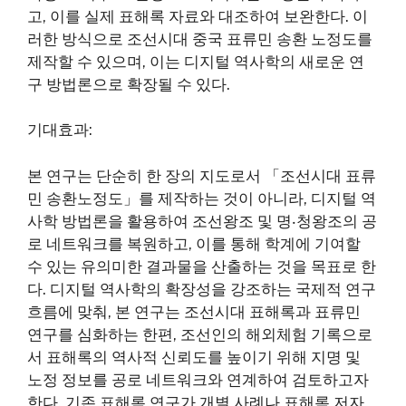
고, 이를 실제 표해록 자료와 대조하여 보완한다. 이
러한 방식으로 조선시대 중국 표류민 송환 노정도를
제작할 수 있으며, 이는 디지털 역사학의 새로운 연
구 방법론으로 확장될 수 있다.
기대효과:
본 연구는 단순히 한 장의 지도로서 「조선시대 표류
민 송환노정도」를 제작하는 것이 아니라, 디지털 역
사학 방법론을 활용하여 조선왕조 및 명‧청왕조의 공
로 네트워크를 복원하고, 이를 통해 학계에 기여할
수 있는 유의미한 결과물을 산출하는 것을 목표로 한
다. 디지털 역사학의 확장성을 강조하는 국제적 연구
흐름에 맞춰, 본 연구는 조선시대 표해록과 표류민
연구를 심화하는 한편, 조선인의 해외체험 기록으로
서 표해록의 역사적 신뢰도를 높이기 위해 지명 및
노정 정보를 공로 네트워크와 연계하여 검토하고자
한다. 기존 표해록 연구가 개별 사례나 표해록 저자