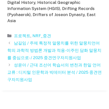
Digital History, Historical Geographic
Information System (HGIS), Drifting Records
(Pyohaerok), Drifters of Joseon Dynasty, East
Asia
카
프로젝트
,
NRF_중견
테
남길임 / 주제 특정적 말뭉치를 위한 말뭉치언어
고
학의 과학적 방법론 개발과 적용-이주민 담화 말뭉치
리
를 중심으로- / 2025 중견연구자지원사업
성윤아 / 근대 조선어 학습서의 변천과 한일 언어
교류 : 디지털 인문학과 빅데이터 분석 / 2025 중견연
구자지원사업