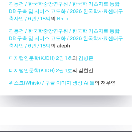
김동건 / 한국학중앙연구원 / 한국학 기초자료 통합
DB 구축 및 서비스 고도화 / 2026 한국학자료센터구
축사업 / 6년 / 18억
의
Baro
김동건 / 한국학중앙연구원 / 한국학 기초자료 통합
DB 구축 및 서비스 고도화 / 2026 한국학자료센터구
축사업 / 6년 / 18억
의
aleph
디지털인문학(KJDH) 2권 1호
의
김병준
디지털인문학(KJDH) 2권 1호
의
김현진
위스크(Whisk) / 구글 이미지 생성 Ai 툴
의
전우연