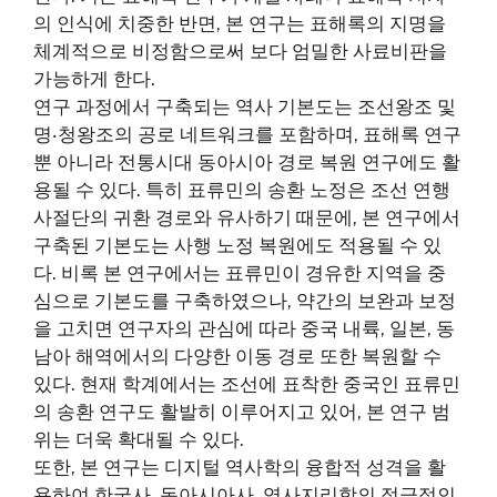
의 인식에 치중한 반면, 본 연구는 표해록의 지명을
체계적으로 비정함으로써 보다 엄밀한 사료비판을
가능하게 한다.
연구 과정에서 구축되는 역사 기본도는 조선왕조 및
명‧청왕조의 공로 네트워크를 포함하며, 표해록 연구
뿐 아니라 전통시대 동아시아 경로 복원 연구에도 활
용될 수 있다. 특히 표류민의 송환 노정은 조선 연행
사절단의 귀환 경로와 유사하기 때문에, 본 연구에서
구축된 기본도는 사행 노정 복원에도 적용될 수 있
다. 비록 본 연구에서는 표류민이 경유한 지역을 중
심으로 기본도를 구축하였으나, 약간의 보완과 보정
을 고치면 연구자의 관심에 따라 중국 내륙, 일본, 동
남아 해역에서의 다양한 이동 경로 또한 복원할 수
있다. 현재 학계에서는 조선에 표착한 중국인 표류민
의 송환 연구도 활발히 이루어지고 있어, 본 연구 범
위는 더욱 확대될 수 있다.
또한, 본 연구는 디지털 역사학의 융합적 성격을 활
용하여 한국사, 동아시아사, 역사지리학의 적극적인