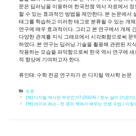
문은 딥러닝을 이용하여 한국전쟁 역사 자료에서 정
할 수 있는 효과적인 방법을 제안한다. 본 논문에서 
태그를 학습하고 이러한 태그로 분류될 수 있는 개
연구에 매우 효과적이다. 그리고 본 연구에서 개체 
다양한 관계를 지식 그래프에서 시각화함으로써 문맥
하였다. 본 연구는 딥러닝 기술을 활용해 관련된 지
작용하는 모습을 파악함으로써 한국 역사 연구에 새
적 향상에 기여하고자 한다.
류인태: 수학 전공 연구자가 쓴 디지털 역사학 논문
카
논문
테
[책] 디지털 역사란 무엇인가? (2024) / 한누 살미 (지은이)
고
[책] 라이프 레슨 – 천 권의 책에서 배우는 인생 수업 / 이창
리