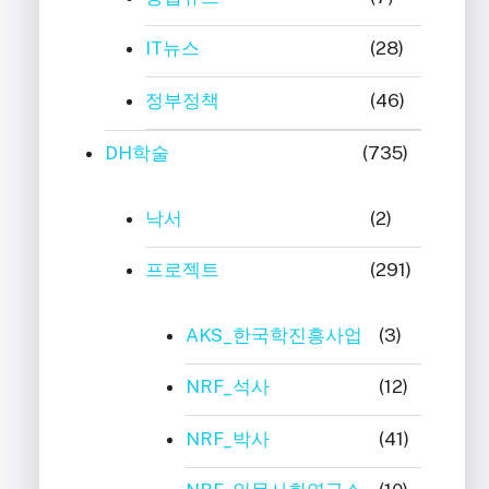
IT뉴스
(28)
정부정책
(46)
DH학술
(735)
낙서
(2)
프로젝트
(291)
AKS_한국학진흥사업
(3)
NRF_석사
(12)
NRF_박사
(41)