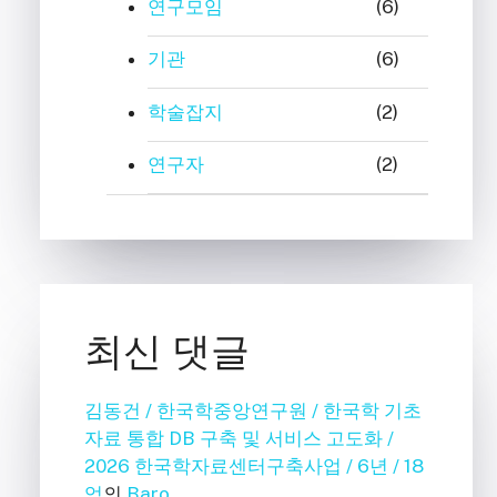
연구모임
(6)
기관
(6)
학술잡지
(2)
연구자
(2)
최신 댓글
김동건 / 한국학중앙연구원 / 한국학 기초
자료 통합 DB 구축 및 서비스 고도화 /
2026 한국학자료센터구축사업 / 6년 / 18
억
의
Baro