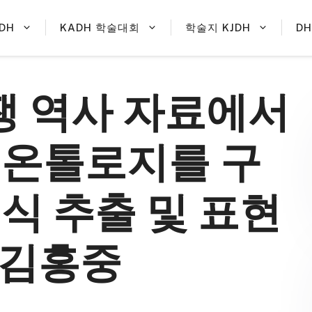
DH
KADH 학술대회
학술지 KJDH
D
쟁 역사 자료에서
 온톨로지를 구
식 추출 및 표현
, 김홍중