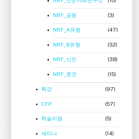
NRF_인문사회연구소
(10)
NRF_공동
(3)
NRF_A유형
(47)
NRF_B유형
(32)
NRF_신진
(38)
NRF_중견
(15)
특강
(97)
CFP
(57)
학술지원
(5)
세미나
(14)