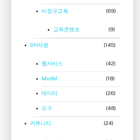
비정규교육
(69)
교육콘텐츠
(9)
DH자원
(145)
웹서비스
(42)
Model
(18)
데이터
(26)
도구
(48)
커뮤니티
(24)