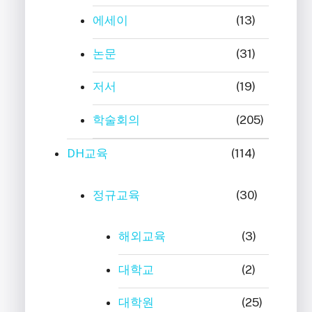
에세이
(13)
논문
(31)
저서
(19)
학술회의
(205)
DH교육
(114)
정규교육
(30)
해외교육
(3)
대학교
(2)
대학원
(25)