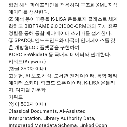
협업 해석 파이프라인을 적용하여 구조화 XML 지식
데이터를 생산한다.
② 해석 용어 11종을 K-LISA 온톨로지 클래스로 체계
화하고 BIBFRAME 2.0·CIDOC-CRM과의 국제 표준
정렬을 통해 통합 메타데이터 스키마를 설계한다.
③ SPARQL 엔드포인트와 다국어 인터페이스를 갖
춘 개방형LOD 플랫폼을 구현하여
KORCIS·Wikidata 등 국내외 데이터와 연계한다.
키워드(Keyword)
(한글 250자 이내)
고문헌, AI 보조 해석, 도서관 전거 데이터, 통합 메타
데이터 스키마, 링크드 오픈 데이터, K-LISA 온톨리
지, 디지털 인문학
키워드
(영어 500자 이내)
Classical Documents, AI-Assisted
Interpretation, Library Authority Data,
Integrated Metadata Schema, Linked Open