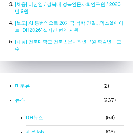
[채용] 비전임 / 경북대 경북인문사회연구원 / 2026
년 9월
[보도] AI 통번역으로 20개국 석학 연결…엑스엘에이
트, ‘DH2026’ 실시간 번역 지원
[채용] 전북대학교 전북인문사회연구원 학술연구교
수
미분류
(2)
뉴스
(237)
DH뉴스
(54)
채용Job
(95)