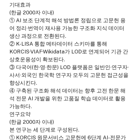
기대효과
(한글 2000자 이내)
① AI 보조 단계적 해석 방법론 정립으로 고문헌 용
어 정리·번역이 재사용 가능한 구조화 지식 데이터
생산 과정으로 전환된다.
② K-LISA 통합 메타데이터 스키마를 통해
KORCIS·VIAF·Wikidata가 LOD로 연계되어 기관 간
상호운용성이 확보된다.
③ 다국어(한·영·한문) LOD 플랫폼은 일반인·연구자·
사서·외국인 한국학 연구자 모두의 고문헌 접근성을
향상시킨다.
④ 구축된 구조화 해석 데이터는 향후 고전 한문 해
석 전문 AI 개발을 위한 고품질 학습 데이터로 활용
가능하다.
연구요약
(한글 2000자 이내)
본 연구는 세 단계로 구성된다.
① KORCIS 원문서비스 고문헌에 6단계 AI-전문가