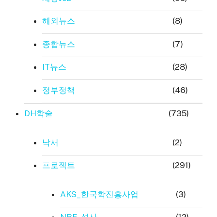
해외뉴스
(8)
종합뉴스
(7)
IT뉴스
(28)
정부정책
(46)
DH학술
(735)
낙서
(2)
프로젝트
(291)
AKS_한국학진흥사업
(3)