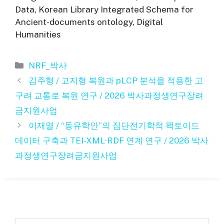
Data, Korean Library Integrated Schema for
Ancient-documents ontology, Digital
Humanities
카
NRF_박사
테
김주형 / 고지형 복원과 pLCP 분석을 적용한 고
고
구려 교통로 복원 연구 / 2026 박사과정생연구장려
리
금지원사업
이재열 / “동유학안”의 집단전기학적 팩토이드
데이터 구축과 TEI-XML·RDF 연계 연구 / 2026 박사
과정생연구장려금지원사업