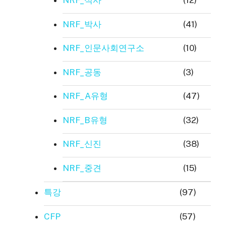
NRF_석사
(12)
NRF_박사
(41)
NRF_인문사회연구소
(10)
NRF_공동
(3)
NRF_A유형
(47)
NRF_B유형
(32)
NRF_신진
(38)
NRF_중견
(15)
특강
(97)
CFP
(57)