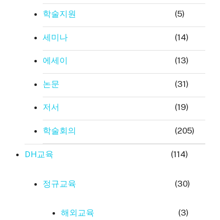
학술지원
(5)
세미나
(14)
에세이
(13)
논문
(31)
저서
(19)
학술회의
(205)
DH교육
(114)
정규교육
(30)
해외교육
(3)