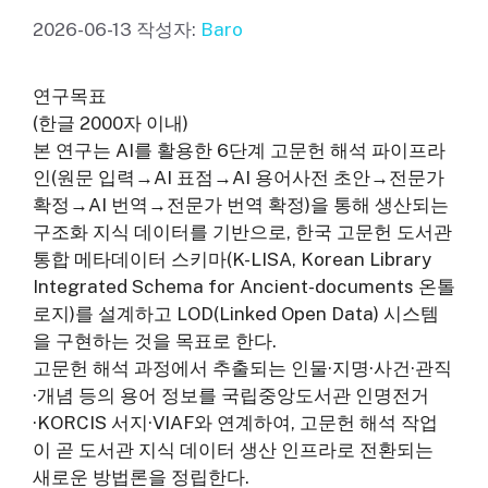
2026-06-13
작성자:
Baro
연구목표
(한글 2000자 이내)
본 연구는 AI를 활용한 6단계 고문헌 해석 파이프라
인(원문 입력→AI 표점→AI 용어사전 초안→전문가
확정→AI 번역→전문가 번역 확정)을 통해 생산되는
구조화 지식 데이터를 기반으로, 한국 고문헌 도서관
통합 메타데이터 스키마(K-LISA, Korean Library
Integrated Schema for Ancient-documents 온톨
로지)를 설계하고 LOD(Linked Open Data) 시스템
을 구현하는 것을 목표로 한다.
고문헌 해석 과정에서 추출되는 인물·지명·사건·관직
·개념 등의 용어 정보를 국립중앙도서관 인명전거
·KORCIS 서지·VIAF와 연계하여, 고문헌 해석 작업
이 곧 도서관 지식 데이터 생산 인프라로 전환되는
새로운 방법론을 정립한다.