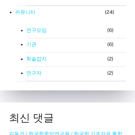
커뮤니티
(24)
연구모임
(6)
기관
(6)
학술잡지
(2)
연구자
(2)
최신 댓글
김동건 / 한국학중앙연구원 / 한국학 기초자료 통합