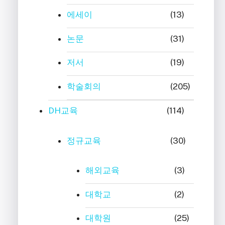
에세이
(13)
논문
(31)
저서
(19)
학술회의
(205)
DH교육
(114)
정규교육
(30)
해외교육
(3)
대학교
(2)
대학원
(25)