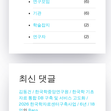
연구모임
(6)
기관
(6)
학술잡지
(2)
연구자
(2)
최신 댓글
김동건 / 한국학중앙연구원 / 한국학 기초
자료 통합 DB 구축 및 서비스 고도화 /
2026 한국학자료센터구축사업 / 6년 / 18
억
의
Baro