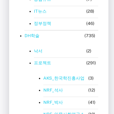
IT뉴스
(28)
정부정책
(46)
DH학술
(735)
낙서
(2)
프로젝트
(291)
AKS_한국학진흥사업
(3)
NRF_석사
(12)
NRF_박사
(41)