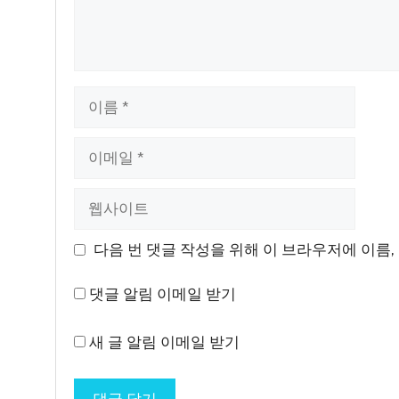
이
름
이
메
일
웹
사
이
다음 번 댓글 작성을 위해 이 브라우저에 이름,
트
댓글 알림 이메일 받기
새 글 알림 이메일 받기