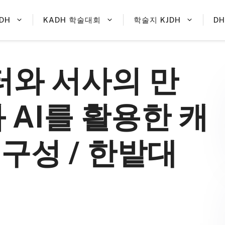
DH
KADH 학술대회
학술지 KJDH
D
터와 서사의 만
와 AI를 활용한 캐
구성 / 한밭대