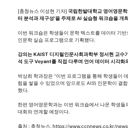
[충청뉴스 이성현 기자]
국립한밭대학교 영어영문학과는 
터 분석과 재구성’을 주제로 AI 실습형 워크숍을 개
이번 워크숍은 학생들이 문학 텍스트를 데이터 기반
인문학 실습 프로그램으로 기획됐다.
강의는 KAIST 디지털인문사회과학부 정서현 교수가
석 도구 Voyant를 직접 다루며 언어 데이터 시각
박상희 학과장은 “이번 프로그램을 통해 학생들이 데
험을 쌓을 수 있었으며 앞으로도 AI와 인문학이 결
혔다.
한편 영어영문학과는 이번 워크숍에서 나온 학생들의
대회와 연계할 예정이다.
출처 : 충청뉴스. https://www.ccnnews.co.kr/news/