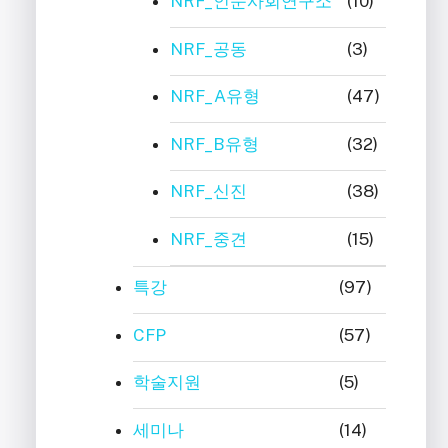
NRF_인문사회연구소
(10)
NRF_공동
(3)
NRF_A유형
(47)
NRF_B유형
(32)
NRF_신진
(38)
NRF_중견
(15)
특강
(97)
CFP
(57)
학술지원
(5)
세미나
(14)