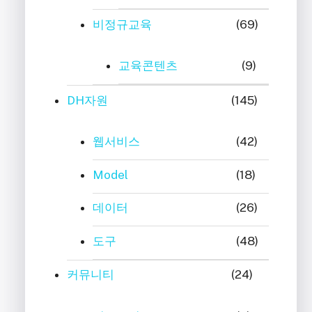
비정규교육
(69)
교육콘텐츠
(9)
DH자원
(145)
웹서비스
(42)
Model
(18)
데이터
(26)
도구
(48)
커뮤니티
(24)