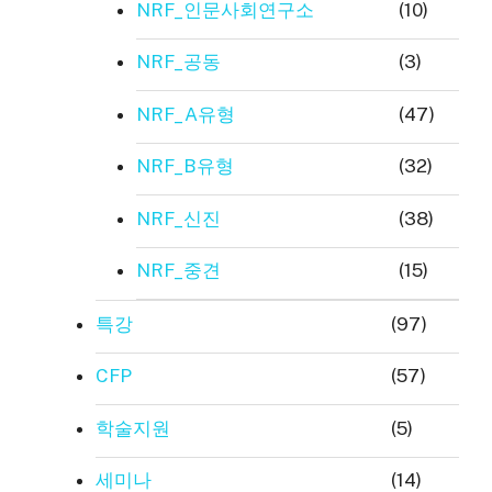
NRF_인문사회연구소
(10)
NRF_공동
(3)
NRF_A유형
(47)
NRF_B유형
(32)
NRF_신진
(38)
NRF_중견
(15)
특강
(97)
CFP
(57)
학술지원
(5)
세미나
(14)