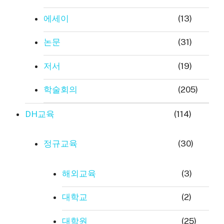
에세이
(13)
논문
(31)
저서
(19)
학술회의
(205)
DH교육
(114)
정규교육
(30)
해외교육
(3)
대학교
(2)
대학원
(25)