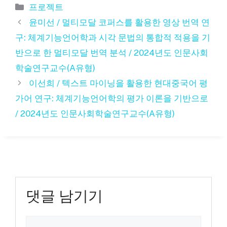
카
프로젝트
테
윤미선 / 멀티모달 코퍼스를 활용한 영상 번역 연
고
구: 체계기능언어학과 시각 문법의 통합적 적용을 기
리
반으로 한 멀티모달 번역 분석 / 2024년도 인문사회
학술연구교수(A유형)
이선희 / 텍스트 마이닝을 활용한 현대중국어 평
가어 연구: 체계기능언어학의 평가 이론을 기반으로
/ 2024년도 인문사회학술연구교수(A유형)
댓글 남기기
댓