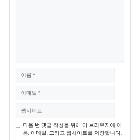
글
이
름
이
메
일
웹
사
이
다음 번 댓글 작성을 위해 이 브라우저에 이
트
름, 이메일, 그리고 웹사이트를 저장합니다.