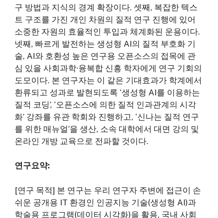
구 방법과 지식의 경계 확장이다. 셋째, 복잡한 텍스
트 구조를 가진 개인 차원의 질적 연구 진행에 있어
소중한 자원의 효율적인 투입과 체계화된 운용이다.
넷째, 빠르게 발전하는 생성형 AI의 질적 부호화 기
술, AI와 호환성 높은 연구용 오픈소스의 접목에 관
심 있을 사회과학·융복합 신흥 학자에게 연구 기회의
도모이다. 본 연구자는 이 같은 기대효과가 학계에서
환류되고 성과로 발현되도록 ‘생성형 AI를 이용하는
질적 코딩’, ‘오픈소스에 의한 질적 인과관계의 시각
화’ 강좌를 유관 학회와 진행하고, ‘신나는 질적 연구
를 위한 매뉴얼’을 생산, 소속 대학에서 대면 강의 및
온라인 개방 교육으로 전파할 것이다.
연구요약:
[연구 목적] 본 연구는 우리 연구자 주변에 접근이 손
쉬운 공개용 IT 환경인 인공지능 기술(생성형 AI)과
학술용 프로그램(데이터 시각화)을 활용, 국내 사회