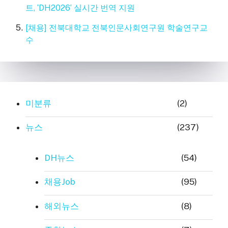
트, ‘DH2026’ 실시간 번역 지원
[채용] 전북대학교 전북인문사회연구원 학술연구교
수
미분류
(2)
뉴스
(237)
DH뉴스
(54)
채용Job
(95)
해외뉴스
(8)