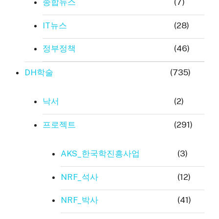
종합뉴스
(7)
IT뉴스
(28)
정부정책
(46)
DH학술
(735)
낙서
(2)
프로젝트
(291)
AKS_한국학진흥사업
(3)
NRF_석사
(12)
NRF_박사
(41)