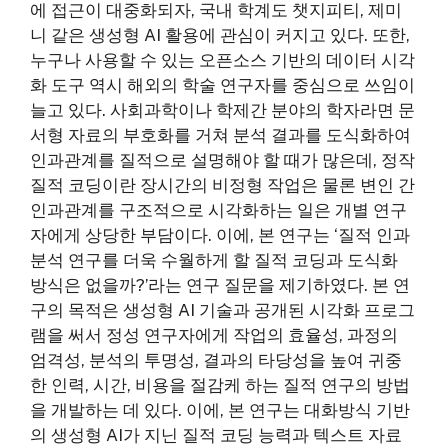
에 접근이 대중화되자, 국내 학계도 챗지피티, 제미
니 같은 생성형 AI 활용에 관심이 커지고 있다. 또한,
누구나 사용할 수 있는 오픈소스 기반의 데이터 시각
화 도구 역시 해외의 학술 연구자를 중심으로 쓰임이
늘고 있다. 사회과학이나 학제간 분야의 학자라면 문
서형 자료의 부호화를 거쳐 분석 결과를 도식화하여
인과관계를 질적으로 설명해야 할 때가 많은데, 정작
질적 코딩이란 장시간의 비정형 작업은 물론 변인 간
인과관계를 구조적으로 시각화하는 일은 개별 연구
자에게 상당한 부담이다. 이에, 본 연구는 ‘질적 인과
분석 연구를 더욱 수월하게 할 질적 코딩과 도식화
방식은 없을까?’라는 연구 질문을 제기하였다. 본 연
구의 목적은 생성형 AI 기술과 공개된 시각화 프로그
램을 써서 정성 연구자에게 작업의 효율성, 과정의
엄격성, 분석의 투명성, 결과의 타당성을 높여 귀중
한 인력, 시간, 비용을 절감케 하는 질적 연구의 방법
을 개발하는 데 있다. 이에, 본 연구는 대화방식 기반
의 생성형 AI가 지닌 질적 코딩 능력과 텍스트 자료