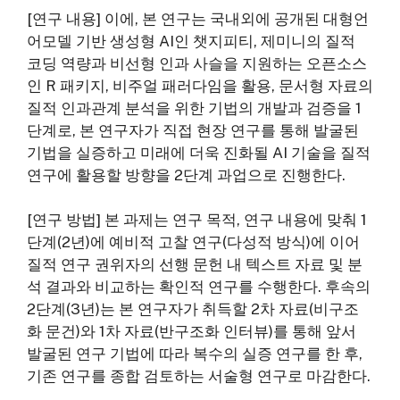
[연구 내용] 이에, 본 연구는 국내외에 공개된 대형언
어모델 기반 생성형 AI인 챗지피티, 제미니의 질적
코딩 역량과 비선형 인과 사슬을 지원하는 오픈소스
인 R 패키지, 비주얼 패러다임을 활용, 문서형 자료의
질적 인과관계 분석을 위한 기법의 개발과 검증을 1
단계로, 본 연구자가 직접 현장 연구를 통해 발굴된
기법을 실증하고 미래에 더욱 진화될 AI 기술을 질적
연구에 활용할 방향을 2단계 과업으로 진행한다.
[연구 방법] 본 과제는 연구 목적, 연구 내용에 맞춰 1
단계(2년)에 예비적 고찰 연구(다성적 방식)에 이어
질적 연구 권위자의 선행 문헌 내 텍스트 자료 및 분
석 결과와 비교하는 확인적 연구를 수행한다. 후속의
2단계(3년)는 본 연구자가 취득할 2차 자료(비구조
화 문건)와 1차 자료(반구조화 인터뷰)를 통해 앞서
발굴된 연구 기법에 따라 복수의 실증 연구를 한 후,
기존 연구를 종합 검토하는 서술형 연구로 마감한다.