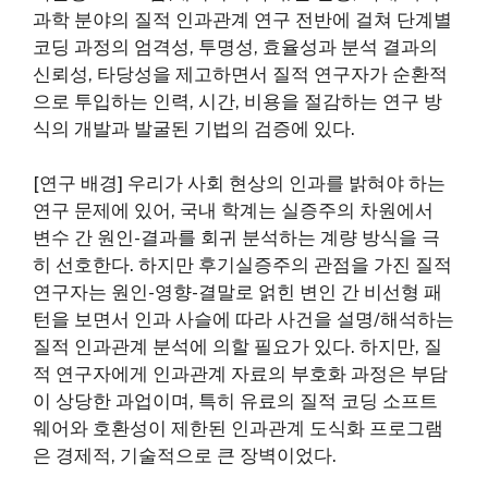
과학 분야의 질적 인과관계 연구 전반에 걸쳐 단계별
코딩 과정의 엄격성, 투명성, 효율성과 분석 결과의
신뢰성, 타당성을 제고하면서 질적 연구자가 순환적
으로 투입하는 인력, 시간, 비용을 절감하는 연구 방
식의 개발과 발굴된 기법의 검증에 있다.
[연구 배경] 우리가 사회 현상의 인과를 밝혀야 하는
연구 문제에 있어, 국내 학계는 실증주의 차원에서
변수 간 원인-결과를 회귀 분석하는 계량 방식을 극
히 선호한다. 하지만 후기실증주의 관점을 가진 질적
연구자는 원인-영향-결말로 얽힌 변인 간 비선형 패
턴을 보면서 인과 사슬에 따라 사건을 설명/해석하는
질적 인과관계 분석에 의할 필요가 있다. 하지만, 질
적 연구자에게 인과관계 자료의 부호화 과정은 부담
이 상당한 과업이며, 특히 유료의 질적 코딩 소프트
웨어와 호환성이 제한된 인과관계 도식화 프로그램
은 경제적, 기술적으로 큰 장벽이었다.