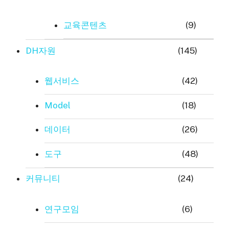
교육콘텐츠
(9)
DH자원
(145)
웹서비스
(42)
Model
(18)
데이터
(26)
도구
(48)
커뮤니티
(24)
연구모임
(6)