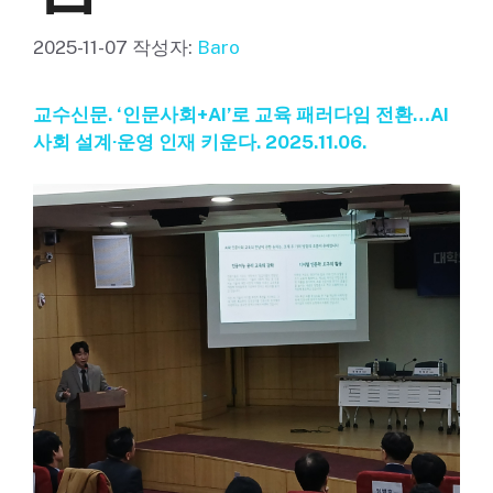
2025-11-07
작성자:
Baro
교수신문. ‘인문사회+AI’로 교육 패러다임 전환…AI
사회 설계·운영 인재 키운다. 2025.11.06.