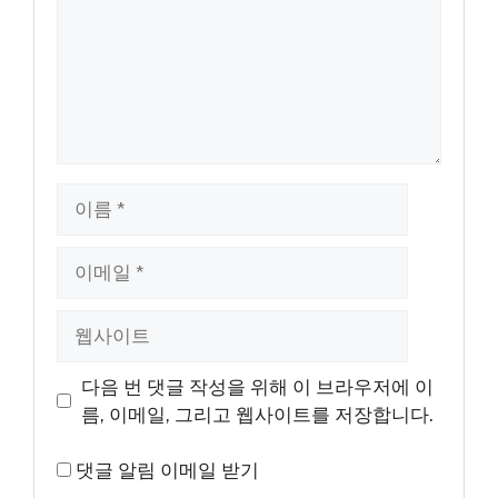
이
름
이
메
일
웹
사
이
다음 번 댓글 작성을 위해 이 브라우저에 이
트
름, 이메일, 그리고 웹사이트를 저장합니다.
댓글 알림 이메일 받기