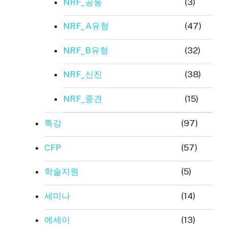
NRF_공동
(3)
NRF_A유형
(47)
NRF_B유형
(32)
NRF_신진
(38)
NRF_중견
(15)
특강
(97)
CFP
(57)
학술지원
(5)
세미나
(14)
에세이
(13)