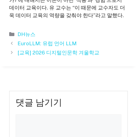
데이터 교육이다. 유 교수는 “이 때문에 교수자도 더
욱 데이터 교육의 역량을 갖춰야 한다”라고 말했다.
카
DH뉴스
테
EuroLLM: 유럽 언어 LLM
고
[교육] 2026 디지털인문학 겨울학교
리
댓글 남기기
댓
글