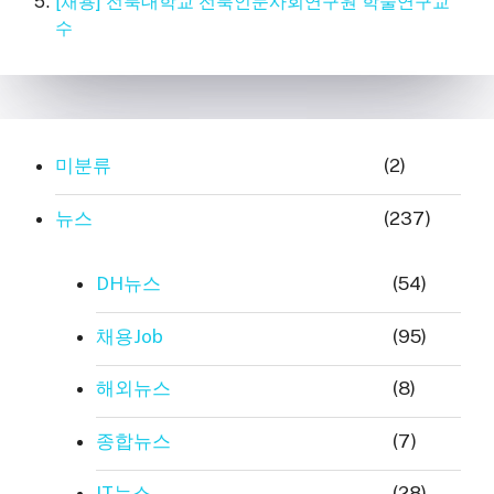
[채용] 전북대학교 전북인문사회연구원 학술연구교
수
미분류
(2)
뉴스
(237)
DH뉴스
(54)
채용Job
(95)
해외뉴스
(8)
종합뉴스
(7)
IT뉴스
(28)