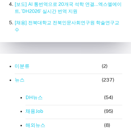
[보도] AI 통번역으로 20개국 석학 연결…엑스엘에이
트, ‘DH2026’ 실시간 번역 지원
[채용] 전북대학교 전북인문사회연구원 학술연구교
수
미분류
(2)
뉴스
(237)
DH뉴스
(54)
채용Job
(95)
해외뉴스
(8)