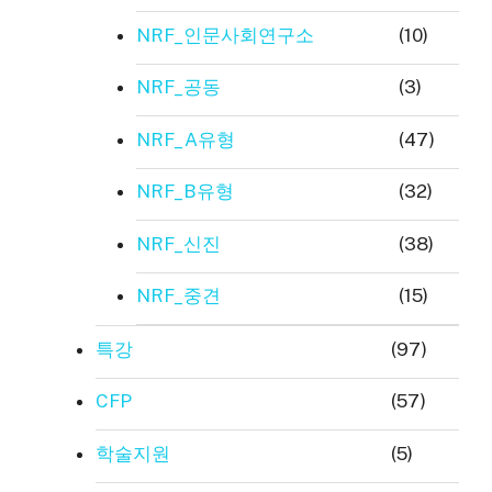
NRF_인문사회연구소
(10)
NRF_공동
(3)
NRF_A유형
(47)
NRF_B유형
(32)
NRF_신진
(38)
NRF_중견
(15)
특강
(97)
CFP
(57)
학술지원
(5)