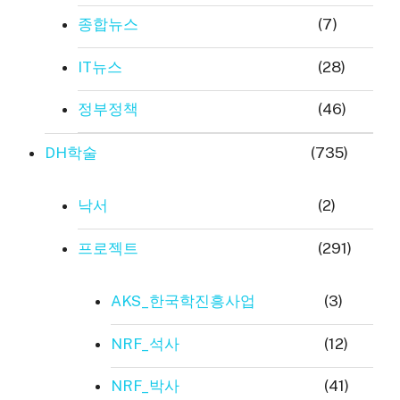
종합뉴스
(7)
IT뉴스
(28)
정부정책
(46)
DH학술
(735)
낙서
(2)
프로젝트
(291)
AKS_한국학진흥사업
(3)
NRF_석사
(12)
NRF_박사
(41)