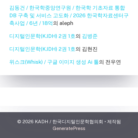
김동건 / 한국학중앙연구원 / 한국학 기초자료 통합
DB 구축 및 서비스 고도화 / 2026 한국학자료센터구
축사업 / 6년 / 18억
의
aleph
디지털인문학(KJDH) 2권 1호
의
김병준
디지털인문학(KJDH) 2권 1호
의
김현진
위스크(Whisk) / 구글 이미지 생성 Ai 툴
의
전우연
© 2026 KADH / 한국디지털인문학협의회
• 제작됨
GeneratePress