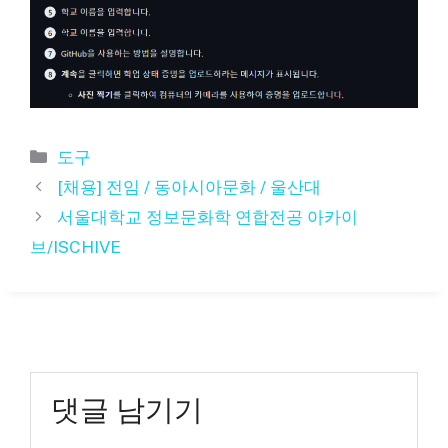
카
도구
테
[채용] 전임 / 동아시아문화 / 울산대
고
서울대학교 정보문화학 연합전공 아카이
리
브/ISCHIVE
댓글 남기기