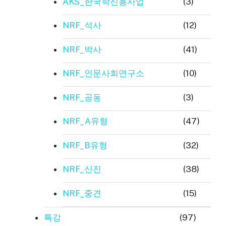
AKS_한국학진흥사업
(3)
NRF_석사
(12)
NRF_박사
(41)
NRF_인문사회연구소
(10)
NRF_공동
(3)
NRF_A유형
(47)
NRF_B유형
(32)
NRF_신진
(38)
NRF_중견
(15)
특강
(97)