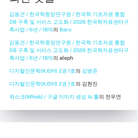
김동건 / 한국학중앙연구원 / 한국학 기초자료 통합
DB 구축 및 서비스 고도화 / 2026 한국학자료센터구
축사업 / 6년 / 18억
의
Baro
김동건 / 한국학중앙연구원 / 한국학 기초자료 통합
DB 구축 및 서비스 고도화 / 2026 한국학자료센터구
축사업 / 6년 / 18억
의
aleph
디지털인문학(KJDH) 2권 1호
의
김병준
디지털인문학(KJDH) 2권 1호
의
김현진
위스크(Whisk) / 구글 이미지 생성 Ai 툴
의
전우연