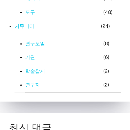
도구
(48)
커뮤니티
(24)
연구모임
(6)
기관
(6)
학술잡지
(2)
연구자
(2)
최신 댓글