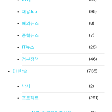
채용Job
(95)
해외뉴스
(8)
종합뉴스
(7)
IT뉴스
(28)
정부정책
(46)
DH학술
(735)
낙서
(2)
프로젝트
(291)