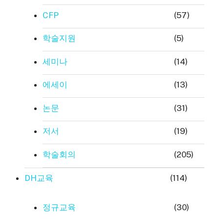
CFP
(57)
학술지원
(5)
세미나
(14)
에세이
(13)
논문
(31)
저서
(19)
학술회의
(205)
DH교육
(114)
정규교육
(30)