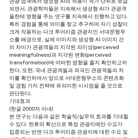
관광 업계에서 생성형 AI의 적용이 국가 단위로 보급
되면서, 관광학자들은 지속해서 생성형 AI가 관광객
들한테 영향을 주는 연구를 지속해서 진행하고 있다.
특히 경험을 통해 의미를 찾고 추구하며 자기 성찰이
크게 작용하는 다크 투어리즘 관광지인 서대문형무
소를 배경으로, 실제 이미지와 생성형 AI 이미지 간
의 차이가 관광객들의 지각된 의미성(perceived
meaningfulness)과 지각된 변화(perceived
transformation)에 어떠한 영향을 줄지 확인하고자
한다. 또한, 국내 관광객들과 외국인 관광객들의 차
이를 확인하여서 앞으로 서대문형무소의 콘텐츠화
및 경험 가치 전략에 유의미한 시사점을 줄 것으로
판단된다.
기대효과
(한글 2000자 이내)
본 연구는 다음과 같은 학술적/실무적 효과를 기대할
수 있다. 한류의 확산으로 특정 관광지에만 수요가
집중되는 반면 다크 투어리즘 관광지에 대한 수요 및