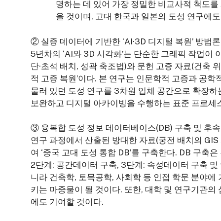
명하는 데 있어 가장 정밀한 비교사적 척도를
을 것이며, 고대 한국과 일본의 도성 연구에도
② 실증 데이터에 기반한 ‘AI·3D 디지털 복원’ 방법
5년차의 ‘AI와 3D 시각화’는 단순한 그래픽 작업이
단·초석 배치, 성곽 축조법)와 문헌 고증 자료(건축 
적 고증 복원’이다. 본 연구는 인문학적 고증과 공학적 기
물러 있던 도성 연구를 3차원 입체 공간으로 확장하
보완하고 디지털 아카이빙을 수행하는 표준 프로세스
③ 융복합 도성 정보 데이터베이스(DB) 구축 및 후
연구 과정에서 산출된 방대한 자료(궁전 배치의 GIS
여 ‘중국 고대 도성 통합 DB’를 구축한다. DB 구축은
2단계: 공간데이터 구축, 3단계: 속성데이터 구축 및
니라 건축학, 토목공학, 사회학 등 인접 학문 분야
키는 마중물이 될 것이다. 또한, 대학 및 연구기관의
에도 기여할 것이다.