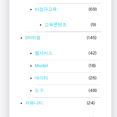
비정규교육
(69)
교육콘텐츠
(9)
DH자원
(145)
웹서비스
(42)
Model
(18)
데이터
(26)
도구
(48)
커뮤니티
(24)