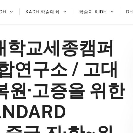
DH
KADH 학술대회
학술지 KJDH
D
려대학교세종캠퍼
합연구소 / 고대
 복원·고증을 위한
ANDARD