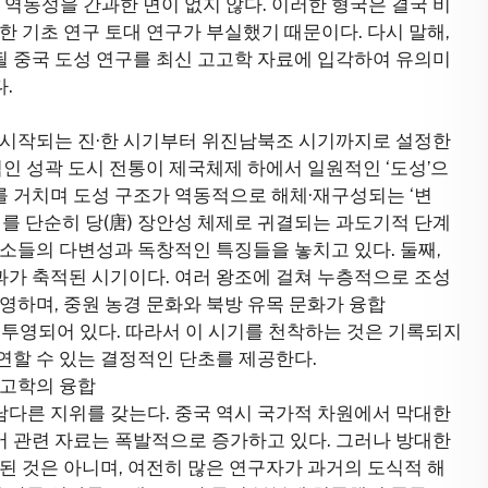
동성을 간과한 면이 없지 않다. 이러한 형국은 결국 비
한 기초 연구 토대 연구가 부실했기 때문이다. 다시 말해,
 중국 도성 연구를 최신 고고학 자료에 입각하여 유의미
.
 시작되는 진·한 시기부터 위진남북조 시기까지로 설정한
적인 성곽 도시 전통이 제국체제 하에서 일원적인 ‘도성’으
 거치며 도성 구조가 역동적으로 해체·재구성되는 ‘변
기를 단순히 당(唐) 장안성 체제로 귀결되는 과도기적 단계
요소들의 다변성과 독창적인 특징들을 놓치고 있다. 둘째,
가 축적된 시기이다. 여러 왕조에 걸쳐 누층적으로 조성
영하며, 중원 농경 문화와 북방 유목 문화가 융합
배치에 투영되어 있다. 따라서 이 시기를 천착하는 것은 기록되지
연할 수 있는 결정적인 단초를 제공한다.
고고학의 융합
다른 지위를 갖는다. 중국 역시 국가적 차원에서 막대한
 관련 자료는 폭발적으로 증가하고 있다. 그러나 방대한
된 것은 아니며, 여전히 많은 연구자가 과거의 도식적 해