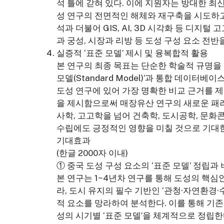
석 틀에 갇혀 있다. 이에 지원자는 방대한 최
성 연구의 전면적인 해체와 재구축을 시도하고
석과 더불어 GIS, AI, 3D 시각화 등 디지
과 궁성, 시장과 리방 등 도성 구성 요소 전
실증적 ‘표준 모델’ 제시 및 융복합적 활용
본 연구의 최종 목표는 단순한 학술적 규명을 
모델(Standard Model)’과 통합 데이터
도성 연구에 있어 가장 명확한 비교 근거를 제
을 제시함으로써 매장유산 연구의 새로운 패러
사학, 고고학을 넘어 건축학, 도시공학, 문화
수립에도 긍정적인 영향을 미칠 것으로 기대
기대효과
(한글 2000자 이내)
① 중국 도성 구성 요소의 ‘표준 모델’ 정립과
본 연구는 1~4년차 연구를 통해 도성의 핵심인‘
라, 도시 유지의 필수 기반인 ‘관청·자연환경·수리
적 요소를 망라하여 분석한다. 이를 통해 기존
성의 시기별 ‘표준 모델’을 체계적으로 정립한