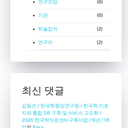
연구모임
(6)
기관
(6)
학술잡지
(2)
연구자
(2)
최신 댓글
김동건 / 한국학중앙연구원 / 한국학 기초
자료 통합 DB 구축 및 서비스 고도화 /
2026 한국학자료센터구축사업 / 6년 / 18
억
의
Baro