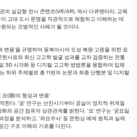
관의 실감형 전시 콘텐츠(VR/AR), 역사 다큐멘터리, 교육
중이 고대 도시 문명을 직관적으로 체험하고 이해하는 데
환원되는 모범적인 사례가 될 것이다.
과 변용’을 규명하여 동북아시아 도성 복원·고증을 위한 표
 문헌사료와 최신 고고학 발굴 성과를 교차 검증하는 전통
AI 및 3D 시각화 등 디지털 고고학 방법론을 융합하여 입체
 하위 주제별로 총 11편의 논문과 최종 단행본 및 디지털
대 묘(廟)의 형성과 변용’
적한다. ‘궁’ 연구는 선진시기부터 궁실이 정치적 위계질
화와 공간 점유의 상관관계를 밝힌다. ‘묘’ 연구는 ‘궁묘일
과정을 분석하고, ‘좌묘우사’ 등 문헌상 예제 원칙과 실제
공간 구조 이해의 기초를 다진다.