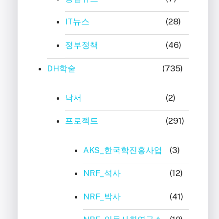
IT뉴스
(28)
정부정책
(46)
DH학술
(735)
낙서
(2)
프로젝트
(291)
AKS_한국학진흥사업
(3)
NRF_석사
(12)
NRF_박사
(41)