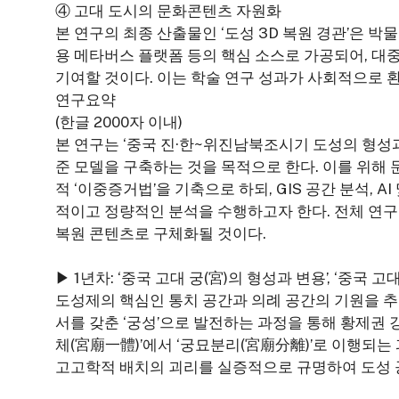
④ 고대 도시의 문화콘텐츠 자원화
본 연구의 최종 산출물인 ‘도성 3D 복원 경관’은 박물
용 메타버스 플랫폼 등의 핵심 소스로 가공되어, 대
기여할 것이다. 이는 학술 연구 성과가 사회적으로 
연구요약
(한글 2000자 이내)
본 연구는 ‘중국 진·한~위진남북조시기 도성의 형성
준 모델을 구축하는 것을 목적으로 한다. 이를 위해
적 ‘이중증거법’을 기축으로 하되, GIS 공간 분석, 
적이고 정량적인 분석을 수행하고자 한다. 전체 연구는
복원 콘텐츠로 구체화될 것이다.
▶ 1년차: ‘중국 고대 궁(宮)의 형성과 변용’, ‘중국 고
도성제의 핵심인 통치 공간과 의례 공간의 기원을 추
서를 갖춘 ‘궁성’으로 발전하는 과정을 통해 황제권 강
체(宮廟一體)’에서 ‘궁묘분리(宮廟分離)’로 이행되는 
고고학적 배치의 괴리를 실증적으로 규명하여 도성 