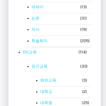
에세이
(13)
논문
(31)
저서
(19)
학술회의
(205)
DH교육
(114)
정규교육
(30)
해외교육
(3)
대학교
(2)
대학원
(25)