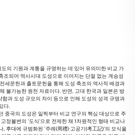
제도의 기원과 계통을 규명하는 데 있어 유의미한 비교 가
 축조되어 역사시대 도성으로 이어지는 단절 없는 계승성
 전세문헌과 출토문헌을 통해 도성 축조의 역사적 배경과
체 불가능한 원천 자료이다. 반면, 고대 한국과 일본은 방
함과 도성 규모의 차이 등으로 인해 도성의 성격 규명과
있다.
던 중국의 도성은 일찍부터 비교 연구의 핵심 대상으로 주
 고정불변의 ‘도식’으로 전제한 채 1차원적인 형태 비교나
, 후대에 규범화된 ‘주례(周禮)·고공기(考工記)’의 모식을