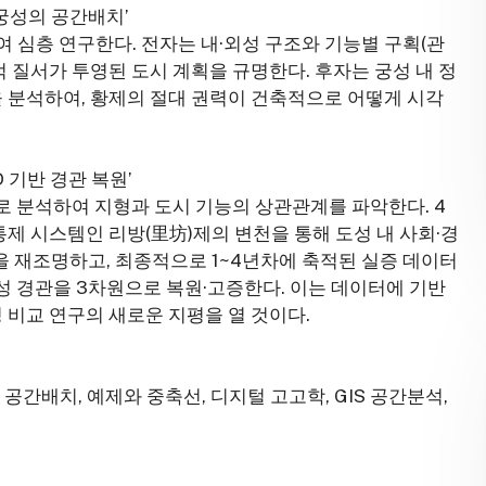
 궁성의 공간배치’
 심층 연구한다. 전자는 내·외성 구조와 기능별 구획(관
국적 질서가 투영된 도시 계획을 규명한다. 후자는 궁성 내 정
을 분석하여, 황제의 절대 권력이 건축적으로 어떻게 시각
D 기반 경관 복원’
S로 분석하여 지형과 도시 기능의 상관관계를 파악한다. 4
통제 시스템인 리방(里坊)제의 변천을 통해 도성 내 사회·경
을 재조명하고, 최종적으로 1~4년차에 축적된 실증 데이터
도성 경관을 3차원으로 복원·고증한다. 이는 데이터에 기반
 비교 연구의 새로운 지평을 열 것이다.
 공간배치, 예제와 중축선, 디지털 고고학, GIS 공간분석,