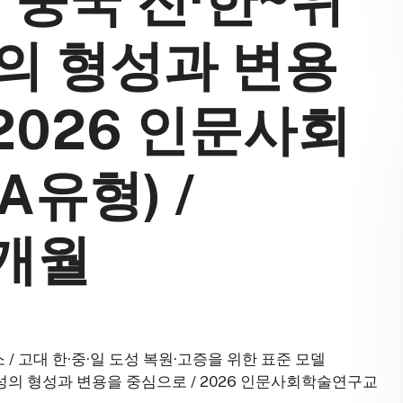
: 중국 진·한~위
의 형성과 변용
 2026 인문사회
유형) /
0개월
 고대 한·중·일 도성 복원·고증을 위한 표준 모델
조 도성의 형성과 변용을 중심으로 / 2026 인문사회학술연구교