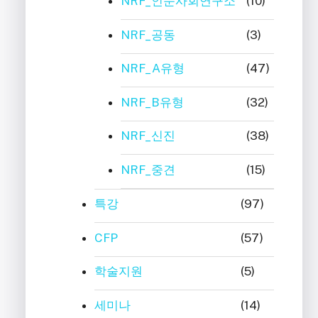
NRF_인문사회연구소
(10)
NRF_공동
(3)
NRF_A유형
(47)
NRF_B유형
(32)
NRF_신진
(38)
NRF_중견
(15)
특강
(97)
CFP
(57)
학술지원
(5)
세미나
(14)