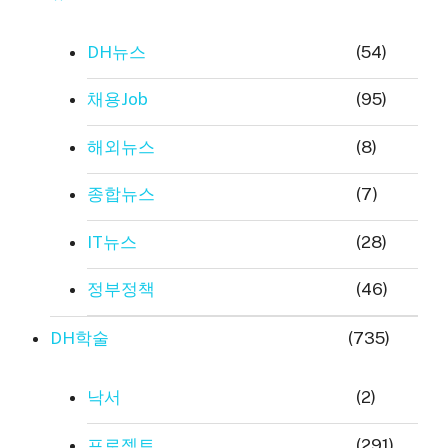
DH뉴스
(54)
채용Job
(95)
해외뉴스
(8)
종합뉴스
(7)
IT뉴스
(28)
정부정책
(46)
DH학술
(735)
낙서
(2)
프로젝트
(291)