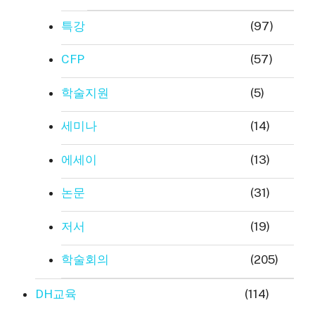
특강
(97)
CFP
(57)
학술지원
(5)
세미나
(14)
에세이
(13)
논문
(31)
저서
(19)
학술회의
(205)
DH교육
(114)