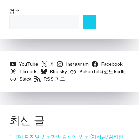
검색
YouTube
X
Instagram
Facebook
Threads
Bluesky
KakaoTalk(코드:kadh)
Slack
RSS 피드
최신 글
[책] 디지털 인문학의 길잡이: 입문 (이하람/김희진