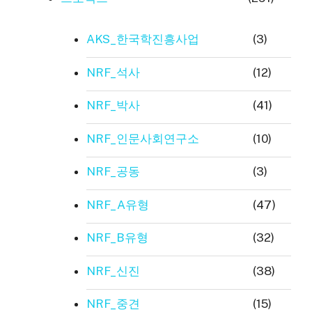
AKS_한국학진흥사업
(3)
NRF_석사
(12)
NRF_박사
(41)
NRF_인문사회연구소
(10)
NRF_공동
(3)
NRF_A유형
(47)
NRF_B유형
(32)
NRF_신진
(38)
NRF_중견
(15)