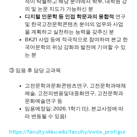
적이 탁월하고 해당 분야에서 학부, 대학원 강
의 및 논문 지도가 가능하신 분
디지털 인문학 등 인접 학문과의 융합적
연구
및 한국고전문학콘텐츠 분야의 업무와 사업
을 계획하고 실천하는 능력을 갖추신 분
BK21 사업 등에 적극적으로 참여하며 본교 한
국어문학의 위상 강화와 발전에 기여할 수 있
는 분
③ 임용 후 담당 교과목
고전문학과문화콘텐츠연구, 고전문학과매체
예술, 고전의변용및대중화연구, 고전문학과
문화예술연구 등
임용예정일: 2026. 1학기 (단, 본교사정에 따
라 변동될 수 있음)
https://faculty.skku.edu/faculty/invite_prof/gui