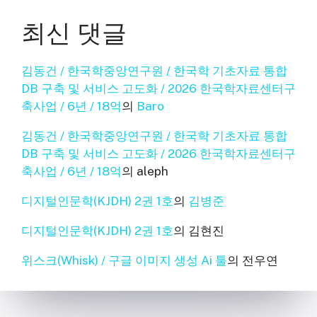
최신 댓글
김동건 / 한국학중앙연구원 / 한국학 기초자료 통합
DB 구축 및 서비스 고도화 / 2026 한국학자료센터구
축사업 / 6년 / 18억
의
Baro
김동건 / 한국학중앙연구원 / 한국학 기초자료 통합
DB 구축 및 서비스 고도화 / 2026 한국학자료센터구
축사업 / 6년 / 18억
의
aleph
디지털인문학(KJDH) 2권 1호
의
김병준
디지털인문학(KJDH) 2권 1호
의
김현진
위스크(Whisk) / 구글 이미지 생성 Ai 툴
의
전우연