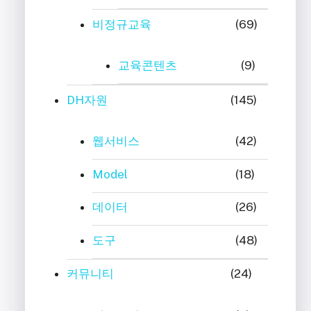
비정규교육
(69)
교육콘텐츠
(9)
DH자원
(145)
웹서비스
(42)
Model
(18)
데이터
(26)
도구
(48)
커뮤니티
(24)