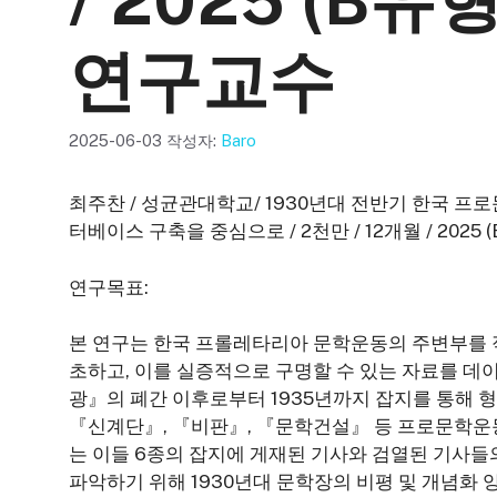
/ 2025 (B
연구교수
2025-06-03
작성자:
Baro
최주찬 / 성균관대학교/ 1930년대 전반기 한국 프로
터베이스 구축을 중심으로 / 2천만 / 12개월 / 20
연구목표:
본 연구는 한국 프롤레타리아 문학운동의 주변부를 
초하고, 이를 실증적으로 구명할 수 있는 자료를 데
광』의 폐간 이후로부터 1935년까지 잡지를 통해
『신계단』, 『비판』, 『문학건설』 등 프로문학운동
는 이들 6종의 잡지에 게재된 기사와 검열된 기사들의
파악하기 위해 1930년대 문학장의 비평 및 개념화 