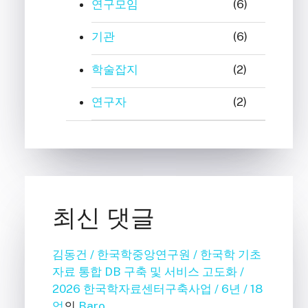
연구모임
(6)
기관
(6)
학술잡지
(2)
연구자
(2)
최신 댓글
김동건 / 한국학중앙연구원 / 한국학 기초
자료 통합 DB 구축 및 서비스 고도화 /
2026 한국학자료센터구축사업 / 6년 / 18
억
의
Baro