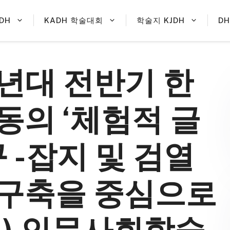
DH
KADH 학술대회
학술지 KJDH
D
0년대 전반기 한
동의 ‘체험적 글
 -잡지 및 검열
구축을 중심으로