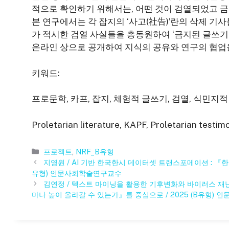
적으로 확인하기 위해서는, 어떤 것이 검열되었고 
본 연구에서는 각 잡지의 ‘사고(社告)’란의 삭제 
가 적시한 검열 사실들을 총동원하여 ‘금지된 글쓰기
온라인 상으로 공개하여 지식의 공유와 연구의 협업
키워드:
프로문학, 카프, 잡지, 체험적 글쓰기, 검열, 식민지적
Proletarian literature, KAPF, Proletarian testimo
카
프로젝트
,
NRF_B유형
테
지영원 / AI 기반 한국한시 데이터셋 트랜스포메이션 : 『한국
고
유형) 인문사회학술연구교수
리
김연정 / 텍스트 마이닝을 활용한 기후변화와 바이러스 재
마나 높이 올라갈 수 있는가』를 중심으로 / 2025 (B유형)