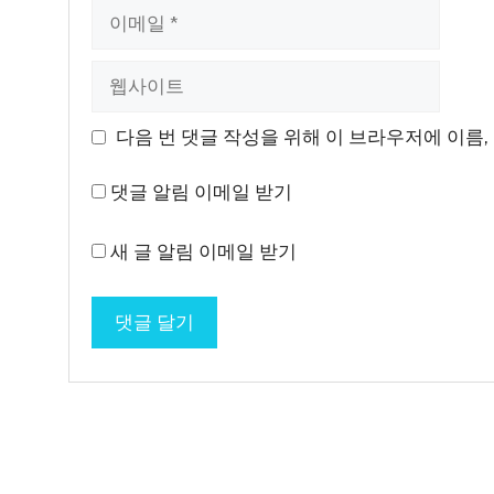
이
메
일
웹
사
이
다음 번 댓글 작성을 위해 이 브라우저에 이름,
트
댓글 알림 이메일 받기
새 글 알림 이메일 받기