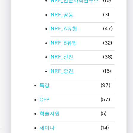
NRF_인문사회연구소
(10)
NRF_공동
(3)
NRF_A유형
(47)
NRF_B유형
(32)
NRF_신진
(38)
NRF_중견
(15)
특강
(97)
CFP
(57)
학술지원
(5)
세미나
(14)