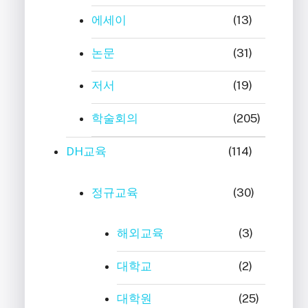
에세이
(13)
논문
(31)
저서
(19)
학술회의
(205)
DH교육
(114)
정규교육
(30)
해외교육
(3)
대학교
(2)
대학원
(25)