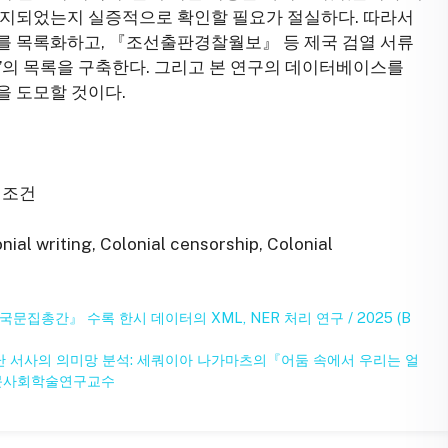
금지되었는지 실증적으로 확인할 필요가 절실하다. 따라서
기사를 목록화하고, 『조선출판경찰월보』 등 제국 검열 서류
’의 목록을 구축한다. 그리고 본 연구의 데이터베이스를
을 도모할 것이다.
 조건
nial writing, Colonial censorship, Colonial
문집총간』 수록 한시 데이터의 XML, NER 처리 연구 / 2025 (B
난 서사의 의미망 분석: 세쿼이아 나가마츠의『어둠 속에서 우리는 얼
 인문사회학술연구교수