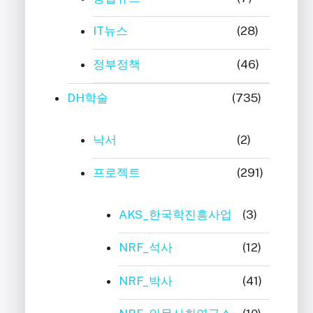
IT뉴스
(28)
정부정책
(46)
DH학술
(735)
낙서
(2)
프로젝트
(291)
AKS_한국학진흥사업
(3)
NRF_석사
(12)
NRF_박사
(41)