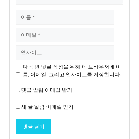
이
름
이
메
일
웹
사
이
다음 번 댓글 작성을 위해 이 브라우저에 이
트
름, 이메일, 그리고 웹사이트를 저장합니다.
댓글 알림 이메일 받기
새 글 알림 이메일 받기