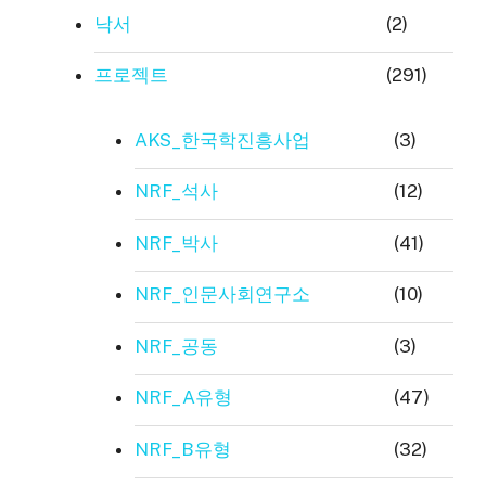
낙서
(2)
프로젝트
(291)
AKS_한국학진흥사업
(3)
NRF_석사
(12)
NRF_박사
(41)
NRF_인문사회연구소
(10)
NRF_공동
(3)
NRF_A유형
(47)
NRF_B유형
(32)