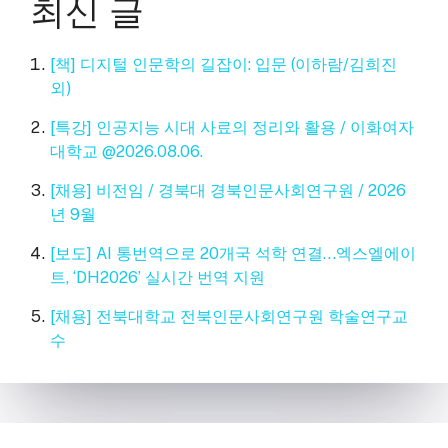
최신 글
[책] 디지털 인문학의 길잡이: 입문 (이하람/김희진
외)
[특강] 인공지능 시대 사료의 정리와 활용 / 이화여자
대학교 @2026.08.06.
[채용] 비전임 / 경북대 경북인문사회연구원 / 2026
년 9월
[보도] AI 통번역으로 20개국 석학 연결…엑스엘에이
트, ‘DH2026’ 실시간 번역 지원
[채용] 전북대학교 전북인문사회연구원 학술연구교
수