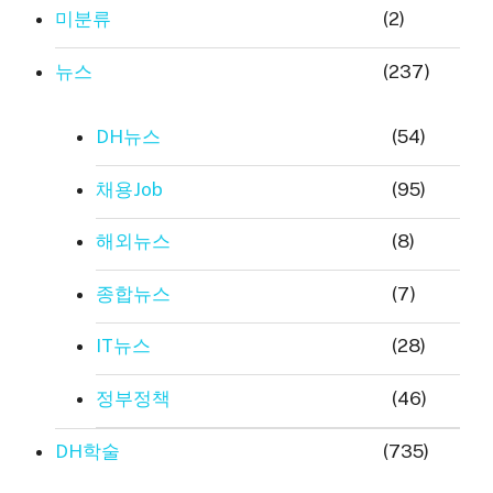
미분류
(2)
뉴스
(237)
DH뉴스
(54)
채용Job
(95)
해외뉴스
(8)
종합뉴스
(7)
IT뉴스
(28)
정부정책
(46)
DH학술
(735)