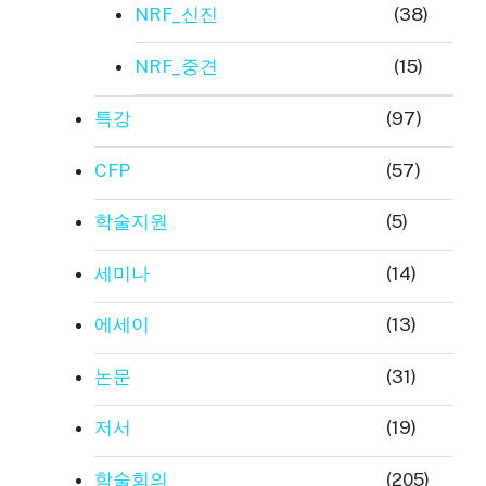
NRF_신진
(38)
NRF_중견
(15)
특강
(97)
CFP
(57)
학술지원
(5)
세미나
(14)
에세이
(13)
논문
(31)
저서
(19)
학술회의
(205)