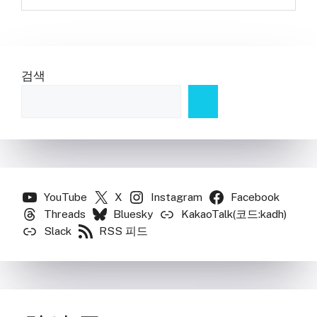
검색
YouTube
X
Instagram
Facebook
Threads
Bluesky
KakaoTalk(코드:kadh)
Slack
RSS 피드