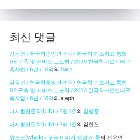
최신 댓글
김동건 / 한국학중앙연구원 / 한국학 기초자료 통합
DB 구축 및 서비스 고도화 / 2026 한국학자료센터구
축사업 / 6년 / 18억
의
Baro
김동건 / 한국학중앙연구원 / 한국학 기초자료 통합
DB 구축 및 서비스 고도화 / 2026 한국학자료센터구
축사업 / 6년 / 18억
의
aleph
디지털인문학(KJDH) 2권 1호
의
김병준
디지털인문학(KJDH) 2권 1호
의
김현진
위스크(Whisk) / 구글 이미지 생성 Ai 툴
의
전우연