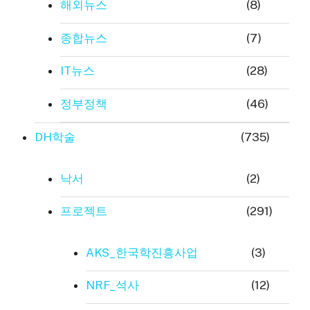
해외뉴스
(8)
종합뉴스
(7)
IT뉴스
(28)
정부정책
(46)
DH학술
(735)
낙서
(2)
프로젝트
(291)
AKS_한국학진흥사업
(3)
NRF_석사
(12)