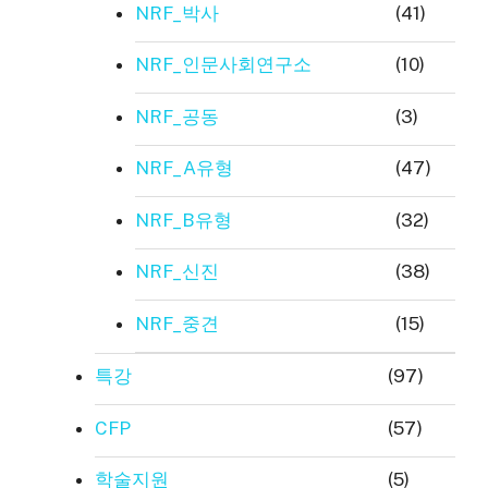
NRF_박사
(41)
NRF_인문사회연구소
(10)
NRF_공동
(3)
NRF_A유형
(47)
NRF_B유형
(32)
NRF_신진
(38)
NRF_중견
(15)
특강
(97)
CFP
(57)
학술지원
(5)