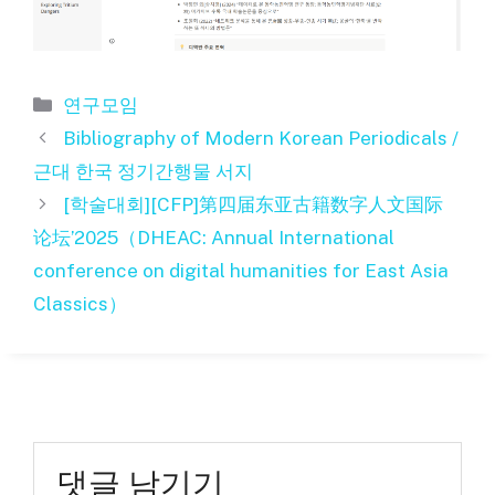
카
연구모임
테
Bibliography of Modern Korean Periodicals /
고
근대 한국 정기간행물 서지
리
[학술대회][CFP]第四届东亚古籍数字人文国际
论坛’2025（DHEAC: Annual International
conference on digital humanities for East Asia
Classics）
댓글 남기기