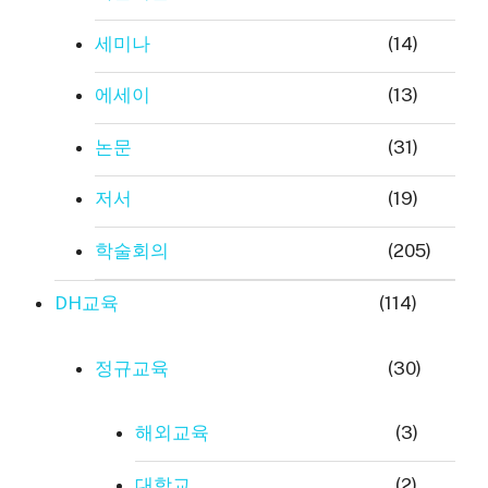
세미나
(14)
에세이
(13)
논문
(31)
저서
(19)
학술회의
(205)
DH교육
(114)
정규교육
(30)
해외교육
(3)
대학교
(2)