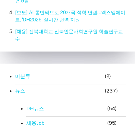
년 9월
[보도] AI 통번역으로 20개국 석학 연결…엑스엘에이
트, ‘DH2026’ 실시간 번역 지원
[채용] 전북대학교 전북인문사회연구원 학술연구교
수
미분류
(2)
뉴스
(237)
DH뉴스
(54)
채용Job
(95)