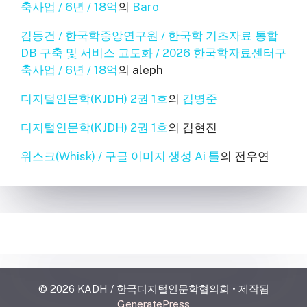
축사업 / 6년 / 18억
의
Baro
김동건 / 한국학중앙연구원 / 한국학 기초자료 통합
DB 구축 및 서비스 고도화 / 2026 한국학자료센터구
축사업 / 6년 / 18억
의
aleph
디지털인문학(KJDH) 2권 1호
의
김병준
디지털인문학(KJDH) 2권 1호
의
김현진
위스크(Whisk) / 구글 이미지 생성 Ai 툴
의
전우연
© 2026 KADH / 한국디지털인문학협의회
• 제작됨
GeneratePress