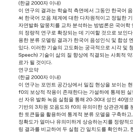
(한글 2000자 이내)
이 연구의 결과는 학술적 측면에서 그동안 한국어 음
써 한국어 모음 체계에 대한 다차원적이고 정밀한 기
자연발화 말뭉치를 교차 분석하는 방법론은 국어학 
의 정량적 연구로 확장되는 데 기여할 것으로 보인다
용한 분류 모델링 결과가 한국어 음성인식 및 합성 
있다. 이러한 기술의 고도화는 궁극적으로 시각 및 청각 장애인
Speech) 기술이 삶의 질 향상에 직결되는 사회적
료가 될 것이다.
연구요약
(한글 2000자 이내)
이 연구는 포먼트 공간상에서 밀집 현상을 보이는 현대 한
f0의 보상적 작용이 존재한다는 가설하에 통제된 실
선 자유 발화 녹음 실험을 통해 20-30대 성인 40명으
기반의 3차원 모음도와 f0의 유의미한 상관관계를 분석
한 토큰들을 활용하여 통계적 분류 모델을 구축하고, 기존
정확도가 얼마나 유의미하게 상승하는지를 정량적으
링 결과를 비교하여 두 실험 간 일치도를 확인하고,