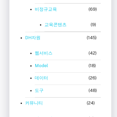
비정규교육
(69)
교육콘텐츠
(9)
DH자원
(145)
웹서비스
(42)
Model
(18)
데이터
(26)
도구
(48)
커뮤니티
(24)