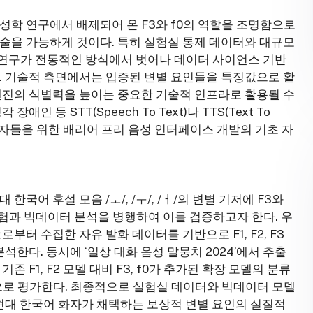
성학 연구에서 배제되어 온 F3와 f0의 역할을 조명함으로
술을 가능하게 것이다. 특히 실험실 통제 데이터와 대규모
연구가 전통적인 방식에서 벗어나 데이터 사이언스 기반
. 기술적 측면에서는 입증된 변별 요인들을 특징값으로 활
엔진의 식별력을 높이는 중요한 기술적 인프라로 활용될 수
 등 STT(Speech To Text)나 TTS(Text To
 약자들을 위한 배리어 프리 음성 인터페이스 개발의 기초 자
국어 후설 모음 /ㅗ/, /ㅜ/, /ㅓ/의 변별 기저에 F3와
험과 빅데이터 분석을 병행하여 이를 검증하고자 한다. 우
로부터 수집한 자유 발화 데이터를 기반으로 F1, F2, F3
한다. 동시에 ‘일상 대화 음성 말뭉치 2024’에서 추출
 F1, F2 모델 대비 F3, f0가 추가된 확장 모델의 분류
로 평가한다. 최종적으로 실험실 데이터와 빅데이터 모델
 현대 한국어 화자가 채택하는 보상적 변별 요인의 실질적