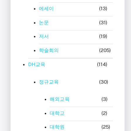
에세이
(13)
논문
(31)
저서
(19)
학술회의
(205)
DH교육
(114)
정규교육
(30)
해외교육
(3)
대학교
(2)
대학원
(25)