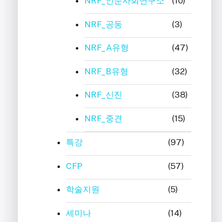
NRF_인문사회연구소
(10)
NRF_공동
(3)
NRF_A유형
(47)
NRF_B유형
(32)
NRF_신진
(38)
NRF_중견
(15)
특강
(97)
CFP
(57)
학술지원
(5)
세미나
(14)