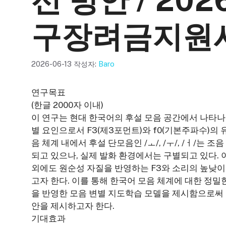
선 방안 / 2
구장려금지원
2026-06-13
작성자:
Baro
연구목표
(한글 2000자 이내)
이 연구는 현대 한국어의 후설 모음 공간에서 나타나
별 요인으로서 F3(제3포먼트)와 f0(기본주파수)의
음 체계 내에서 후설 단모음인 /ㅗ/, /ㅜ/, /ㅓ/
되고 있으나, 실제 발화 환경에서는 구별되고 있다. 이
외에도 원순성 자질을 반영하는 F3와 소리의 높낮이
고자 한다. 이를 통해 한국어 모음 체계에 대한 정
을 반영한 모음 변별 지도학습 모델을 제시함으로써
안을 제시하고자 한다.
기대효과