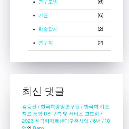
연구모임
(6)
기관
(6)
학술잡지
(2)
연구자
(2)
최신 댓글
김동건 / 한국학중앙연구원 / 한국학 기초
자료 통합 DB 구축 및 서비스 고도화 /
2026 한국학자료센터구축사업 / 6년 / 18
억
의
Baro