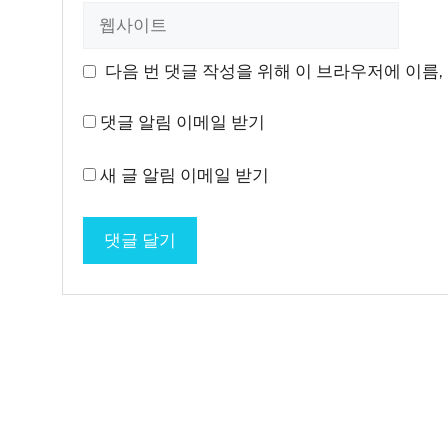
일
웹
사
이
다음 번 댓글 작성을 위해 이 브라우저에 이름,
트
댓글 알림 이메일 받기
새 글 알림 이메일 받기