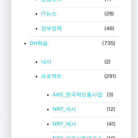
IT뉴스
(28)
정부정책
(46)
DH학술
(735)
낙서
(2)
프로젝트
(291)
AKS_한국학진흥사업
(3)
NRF_석사
(12)
NRF_박사
(41)