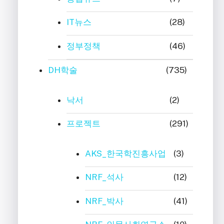
IT뉴스
(28)
정부정책
(46)
DH학술
(735)
낙서
(2)
프로젝트
(291)
AKS_한국학진흥사업
(3)
NRF_석사
(12)
NRF_박사
(41)