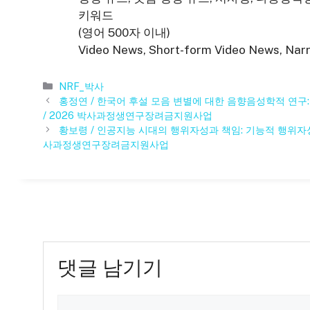
키워드
(영어 500자 이내)
Video News, Short-form Video News, Narra
카
NRF_박사
테
홍정연 / 한국어 후설 모음 변별에 대한 음향음성학적 연구: 
고
/ 2026 박사과정생연구장려금지원사업
리
황보령 / 인공지능 시대의 행위자성과 책임: 기능적 행위자성
사과정생연구장려금지원사업
댓글 남기기
댓