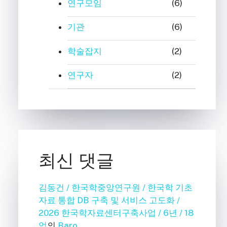
연구모임
(6)
기관
(6)
학술잡지
(2)
연구자
(2)
최신 댓글
김동건 / 한국학중앙연구원 / 한국학 기초
자료 통합 DB 구축 및 서비스 고도화 /
2026 한국학자료센터구축사업 / 6년 / 18
억
의
Baro