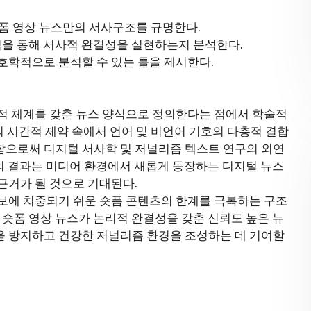
폼 영상 뉴스만의 서사구조를 규명한다.
방식을 통해 서사적 완결성을 실현하는지 분석한다.
호학적으로 분석할 수 있는 틀을 제시한다.
적 체계를 갖춘 뉴스 양식으로 정의한다는 점에서 학술적
의 시간적 제약 속에서 언어 및 비언어 기호의 다층적 결합
함으로써 디지털 서사학 및 저널리즘 텍스트 연구의 외연
구의 결과는 미디어 환경에서 새롭게 등장하는 디지털 뉴스
근거가 될 것으로 기대된다.
보에 치중되기 쉬운 숏폼 콘텐츠의 한계를 극복하는 구조
 숏폼 영상 뉴스가 논리적 완결성을 갖춘 신뢰도 높은 뉴
을 방지하고 건강한 저널리즘 환경을 조성하는 데 기여할