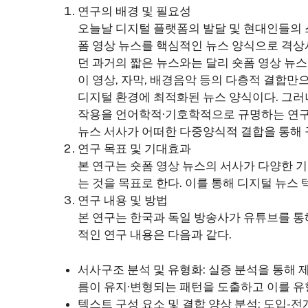
연구의 배경 및 필요성
오늘날 디지털 플랫폼의 발달 및 현대인들의 
폼 영상 뉴스를 핵심적인 뉴스 양식으로 격상
던 과거의 짧은 뉴스와는 달리 숏폼 영상 뉴스
이 영상, 자막, 배경음악 등의 다층적 결합
디지털 환경에 최적화된 뉴스 양식이다. 그러
작용을 언어학적·기호학적으로 규명하는 연구는
뉴스 서사가 어떠한 다중양식적 결합을 통해
연구 목표 및 기대효과
본 연구는 숏폼 영상 뉴스의 서사가 다양한 
는 것을 목표로 한다. 이를 통해 디지털 뉴스
연구 내용 및 방법
본 연구는 한국과 독일 방송사가 유튜브를 통
적인 연구 내용은 다음과 같다.
서사구조 분석 및 유형화: 실증 분석을 통해
름이 유지·변형되는 패턴을 도출하고 이를 유
텍스트 구성 요소 및 결합 양상 분석: 도입-