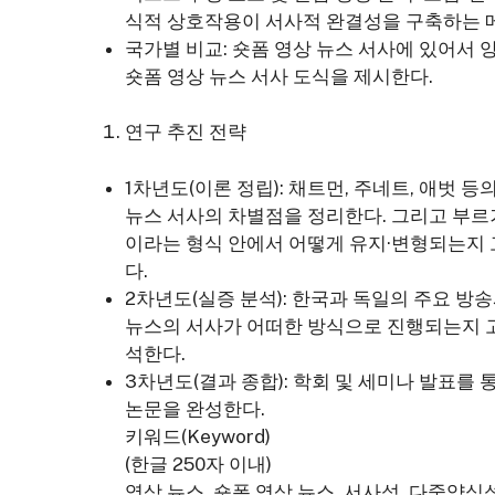
식적 상호작용이 서사적 완결성을 구축하는 
국가별 비교: 숏폼 영상 뉴스 서사에 있어서
숏폼 영상 뉴스 서사 도식을 제시한다.
연구 추진 전략
1차년도(이론 정립): 채트먼, 주네트, 애벗 
뉴스 서사의 차별점을 정리한다. 그리고 부르
이라는 형식 안에서 어떻게 유지·변형되는지 
다.
2차년도(실증 분석): 한국과 독일의 주요 방송
뉴스의 서사가 어떠한 방식으로 진행되는지 고
석한다.
3차년도(결과 종합): 학회 및 세미나 발표
논문을 완성한다.
키워드(Keyword)
(한글 250자 이내)
영상 뉴스, 숏폼 영상 뉴스, 서사성, 다중양식