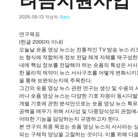
려금지원사업
2026-06-13
작성자:
Baro
연구목표
(한글 2000자 이내)
오늘날 숏폼 영상 뉴스는 전통적인 TV 방송 뉴스 
는 형식에 적합하게 정보 전달 체계 자체를 재구성한 
내에 핵심 정보를 전달해야 하는 숏폼의 특성은 서사
한 물리적 제약이 뉴스 서사구조를 어떻게 변화시키
을 통해 보완되는지에 주목한다.
그간의 숏폼 영상 뉴스 관련 연구는 생산 및 수용의 
러나 숏폼 영상 뉴스는 다양한 기호 자원이 동시다
개별 기호에 관한 분석만으로는 숏폼 영상 뉴스 특유
공백을 메우기 위해 서사성 및 다중양식성의 관점에서
어떠한 기능을 담당하는지 규명하고자 한다.
본 연구의 최종 목표는 숏폼 영상 뉴스의 서사라는 
되는 구체적 양상을 고찰하는 것이다. 이를 위해 다