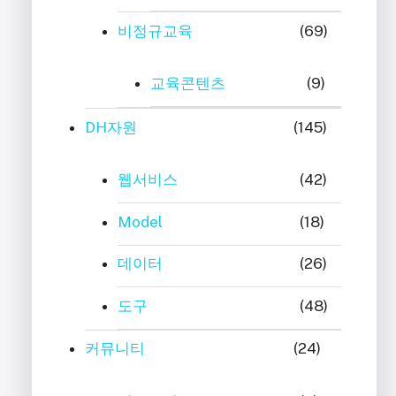
비정규교육
(69)
교육콘텐츠
(9)
DH자원
(145)
웹서비스
(42)
Model
(18)
데이터
(26)
도구
(48)
커뮤니티
(24)