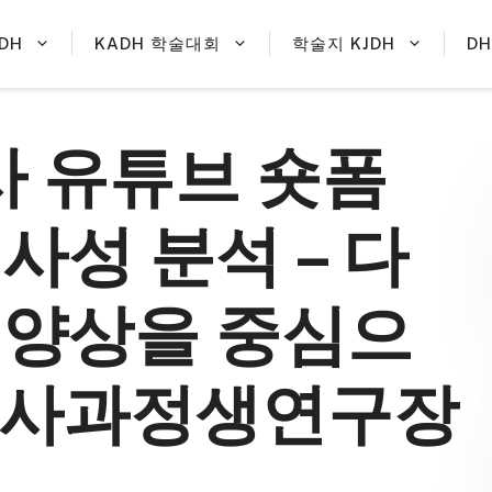
DH
KADH 학술대회
학술지 KJDH
D
사 유튜브 숏폼
사성 분석 – 다
 양상을 중심으
6 박사과정생연구장