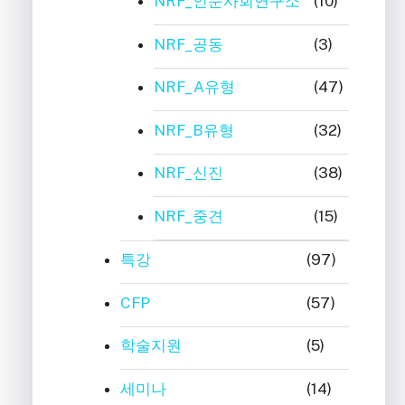
NRF_인문사회연구소
(10)
NRF_공동
(3)
NRF_A유형
(47)
NRF_B유형
(32)
NRF_신진
(38)
NRF_중견
(15)
특강
(97)
CFP
(57)
학술지원
(5)
세미나
(14)