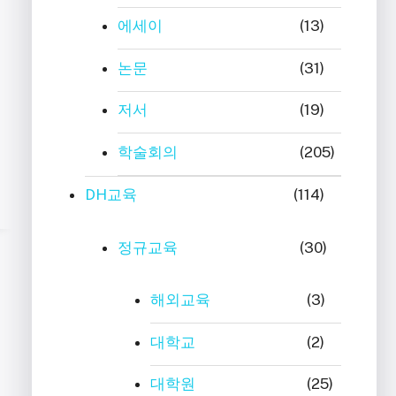
에세이
(13)
논문
(31)
저서
(19)
학술회의
(205)
DH교육
(114)
정규교육
(30)
해외교육
(3)
대학교
(2)
대학원
(25)