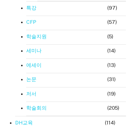
특강
(97)
CFP
(57)
학술지원
(5)
세미나
(14)
에세이
(13)
논문
(31)
저서
(19)
학술회의
(205)
DH교육
(114)