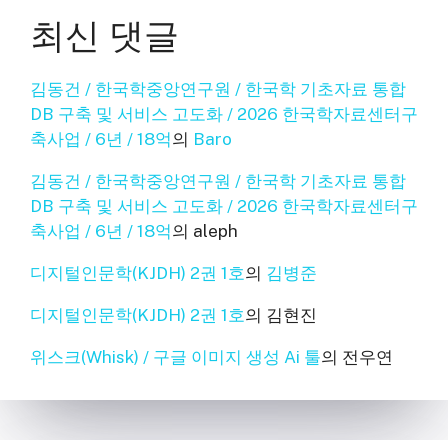
최신 댓글
김동건 / 한국학중앙연구원 / 한국학 기초자료 통합
DB 구축 및 서비스 고도화 / 2026 한국학자료센터구
축사업 / 6년 / 18억
의
Baro
김동건 / 한국학중앙연구원 / 한국학 기초자료 통합
DB 구축 및 서비스 고도화 / 2026 한국학자료센터구
축사업 / 6년 / 18억
의
aleph
디지털인문학(KJDH) 2권 1호
의
김병준
디지털인문학(KJDH) 2권 1호
의
김현진
위스크(Whisk) / 구글 이미지 생성 Ai 툴
의
전우연