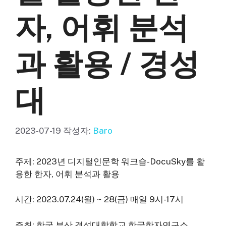
자, 어휘 분석
과 활용 / 경성
대
2023-07-19
작성자:
Baro
주제: 2023년 디지털인문학 워크숍-DocuSky를 활
용한 한자, 어휘 분석과 활용
시간: 2023.07.24(월) ~ 28(금) 매일 9시-17시
주최: 한국 부산 경성대학학교 한국한자연구소