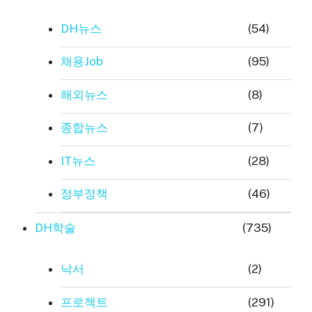
DH뉴스
(54)
채용Job
(95)
해외뉴스
(8)
종합뉴스
(7)
IT뉴스
(28)
정부정책
(46)
DH학술
(735)
낙서
(2)
프로젝트
(291)