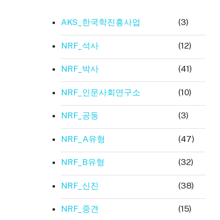
AKS_한국학진흥사업
(3)
NRF_석사
(12)
NRF_박사
(41)
NRF_인문사회연구소
(10)
NRF_공동
(3)
NRF_A유형
(47)
NRF_B유형
(32)
NRF_신진
(38)
NRF_중견
(15)