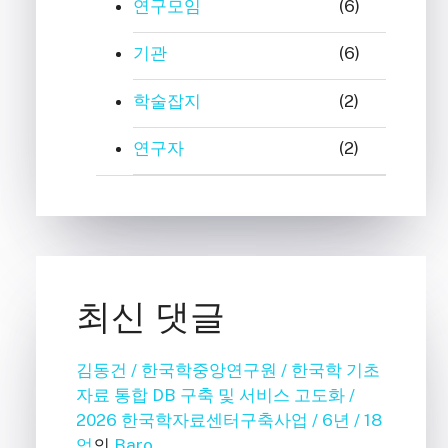
연구모임
(6)
기관
(6)
학술잡지
(2)
연구자
(2)
최신 댓글
김동건 / 한국학중앙연구원 / 한국학 기초
자료 통합 DB 구축 및 서비스 고도화 /
2026 한국학자료센터구축사업 / 6년 / 18
억
의
Baro