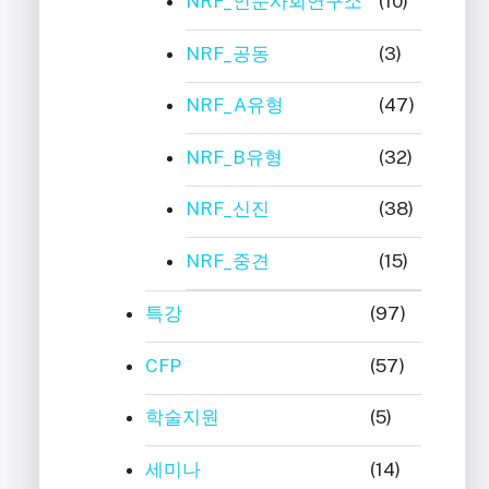
NRF_인문사회연구소
(10)
NRF_공동
(3)
NRF_A유형
(47)
NRF_B유형
(32)
NRF_신진
(38)
NRF_중견
(15)
특강
(97)
CFP
(57)
학술지원
(5)
세미나
(14)