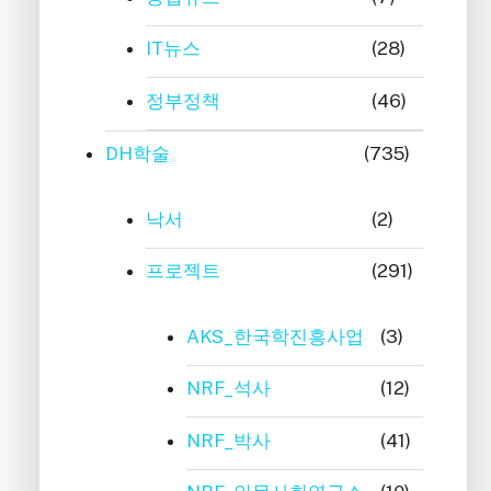
IT뉴스
(28)
정부정책
(46)
DH학술
(735)
낙서
(2)
프로젝트
(291)
AKS_한국학진흥사업
(3)
NRF_석사
(12)
NRF_박사
(41)