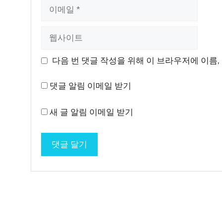
이
메
일
웹
사
이
다음 번 댓글 작성을 위해 이 브라우저에 이름,
트
댓글 알림 이메일 받기
새 글 알림 이메일 받기