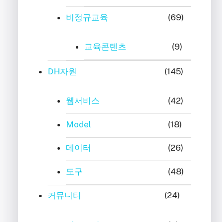
비정규교육
(69)
교육콘텐츠
(9)
DH자원
(145)
웹서비스
(42)
Model
(18)
데이터
(26)
도구
(48)
커뮤니티
(24)