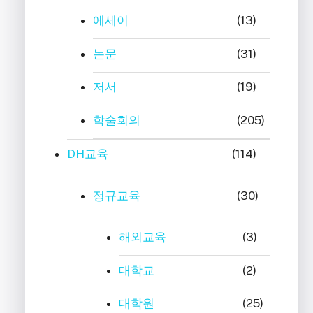
에세이
(13)
논문
(31)
저서
(19)
학술회의
(205)
DH교육
(114)
정규교육
(30)
해외교육
(3)
대학교
(2)
대학원
(25)