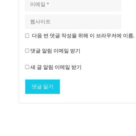
이
메
일
웹
사
이
다음 번 댓글 작성을 위해 이 브라우저에 이름,
트
댓글 알림 이메일 받기
새 글 알림 이메일 받기