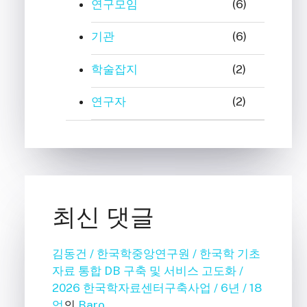
연구모임
(6)
기관
(6)
학술잡지
(2)
연구자
(2)
최신 댓글
김동건 / 한국학중앙연구원 / 한국학 기초
자료 통합 DB 구축 및 서비스 고도화 /
2026 한국학자료센터구축사업 / 6년 / 18
억
의
Baro