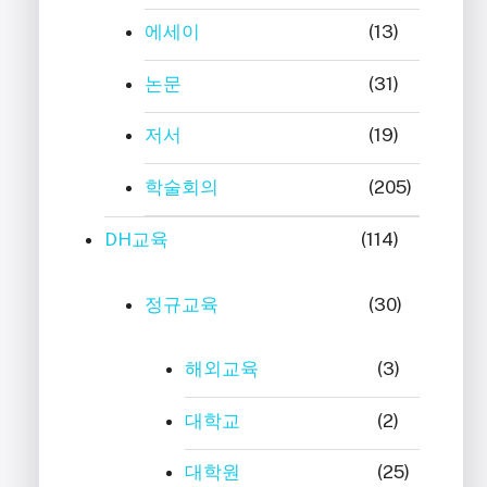
에세이
(13)
논문
(31)
저서
(19)
학술회의
(205)
DH교육
(114)
정규교육
(30)
해외교육
(3)
대학교
(2)
대학원
(25)