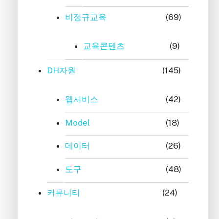
비정규교육
(69)
교육콘텐츠
(9)
DH자원
(145)
웹서비스
(42)
Model
(18)
데이터
(26)
도구
(48)
커뮤니티
(24)