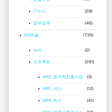
IT뉴스
(28)
정부정책
(46)
DH학술
(735)
낙서
(2)
프로젝트
(291)
AKS_한국학진흥사업
(3)
NRF_석사
(12)
NRF_박사
(41)