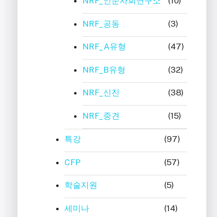
NRF_인문사회연구소
(10)
NRF_공동
(3)
NRF_A유형
(47)
NRF_B유형
(32)
NRF_신진
(38)
NRF_중견
(15)
특강
(97)
CFP
(57)
학술지원
(5)
세미나
(14)