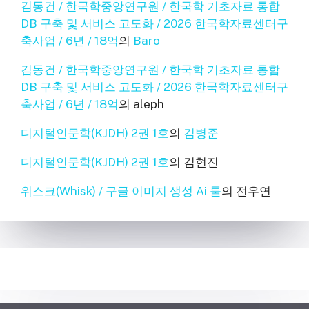
김동건 / 한국학중앙연구원 / 한국학 기초자료 통합
DB 구축 및 서비스 고도화 / 2026 한국학자료센터구
축사업 / 6년 / 18억
의
Baro
김동건 / 한국학중앙연구원 / 한국학 기초자료 통합
DB 구축 및 서비스 고도화 / 2026 한국학자료센터구
축사업 / 6년 / 18억
의
aleph
디지털인문학(KJDH) 2권 1호
의
김병준
디지털인문학(KJDH) 2권 1호
의
김현진
위스크(Whisk) / 구글 이미지 생성 Ai 툴
의
전우연