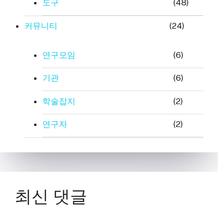
도구
(48)
커뮤니티
(24)
연구모임
(6)
기관
(6)
학술잡지
(2)
연구자
(2)
최신 댓글