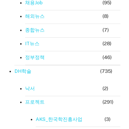
채용Job
(95)
해외뉴스
(8)
종합뉴스
(7)
IT뉴스
(28)
정부정책
(46)
DH학술
(735)
낙서
(2)
프로젝트
(291)
AKS_한국학진흥사업
(3)