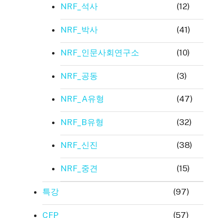
NRF_석사
(12)
NRF_박사
(41)
NRF_인문사회연구소
(10)
NRF_공동
(3)
NRF_A유형
(47)
NRF_B유형
(32)
NRF_신진
(38)
NRF_중견
(15)
특강
(97)
CFP
(57)