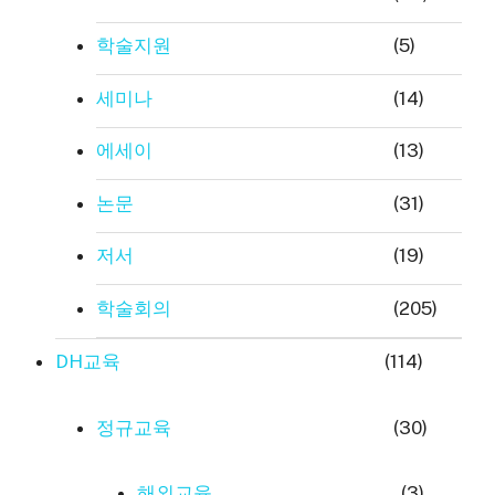
학술지원
(5)
세미나
(14)
에세이
(13)
논문
(31)
저서
(19)
학술회의
(205)
DH교육
(114)
정규교육
(30)
해외교육
(3)