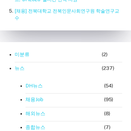
[채용] 전북대학교 전북인문사회연구원 학술연구교
수
미분류
(2)
뉴스
(237)
DH뉴스
(54)
채용Job
(95)
해외뉴스
(8)
종합뉴스
(7)