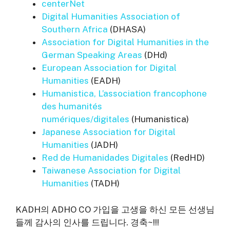
centerNet
Digital Humanities Association of
Southern Africa
(DHASA)
Association for Digital Humanities in the
German Speaking Areas
(DHd)
European Association for Digital
Humanities
(EADH)
Humanistica, L’association francophone
des humanités
numériques/digitales
(Humanistica)
Japanese Association for Digital
Humanities
(JADH)
Red de Humanidades Digitales
(RedHD)
Taiwanese Association for Digital
Humanities
(TADH)
KADH의 ADHO CO 가입을 고생을 하신 모든 선생님
들께 감사의 인사를 드립니다. 경축~!!!