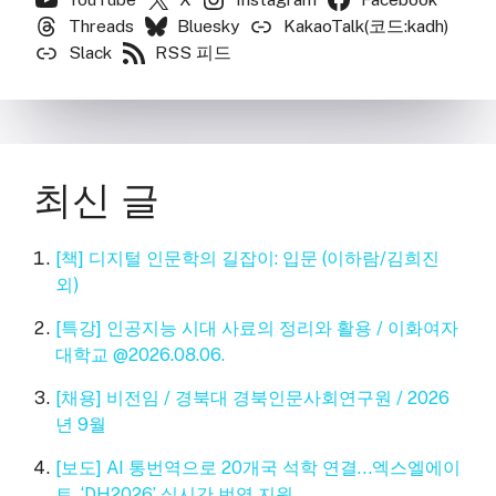
Threads
Bluesky
KakaoTalk(코드:kadh)
Slack
RSS 피드
최신 글
[책] 디지털 인문학의 길잡이: 입문 (이하람/김희진
외)
[특강] 인공지능 시대 사료의 정리와 활용 / 이화여자
대학교 @2026.08.06.
[채용] 비전임 / 경북대 경북인문사회연구원 / 2026
년 9월
[보도] AI 통번역으로 20개국 석학 연결…엑스엘에이
트, ‘DH2026’ 실시간 번역 지원