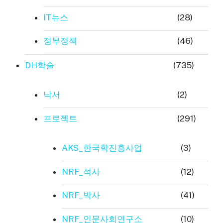
IT뉴스
(28)
정부정책
(46)
DH학술
(735)
낙서
(2)
프로젝트
(291)
AKS_한국학진흥사업
(3)
NRF_석사
(12)
NRF_박사
(41)
NRF_인문사회연구소
(10)