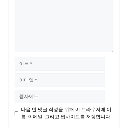
이
름
이
메
일
웹
사
이
다음 번 댓글 작성을 위해 이 브라우저에 이
트
름, 이메일, 그리고 웹사이트를 저장합니다.