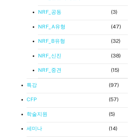
NRF_공동
(3)
NRF_A유형
(47)
NRF_B유형
(32)
NRF_신진
(38)
NRF_중견
(15)
특강
(97)
CFP
(57)
학술지원
(5)
세미나
(14)