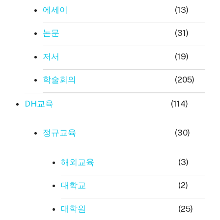
에세이
(13)
논문
(31)
저서
(19)
학술회의
(205)
DH교육
(114)
정규교육
(30)
해외교육
(3)
대학교
(2)
대학원
(25)