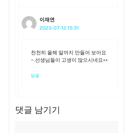
이재연
2023-07-12 15:31
천천히 올해 말까지 만들어 보아요
~.선생님들이 고생이 많으시네요^^
답글
댓글 남기기
댓
글