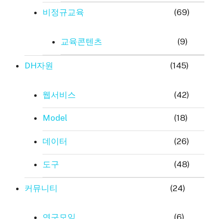
비정규교육
(69)
교육콘텐츠
(9)
DH자원
(145)
웹서비스
(42)
Model
(18)
데이터
(26)
도구
(48)
커뮤니티
(24)
연구모임
(6)