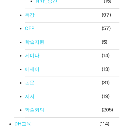
NRF_중견
(15)
특강
(97)
CFP
(57)
학술지원
(5)
세미나
(14)
에세이
(13)
논문
(31)
저서
(19)
학술회의
(205)
DH교육
(114)