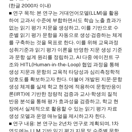
(한글 2000자 이내)
■ 연구 목적: 본 연구는 거대언어모델(LLM)을 활용
하여 교과서 수준에 부합하면서도 학습 노출 효과가
없는 읽기 평가 지문을 생성하고, 이를 기반으로 수
준별 읽기 평가 문항을 자동으로 생성·검증하는 체계
를 구축하는 것을 목표로 한다. 이를 위해 교육과정
성취기준과 읽기 평가 이론을 반영한 지문 생성 기준
과 문항 설계 원리를 정립하고, AI 다중 에이전트 구
조와 HITL(Human-in-the-Loop) 협업 과정을 통해
생성 지문과 문항의 교육적 타당성과 심리측정학적
양호도를 확보하고자 한다. 더불어 개발된 지문·문항
생성 체계를 실제 학교 현장에 적용하여 문항반응이
론(IRT)에 기반한 정량적 검증과 교사·학생의 질적
반응 분석을 통해 평가 효과성을 검증하고, 학교 현
장에서 실제적으로 활용할 수 있는 읽기 평가 자료
생성 모델과 운영 매뉴얼을 제시하고자 한다.
■ 연구 내용: 본 연구는 2년차 연구로 계획되며, 1차
연도에는 LLM 기반 읽기 평가 지문 및 수준별 문항