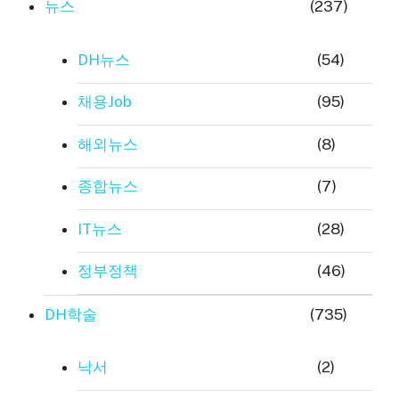
뉴스
(237)
DH뉴스
(54)
채용Job
(95)
해외뉴스
(8)
종합뉴스
(7)
IT뉴스
(28)
정부정책
(46)
DH학술
(735)
낙서
(2)