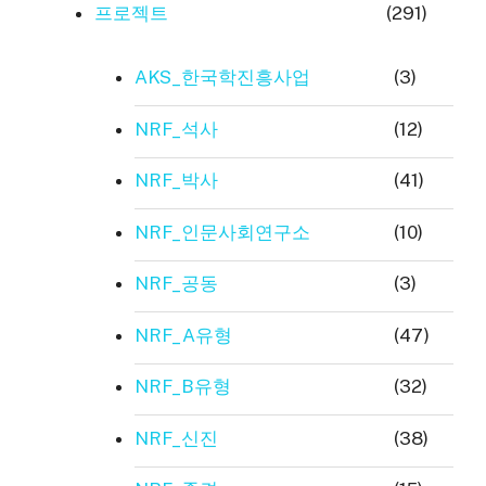
프로젝트
(291)
AKS_한국학진흥사업
(3)
NRF_석사
(12)
NRF_박사
(41)
NRF_인문사회연구소
(10)
NRF_공동
(3)
NRF_A유형
(47)
NRF_B유형
(32)
NRF_신진
(38)