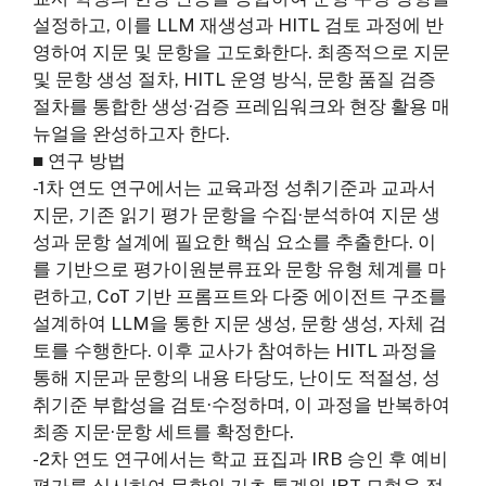
설정하고, 이를 LLM 재생성과 HITL 검토 과정에 반
영하여 지문 및 문항을 고도화한다. 최종적으로 지문
및 문항 생성 절차, HITL 운영 방식, 문항 품질 검증
절차를 통합한 생성·검증 프레임워크와 현장 활용 매
뉴얼을 완성하고자 한다.
■ 연구 방법
-1차 연도 연구에서는 교육과정 성취기준과 교과서
지문, 기존 읽기 평가 문항을 수집·분석하여 지문 생
성과 문항 설계에 필요한 핵심 요소를 추출한다. 이
를 기반으로 평가이원분류표와 문항 유형 체계를 마
련하고, CoT 기반 프롬프트와 다중 에이전트 구조를
설계하여 LLM을 통한 지문 생성, 문항 생성, 자체 검
토를 수행한다. 이후 교사가 참여하는 HITL 과정을
통해 지문과 문항의 내용 타당도, 난이도 적절성, 성
취기준 부합성을 검토·수정하며, 이 과정을 반복하여
최종 지문·문항 세트를 확정한다.
-2차 연도 연구에서는 학교 표집과 IRB 승인 후 예비