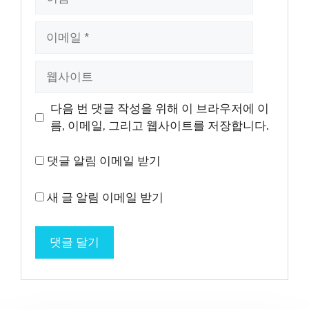
름
이
메
일
웹
사
이
다음 번 댓글 작성을 위해 이 브라우저에 이
트
름, 이메일, 그리고 웹사이트를 저장합니다.
댓글 알림 이메일 받기
새 글 알림 이메일 받기