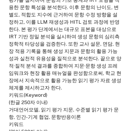
평가를 실시하여 문항의 기초 통계와 IRT 모형을 적
용한 문항 특성을 분석한다. 이후 문항의 난이도, 변
별도, 적합도 지수에 근거하여 문항 수정 방향을 설
정하고, 이를 LLM 재생성과 HITL 검토 과정에 반영
한다. 본 평가 단계에서는 대규모 표본을 대상으로
IRT 기반 정밀 분석을 실시하여 생성 문항의 심리측
정학적 타당성을 검증한다. 또한 교사 설문, 면담, 현
장 적용 기록을 통해 생성 지문과 문항의 활용 가능
성과 실천적 유용성을 질적으로 분석한다. 끝으로 양
적·질적 분석 결과를 종합하여 지문·문항 생성 프레
임워크와 현장 활용 매뉴얼을 완성함으로써, 학교 현
장에서 지속적으로 활용 가능한 읽기 평가 자료 생성
체계를 제시하고자 한다.
키워드(Keyword)
(한글 250자 이내)
거대언어모델, 읽기 평가 지문, 수준별 읽기 평가 문
항, 인간-기계 협업, 문항반응이론
키워드