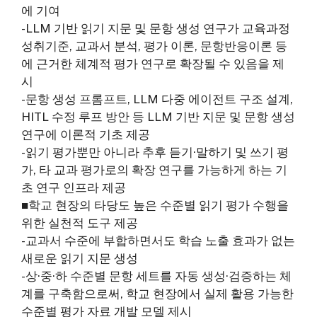
에 기여
-LLM 기반 읽기 지문 및 문항 생성 연구가 교육과정
성취기준, 교과서 분석, 평가 이론, 문항반응이론 등
에 근거한 체계적 평가 연구로 확장될 수 있음을 제
시
-문항 생성 프롬프트, LLM 다중 에이전트 구조 설계,
HITL 수정 루프 방안 등 LLM 기반 지문 및 문항 생성
연구에 이론적 기초 제공
-읽기 평가뿐만 아니라 추후 듣기·말하기 및 쓰기 평
가, 타 교과 평가로의 확장 연구를 가능하게 하는 기
초 연구 인프라 제공
■학교 현장의 타당도 높은 수준별 읽기 평가 수행을
위한 실천적 도구 제공
-교과서 수준에 부합하면서도 학습 노출 효과가 없는
새로운 읽기 지문 생성
-상·중·하 수준별 문항 세트를 자동 생성·검증하는 체
계를 구축함으로써, 학교 현장에서 실제 활용 가능한
수준별 평가 자료 개발 모델 제시