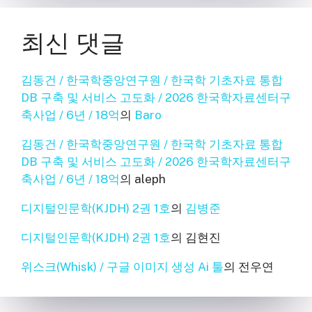
최신 댓글
김동건 / 한국학중앙연구원 / 한국학 기초자료 통합
DB 구축 및 서비스 고도화 / 2026 한국학자료센터구
축사업 / 6년 / 18억
의
Baro
김동건 / 한국학중앙연구원 / 한국학 기초자료 통합
DB 구축 및 서비스 고도화 / 2026 한국학자료센터구
축사업 / 6년 / 18억
의
aleph
디지털인문학(KJDH) 2권 1호
의
김병준
디지털인문학(KJDH) 2권 1호
의
김현진
위스크(Whisk) / 구글 이미지 생성 Ai 툴
의
전우연