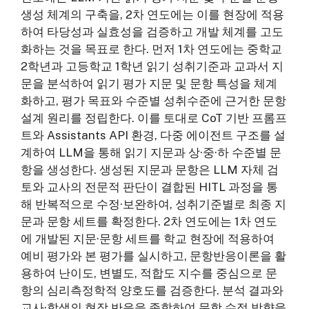
생성 체계의 구축을, 2차 연도에는 이를 현장에 적용
하여 타당성과 실효성을 검증하고 개발 체계를 고도
화하는 것을 목표로 한다. 먼저 1차 연도에는 중학교
2학년과 고등학교 1학년 읽기 성취기준과 교과서 지
문을 분석하여 읽기 평가 지문 및 문항 특성을 체계
화하고, 평가 목표와 수준별 성취수준에 근거한 문항
설계 원리를 정립한다. 이를 토대로 CoT 기반 프롬프
트와 Assistants API 환경, 다중 에이전트 구조를 설
계하여 LLM을 통해 읽기 지문과 상·중·하 수준별 문
항을 생성한다. 생성된 지문과 문항은 LLM 자체 검
토와 교사의 전문적 판단이 결합된 HITL 과정을 통
해 반복적으로 수정·보완하여, 성취기준별로 최종 지
문과 문항 세트를 확정한다. 2차 연도에는 1차 연도
에 개발된 지문·문항 세트를 학교 현장에 적용하여
예비 평가와 본 평가를 실시하고, 문항반응이론을 활
용하여 난이도, 변별도, 적합도 지수를 중심으로 문
항의 심리측정학적 양호도를 검증한다. 분석 결과와
교사·학생의 현장 반응을 종합하여 문항 수정 방향을