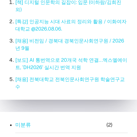
[책] 디지털 인문학의 길잡이: 입문 (이하람/김희진
외)
[특강] 인공지능 시대 사료의 정리와 활용 / 이화여자
대학교 @2026.08.06.
[채용] 비전임 / 경북대 경북인문사회연구원 / 2026
년 9월
[보도] AI 통번역으로 20개국 석학 연결…엑스엘에이
트, ‘DH2026’ 실시간 번역 지원
[채용] 전북대학교 전북인문사회연구원 학술연구교
수
미분류
(2)