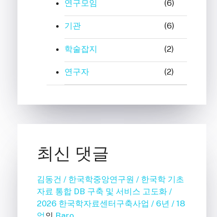
연구모임
(6)
기관
(6)
학술잡지
(2)
연구자
(2)
최신 댓글
김동건 / 한국학중앙연구원 / 한국학 기초
자료 통합 DB 구축 및 서비스 고도화 /
2026 한국학자료센터구축사업 / 6년 / 18
억
의
Baro