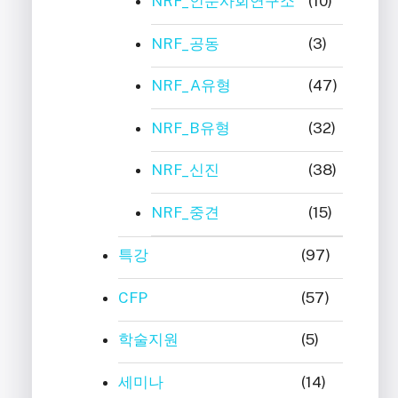
NRF_인문사회연구소
(10)
NRF_공동
(3)
NRF_A유형
(47)
NRF_B유형
(32)
NRF_신진
(38)
NRF_중견
(15)
특강
(97)
CFP
(57)
학술지원
(5)
세미나
(14)