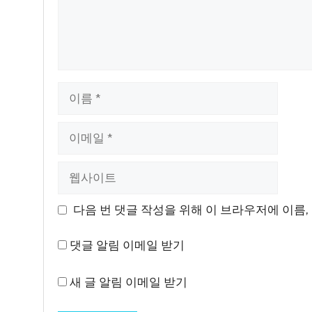
이
름
이
메
일
웹
사
이
다음 번 댓글 작성을 위해 이 브라우저에 이름,
트
댓글 알림 이메일 받기
새 글 알림 이메일 받기