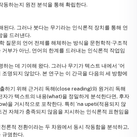
 작동하는지 원전 분석을 통해 확립한다.
해된다. 그러나 붓다는 무기라는 인식론적 장치를 통해 언
못함을 드러낸다.
상학 질문의 언어 전제를 해체하는 방식을 문헌학적·구조적
순 거부가 아닌, 언어의 한계를 드러내는 인식론적 작업임
명하는 데 기여해 왔다. 그러나 무기가 텍스트 내에서 ‘어
히 조명되지 않았다. 본 연구는 이 간극을 다음의 세 방향에
기 위해 근거리 독해(close reading)와 원거리 독해
한다. 전자가 텍스트의 내용(what)을 정밀하게 분석한다면, 후자
)을 거시적으로 포착한다. 특히 ‘na upeti(적용되지 않
 조건 자체가 충족되지 않음을 지시하는 인식론적 표현임을
실천론적 전환이라는 두 차원에서 동시 작동함을 분석하고,
 규명한다.