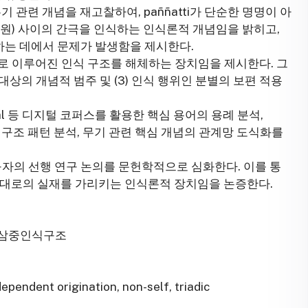
무기 관련 개념을 재고찰하여, paññatti가 단순한 명명이 아
극적 차원) 사이의 간극을 인식하는 인식론적 개념임을 밝히고,
인하는 데에서 문제가 발생함을 제시한다.
)로 이루어진 인식 구조를 해체하는 장치임을 제시한다. 그
식 대상의 개념적 범주 및 (3) 인식 행위인 분별의 보편 적용
Central 등 디지털 코퍼스를 활용한 핵심 용어의 용례 분석,
화 구조 패턴 분석, 무기 관련 핵심 개념의 관계망 도식화를
구자의 선행 연구 논의를 문헌학적으로 심화한다. 이를 통
그대로의 실재를 가리키는 인식론적 장치임을 논증한다.
, 삼중인식구조
ependent origination, non-self, triadic