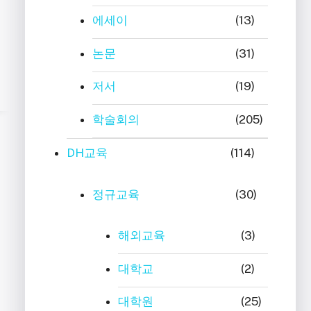
에세이
(13)
논문
(31)
저서
(19)
학술회의
(205)
DH교육
(114)
정규교육
(30)
해외교육
(3)
대학교
(2)
대학원
(25)