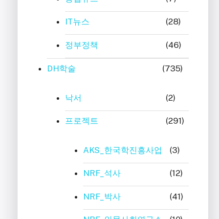
IT뉴스
(28)
정부정책
(46)
DH학술
(735)
낙서
(2)
프로젝트
(291)
AKS_한국학진흥사업
(3)
NRF_석사
(12)
NRF_박사
(41)