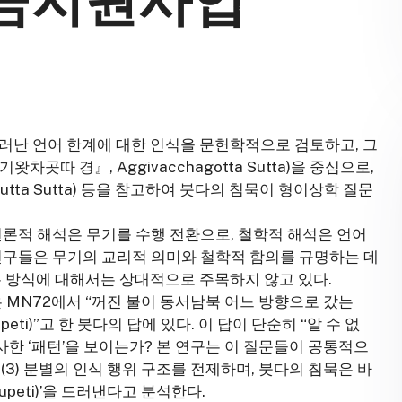
금지원사업
해 드러난 언어 한계에 대한 인식을 문헌학적으로 검토하고, 그
곳따 경』, Aggivacchagotta Sutta)을 중심으로,
putta Sutta) 등을 참고하여 붓다의 침묵이 형이상학 질문
천론적 해석은 무기를 수행 전환으로, 철학적 해석은 언어
연구들은 무기의 교리적 의미와 철학적 함의를 규명하는 데
는 방식에 대해서는 상대적으로 주목하지 않고 있다.
 MN72에서 “꺼진 불이 동서남북 어느 방향으로 갔는
eti)”고 한 붓다의 답에 있다. 이 답이 단순히 “알 수 없
사한 ‘패턴’을 보이는가? 본 연구는 이 질문들이 공통적으
주, (3) 분별의 인식 행위 구조를 전제하며, 붓다의 침묵은 바
peti)’을 드러낸다고 분석한다.