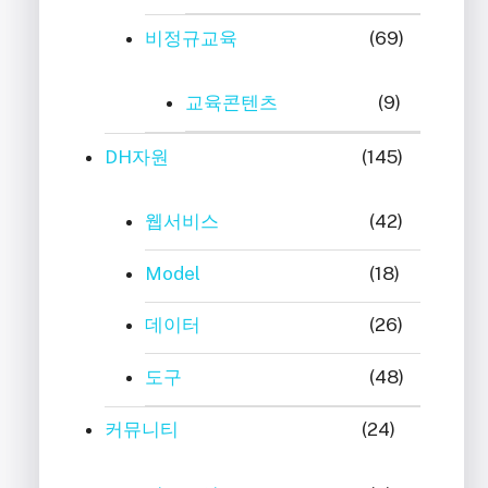
비정규교육
(69)
교육콘텐츠
(9)
DH자원
(145)
웹서비스
(42)
Model
(18)
데이터
(26)
도구
(48)
커뮤니티
(24)