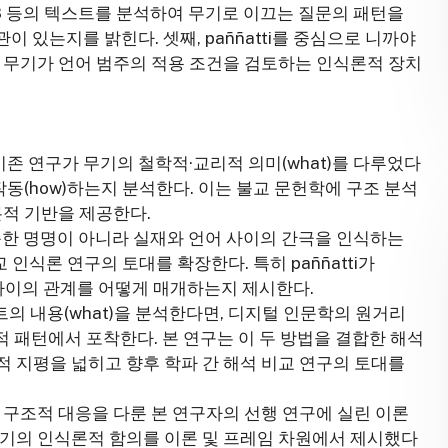
63 등의 텍스트를 분석하여 무기로 이끄는 질문의 패턴을
이 있는지를 밝힌다. 셋째, paññatti를 중심으로 니까야
 무기가 언어 범주의 적용 조건을 검토하는 인식론적 장치
기존 연구가 무기의 철학적·교리적 의미(what)를 다루었다
작동(how)하는지 분석한다. 이는 불교 문헌학에 구조 분석
론적 기반을 제공한다.
 단순한 명명이 아니라 실재와 언어 사이의 간극을 인식하는
식론 연구의 토대를 확장한다. 특히 paññatti가
차원) 사이의 관계를 어떻게 매개하는지 제시한다.
텍스트의 내용(what)을 분석한다면, 디지털 인문학의 원거리
을 거시적 패턴에서 포착한다. 본 연구는 이 두 방법을 결합한 해석
 지평을 넓히고 향후 학파 간 해석 비교 연구의 토대를
 구조적 대응을 다룬 본 연구자의 선행 연구에 실린 이론
무기의 인식론적 함의를 이론 및 프레임 차원에서 제시했다